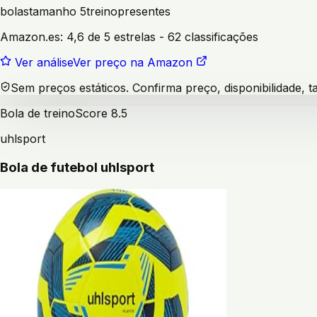
bolas
tamanho 5
treino
presentes
Amazon.es:
4,6 de 5 estrelas
- 62 classificações
Ver análise
Ver preço na Amazon
Sem preços estáticos. Confirma preço, disponibilidade,
Bola de treino
Score
8.5
uhlsport
Bola de futebol uhlsport