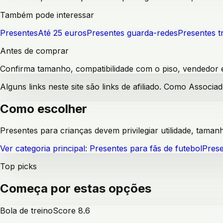
Também pode interessar
Presentes
Até 25 euros
Presentes guarda-redes
Presentes t
Antes de comprar
Confirma tamanho, compatibilidade com o piso, vendedor e 
Alguns links neste site são links de afiliado. Como Assoc
Como escolher
Presentes para crianças devem privilegiar utilidade, tam
Ver categoria principal:
Presentes para fãs de futebol
Prese
Top picks
Começa por estas opções
Bola de treino
Score
8.6