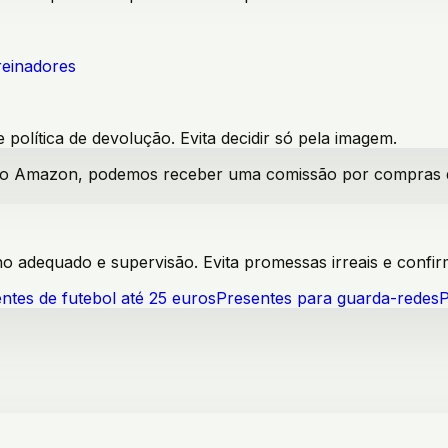
reinadores
política de devolução. Evita decidir só pela imagem.
iado Amazon, podemos receber uma comissão por compras qua
anho adequado e supervisão. Evita promessas irreais e con
ntes de futebol até 25 euros
Presentes para guarda-redes
P