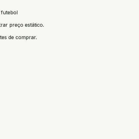
 futebol
rar preço estático.
tes de comprar.