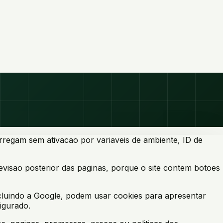
regam sem ativacao por variaveis de ambiente, ID de
visao posterior das paginas, porque o site contem botoes
cluindo a Google, podem usar cookies para apresentar
igurado.