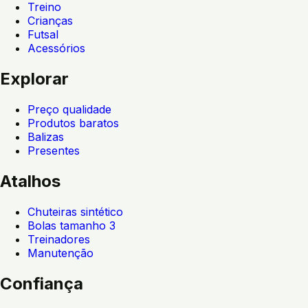
Treino
Crianças
Futsal
Acessórios
Explorar
Preço qualidade
Produtos baratos
Balizas
Presentes
Atalhos
Chuteiras sintético
Bolas tamanho 3
Treinadores
Manutenção
Confiança