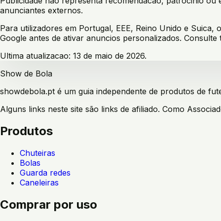
Publicidade nao representa recomendacao, patrocinio ou
anunciantes externos.
Para utilizadores em Portugal, EEE, Reino Unido e Suica,
Google antes de ativar anuncios personalizados. Consulte
Ultima atualizacao: 13 de maio de 2026.
Show de Bola
showdebola.pt é um guia independente de produtos de fute
Alguns links neste site são links de afiliado. Como Assoc
Produtos
Chuteiras
Bolas
Guarda redes
Caneleiras
Comprar por uso