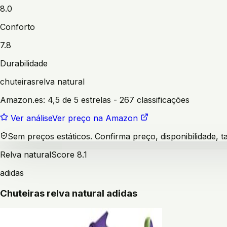
8.0
Conforto
7.8
Durabilidade
chuteiras
relva natural
Amazon.es:
4,5 de 5 estrelas
- 267 classificações
Ver análise
Ver preço na Amazon
Sem preços estáticos. Confirma preço, disponibilidade,
Relva natural
Score
8.1
adidas
Chuteiras relva natural adidas