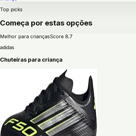
Top picks
Começa por estas opções
Melhor para crianças
Score
8.7
adidas
Chuteiras para criança