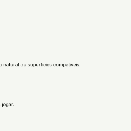
 natural ou superficies compativeis.
jogar.