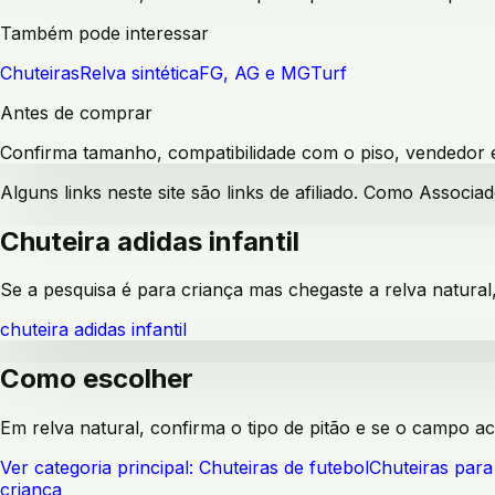
Também pode interessar
Chuteiras
Relva sintética
FG, AG e MG
Turf
Antes de comprar
Confirma tamanho, compatibilidade com o piso, vendedor e 
Alguns links neste site são links de afiliado. Como Assoc
Chuteira adidas infantil
Se a pesquisa é para criança mas chegaste a relva natural
chuteira adidas infantil
Como escolher
Em relva natural, confirma o tipo de pitão e se o campo a
Ver categoria principal:
Chuteiras de futebol
Chuteiras para 
criança