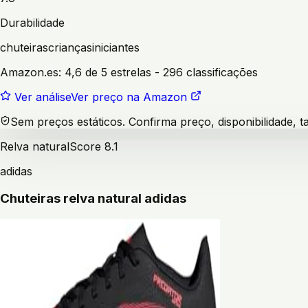
Durabilidade
chuteiras
crianças
iniciantes
Amazon.es:
4,6 de 5 estrelas
- 296 classificações
Ver análise
Ver preço na Amazon
Sem preços estáticos. Confirma preço, disponibilidade,
Relva natural
Score
8.1
adidas
Chuteiras relva natural adidas