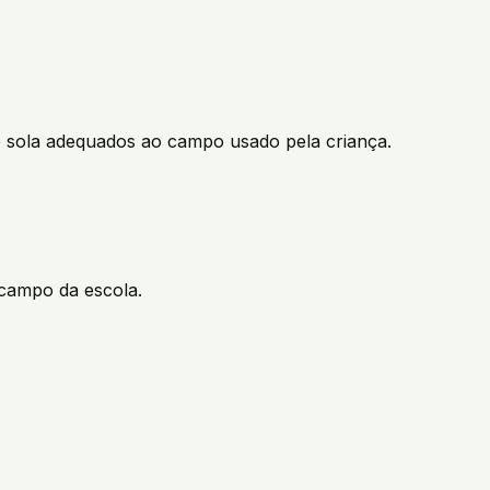
e sola adequados ao campo usado pela criança.
 campo da escola.