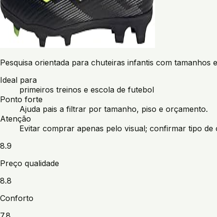
Pesquisa orientada para chuteiras infantis com tamanhos 
Ideal para
primeiros treinos e escola de futebol
Ponto forte
Ajuda pais a filtrar por tamanho, piso e orçamento.
Atenção
Evitar comprar apenas pelo visual; confirmar tipo de
8.9
Preço qualidade
8.8
Conforto
7.8