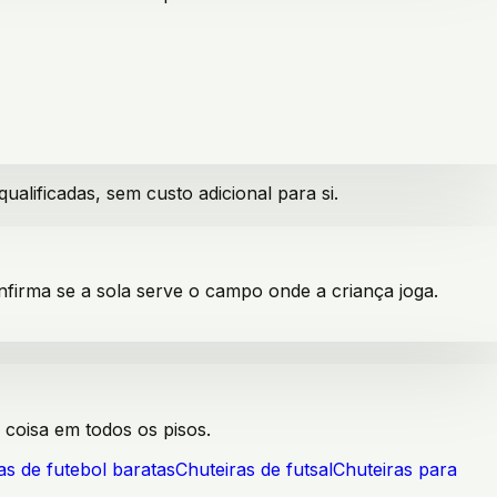
lificadas, sem custo adicional para si.
nfirma se a sola serve o campo onde a criança joga.
 coisa em todos os pisos.
as de futebol baratas
Chuteiras de futsal
Chuteiras para