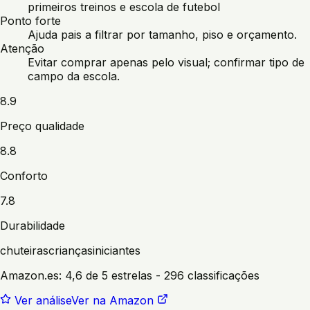
primeiros treinos e escola de futebol
Ponto forte
Ajuda pais a filtrar por tamanho, piso e orçamento.
Atenção
Evitar comprar apenas pelo visual; confirmar tipo de
campo da escola.
8.9
Preço qualidade
8.8
Conforto
7.8
Durabilidade
chuteiras
crianças
iniciantes
Amazon.es:
4,6 de 5 estrelas
- 296 classificações
Ver análise
Ver na Amazon