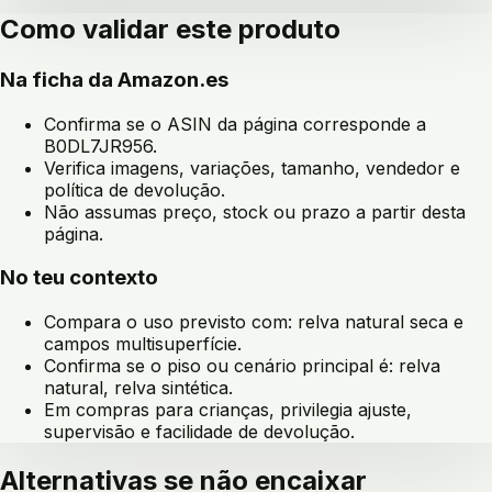
Como validar este produto
Na ficha da Amazon.es
Confirma se o ASIN da página corresponde a
B0DL7JR956
.
Verifica imagens, variações, tamanho, vendedor e
política de devolução.
Não assumas preço, stock ou prazo a partir desta
página.
No teu contexto
Compara o uso previsto com:
relva natural seca e
campos multisuperfície
.
Confirma se o piso ou cenário principal é:
relva
natural, relva sintética
.
Em compras para crianças, privilegia ajuste,
supervisão e facilidade de devolução.
Alternativas se não encaixar