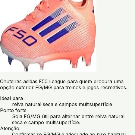
Chuteiras adidas F50 League para quem procura uma
opção exterior FG/MG para treinos e jogos recreativos.
Ideal para
relva natural seca e campos multisuperfície
Ponto forte
Sola FG/MG útil para alternar entre relva natural
seca e campo multisuperfície.
Atenção
Confirmar se FG/MG é adequado ao piso habitual