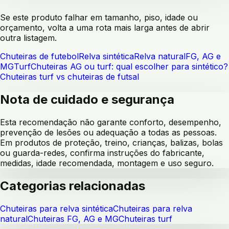
Se este produto falhar em tamanho, piso, idade ou
orçamento, volta a uma rota mais larga antes de abrir
outra listagem.
Chuteiras de futebol
Relva sintética
Relva natural
FG, AG e
MG
Turf
Chuteiras AG ou turf: qual escolher para sintético?
Chuteiras turf vs chuteiras de futsal
Nota de cuidado e segurança
Esta recomendação não garante conforto, desempenho,
prevenção de lesões ou adequação a todas as pessoas.
Em produtos de proteção, treino, crianças, balizas, bolas
ou guarda-redes, confirma instruções do fabricante,
medidas, idade recomendada, montagem e uso seguro.
Categorias relacionadas
Chuteiras para relva sintética
Chuteiras para relva
natural
Chuteiras FG, AG e MG
Chuteiras turf