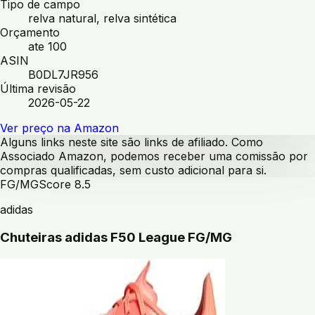
Tipo de campo
relva natural, relva sintética
Orçamento
ate 100
ASIN
B0DL7JR956
Última revisão
2026-05-22
Ver preço na Amazon
Alguns links neste site são links de afiliado. Como
Associado Amazon, podemos receber uma comissão por
compras qualificadas, sem custo adicional para si.
FG/MG
Score
8.5
adidas
Chuteiras adidas F50 League FG/MG