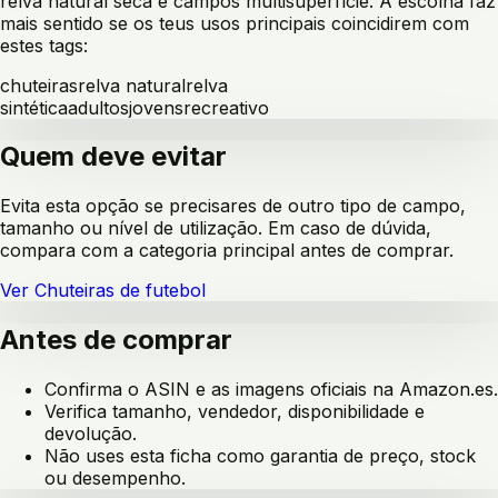
relva natural seca e campos multisuperfície
. A escolha faz
mais sentido se os teus usos principais coincidirem com
estes tags:
chuteiras
relva natural
relva
sintética
adultos
jovens
recreativo
Quem deve evitar
Evita esta opção se precisares de outro tipo de campo,
tamanho ou nível de utilização. Em caso de dúvida,
compara com a categoria principal antes de comprar.
Ver
Chuteiras de futebol
Antes de comprar
Confirma o ASIN e as imagens oficiais na Amazon.es.
Verifica tamanho, vendedor, disponibilidade e
devolução.
Não uses esta ficha como garantia de preço, stock
ou desempenho.