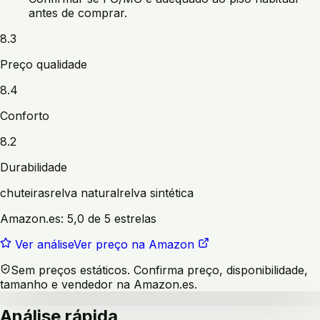
antes de comprar.
8.3
Preço qualidade
8.4
Conforto
8.2
Durabilidade
chuteiras
relva natural
relva sintética
Amazon.es:
5,0 de 5 estrelas
Ver análise
Ver preço na Amazon
Sem preços estáticos. Confirma preço, disponibilidade,
tamanho e vendedor na Amazon.es.
Análise rápida