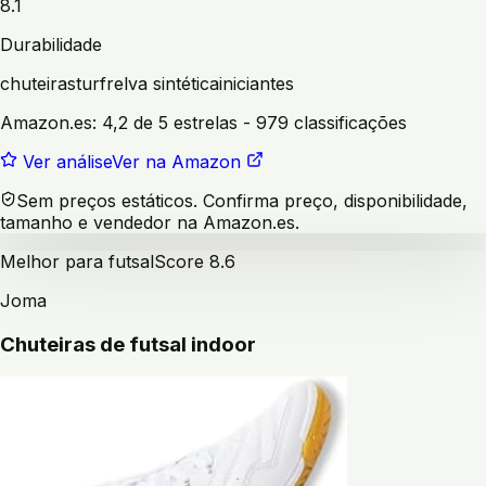
8.1
Durabilidade
chuteiras
turf
relva sintética
iniciantes
Amazon.es:
4,2 de 5 estrelas
- 979 classificações
Ver análise
Ver na Amazon
Sem preços estáticos. Confirma preço, disponibilidade,
tamanho e vendedor na Amazon.es.
Melhor para futsal
Score
8.6
Joma
Chuteiras de futsal indoor