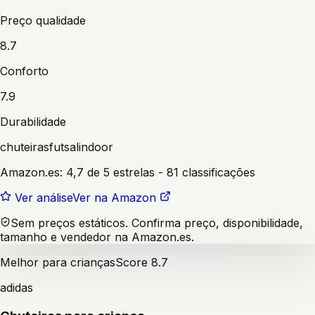
Preço qualidade
8.7
Conforto
7.9
Durabilidade
chuteiras
futsal
indoor
Amazon.es:
4,7 de 5 estrelas
- 81 classificações
Ver análise
Ver na Amazon
Sem preços estáticos. Confirma preço, disponibilidade,
tamanho e vendedor na Amazon.es.
Melhor para crianças
Score
8.7
adidas