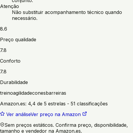
conjunto.
Atenção
Não substituir acompanhamento técnico quando
necessário.
8.6
Preço qualidade
7.8
Conforto
7.8
Durabilidade
treino
agilidade
cones
barreiras
Amazon.es:
4,4 de 5 estrelas
- 51 classificações
Ver análise
Ver preço na Amazon
Sem preços estáticos. Confirma preço, disponibilidade,
tamanho e vendedor na Amazon.es.