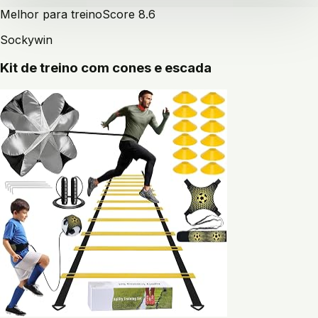
Melhor para treino
Score
8.6
Sockywin
Kit de treino com cones e escada