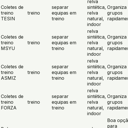
relva
Coletes de
separar
sintética,
Organiza
treino
treino
equipas em
relva
grupos
TESIN
treino
natural,
rapidame
indoor
relva
Coletes de
separar
sintética,
Organiza
treino
treino
equipas em
relva
grupos
MSYU
treino
natural,
rapidame
indoor
relva
Coletes de
separar
sintética,
Organiza
treino
treino
equipas em
relva
grupos
ASMIZ
treino
natural,
rapidame
indoor
relva
Coletes de
separar
sintética,
Organiza
treino
treino
equipas em
relva
grupos
FORZA
treino
natural,
rapidame
indoor
Boa opç
para