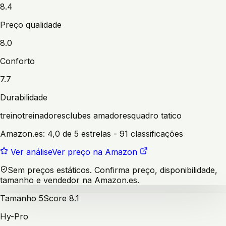
8.4
Preço qualidade
8.0
Conforto
7.7
Durabilidade
treino
treinadores
clubes amadores
quadro tatico
Amazon.es:
4,0 de 5 estrelas
- 91 classificações
Ver análise
Ver preço na Amazon
Sem preços estáticos. Confirma preço, disponibilidade,
tamanho e vendedor na Amazon.es.
Tamanho 5
Score
8.1
Hy-Pro