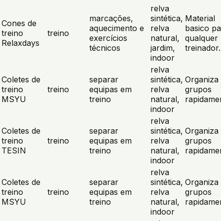
relva
marcações,
sintética,
Material
Cones de
aquecimento e
relva
basico pa
treino
treino
exercícios
natural,
qualquer
Relaxdays
técnicos
jardim,
treinador.
indoor
relva
Coletes de
separar
sintética,
Organiza
treino
treino
equipas em
relva
grupos
MSYU
treino
natural,
rapidame
indoor
relva
Coletes de
separar
sintética,
Organiza
treino
treino
equipas em
relva
grupos
TESIN
treino
natural,
rapidame
indoor
relva
Coletes de
separar
sintética,
Organiza
treino
treino
equipas em
relva
grupos
MSYU
treino
natural,
rapidame
indoor