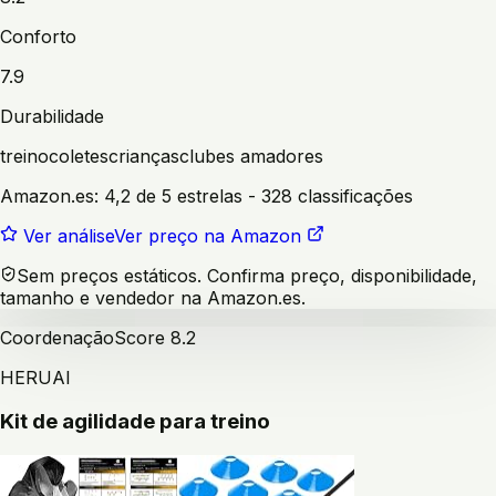
Conforto
7.9
Durabilidade
treino
coletes
crianças
clubes amadores
Amazon.es:
4,2 de 5 estrelas
- 328 classificações
Ver análise
Ver preço na Amazon
Sem preços estáticos. Confirma preço, disponibilidade,
tamanho e vendedor na Amazon.es.
Coordenação
Score
8.2
HERUAI
Kit de agilidade para treino