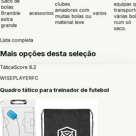
Saco de
clubes
equipas 
bolas
amadores com
transpor
Bramble
acessorios
varios
muitas bolas ou
várias bo
extra
material leve
num só
grande
saco.
Lista completa
Mais opções desta seleção
Tática
Score
8.2
WISEPLAYERFC
Quadro tático para treinador de futebol