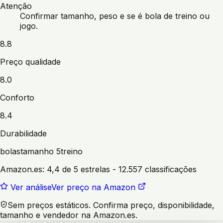
Atenção
Confirmar tamanho, peso e se é bola de treino ou
jogo.
8.8
Preço qualidade
8.0
Conforto
8.4
Durabilidade
bolas
tamanho 5
treino
Amazon.es:
4,4 de 5 estrelas
- 12.557 classificações
Ver análise
Ver preço na Amazon
Sem preços estáticos. Confirma preço, disponibilidade,
tamanho e vendedor na Amazon.es.