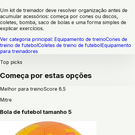
Um kit de treinador deve resolver organização antes de
acumular acessórios: começa por cones ou discos,
coletes, bomba, saco de bolas e uma forma simples de
explicar exercícios.
Ver categoria principal:
Equipamento de treino
Cones de
treino de futebol
Coletes de treino de futebol
Equipamento
para treinadores
Top picks
Começa por estas opções
Melhor para treino
Score
8.5
Mitre
Bola de futebol tamanho 5