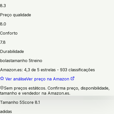
8.3
Preço qualidade
8.0
Conforto
7.8
Durabilidade
bolas
tamanho 5
treino
Amazon.es:
4,3 de 5 estrelas
- 933 classificações
Ver análise
Ver preço na Amazon
Sem preços estáticos. Confirma preço, disponibilidade,
tamanho e vendedor na Amazon.es.
Tamanho 5
Score
8.1
adidas