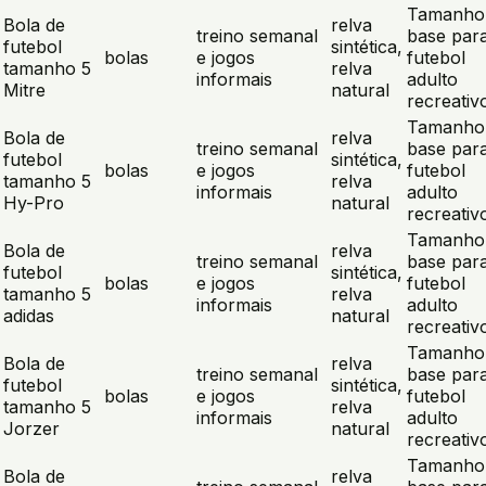
Tamanho
Bola de
relva
treino semanal
base par
futebol
sintética,
bolas
e jogos
futebol
tamanho 5
relva
informais
adulto
Mitre
natural
recreativ
Tamanho
Bola de
relva
treino semanal
base par
futebol
sintética,
bolas
e jogos
futebol
tamanho 5
relva
informais
adulto
Hy-Pro
natural
recreativ
Tamanho
Bola de
relva
treino semanal
base par
futebol
sintética,
bolas
e jogos
futebol
tamanho 5
relva
informais
adulto
adidas
natural
recreativ
Tamanho
Bola de
relva
treino semanal
base par
futebol
sintética,
bolas
e jogos
futebol
tamanho 5
relva
informais
adulto
Jorzer
natural
recreativ
Tamanho
Bola de
relva