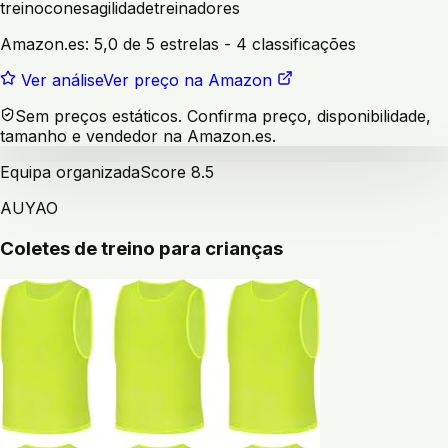
treino
cones
agilidade
treinadores
Amazon.es:
5,0 de 5 estrelas
- 4 classificações
Ver análise
Ver preço na Amazon
Sem preços estáticos. Confirma preço, disponibilidade,
tamanho e vendedor na Amazon.es.
Equipa organizada
Score
8.5
AUYAO
Coletes de treino para crianças