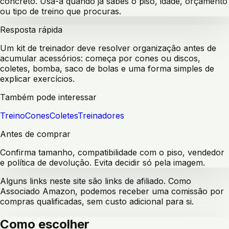
concreto. Usa-a quando já sabes o piso, idade, orçamento
ou tipo de treino que procuras.
Resposta rápida
Um kit de treinador deve resolver organização antes de
acumular acessórios: começa por cones ou discos,
coletes, bomba, saco de bolas e uma forma simples de
explicar exercícios.
Também pode interessar
Treino
Cones
Coletes
Treinadores
Antes de comprar
Confirma tamanho, compatibilidade com o piso, vendedor
e política de devolução. Evita decidir só pela imagem.
Alguns links neste site são links de afiliado. Como
Associado Amazon, podemos receber uma comissão por
compras qualificadas, sem custo adicional para si.
Como escolher