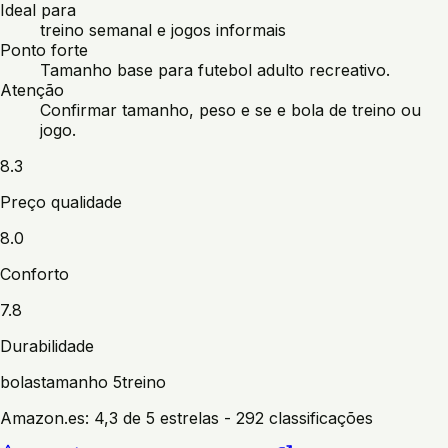
Ideal para
treino semanal e jogos informais
Ponto forte
Tamanho base para futebol adulto recreativo.
Atenção
Confirmar tamanho, peso e se e bola de treino ou
jogo.
8.3
Preço qualidade
8.0
Conforto
7.8
Durabilidade
bolas
tamanho 5
treino
Amazon.es:
4,3 de 5 estrelas
- 292 classificações