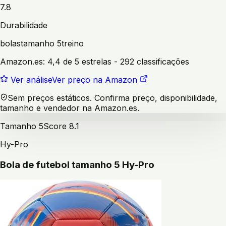
7.8
Durabilidade
bolas
tamanho 5
treino
Amazon.es:
4,4 de 5 estrelas
- 292 classificações
Ver análise
Ver preço na Amazon
Sem preços estáticos. Confirma preço, disponibilidade,
tamanho e vendedor na Amazon.es.
Tamanho 5
Score
8.1
Hy-Pro
Bola de futebol tamanho 5 Hy-Pro