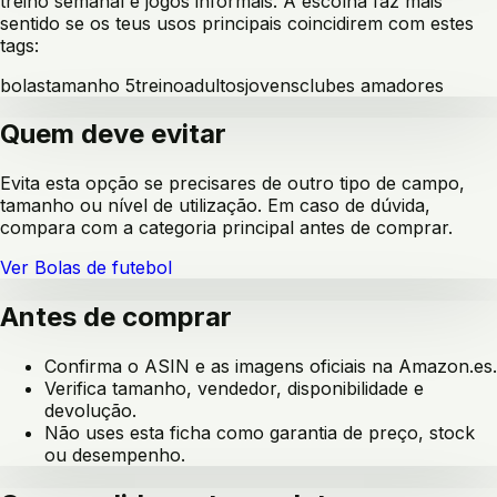
treino semanal e jogos informais
. A escolha faz mais
sentido se os teus usos principais coincidirem com estes
tags:
bolas
tamanho 5
treino
adultos
jovens
clubes amadores
Quem deve evitar
Evita esta opção se precisares de outro tipo de campo,
tamanho ou nível de utilização. Em caso de dúvida,
compara com a categoria principal antes de comprar.
Ver
Bolas de futebol
Antes de comprar
Confirma o ASIN e as imagens oficiais na Amazon.es.
Verifica tamanho, vendedor, disponibilidade e
devolução.
Não uses esta ficha como garantia de preço, stock
ou desempenho.