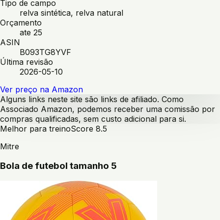
Tipo de campo
relva sintética, relva natural
Orçamento
ate 25
ASIN
B093TG8YVF
Última revisão
2026-05-10
Ver preço na Amazon
Alguns links neste site são links de afiliado. Como
Associado Amazon, podemos receber uma comissão por
compras qualificadas, sem custo adicional para si.
Melhor para treino
Score
8.5
Mitre
Bola de futebol tamanho 5