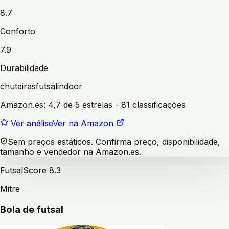
8.7
Conforto
7.9
Durabilidade
chuteiras
futsal
indoor
Amazon.es:
4,7 de 5 estrelas
- 81 classificações
Ver análise
Ver na Amazon
Sem preços estáticos. Confirma preço, disponibilidade,
tamanho e vendedor na Amazon.es.
Futsal
Score
8.3
Mitre
Bola de futsal