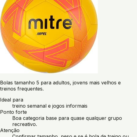
Bolas tamanho 5 para adultos, jovens mais velhos e
treinos frequentes.
Ideal para
treino semanal e jogos informais
Ponto forte
Boa categoria base para quase qualquer grupo
recreativo.
Atenção
Confirmar tamanho, peso e se é bola de treino ou