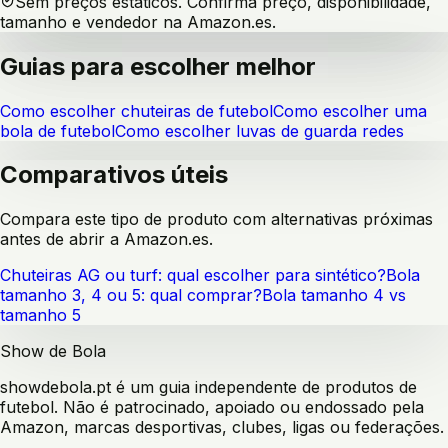
Sem preços estáticos. Confirma preço, disponibilidade,
tamanho e vendedor na Amazon.es.
Guias para escolher melhor
Como escolher chuteiras de futebol
Como escolher uma
bola de futebol
Como escolher luvas de guarda redes
Comparativos úteis
Compara este tipo de produto com alternativas próximas
antes de abrir a Amazon.es.
Chuteiras AG ou turf: qual escolher para sintético?
Bola
tamanho 3, 4 ou 5: qual comprar?
Bola tamanho 4 vs
tamanho 5
Show de Bola
showdebola.pt é um guia independente de produtos de
futebol. Não é patrocinado, apoiado ou endossado pela
Amazon, marcas desportivas, clubes, ligas ou federações.