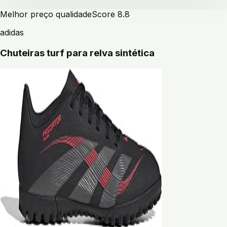
Melhor preço qualidade
Score
8.8
adidas
Chuteiras turf para relva sintética