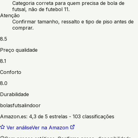
Categoria correta para quem precisa de bola de
futsal, não de futebol 11.
Atenção
Confirmar tamanho, ressalto e tipo de piso antes de
comprar.
8.5
Preço qualidade
8.1
Conforto
8.0
Durabilidade
bolas
futsal
indoor
Amazon.es:
4,3 de 5 estrelas
- 103 classificações
Ver análise
Ver na Amazon