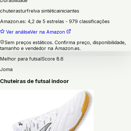
Durabilidade
chuteiras
turf
relva sintética
iniciantes
Amazon.es:
4,2 de 5 estrelas
- 979 classificações
Ver análise
Ver na Amazon
Sem preços estáticos. Confirma preço, disponibilidade,
tamanho e vendedor na Amazon.es.
Melhor para futsal
Score
8.6
Joma
Chuteiras de futsal indoor