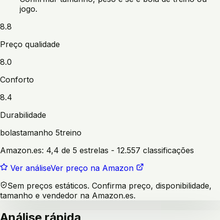
jogo.
8.8
Preço qualidade
8.0
Conforto
8.4
Durabilidade
bolas
tamanho 5
treino
Amazon.es:
4,4 de 5 estrelas
- 12.557 classificações
Ver análise
Ver preço na Amazon
Sem preços estáticos. Confirma preço, disponibilidade,
tamanho e vendedor na Amazon.es.
Análise rápida