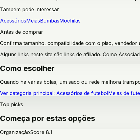
Também pode interessar
Acessórios
Meias
Bombas
Mochilas
Antes de comprar
Confirma tamanho, compatibilidade com o piso, vendedor e 
Alguns links neste site são links de afiliado. Como Assoc
Como escolher
Quando há várias bolas, um saco ou rede melhora transpor
Ver categoria principal:
Acessórios de futebol
Meias de fut
Top picks
Começa por estas opções
Organização
Score
8.1