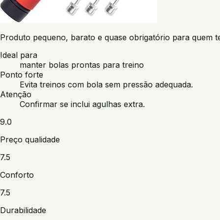
Produto pequeno, barato e quase obrigatório para quem t
Ideal para
manter bolas prontas para treino
Ponto forte
Evita treinos com bola sem pressão adequada.
Atenção
Confirmar se inclui agulhas extra.
9.0
Preço qualidade
7.5
Conforto
7.5
Durabilidade