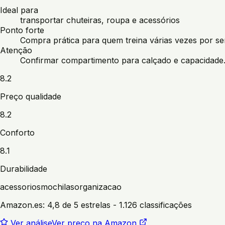
Ideal para
transportar chuteiras, roupa e acessórios
Ponto forte
Compra prática para quem treina várias vezes por s
Atenção
Confirmar compartimento para calçado e capacidade
8.2
Preço qualidade
8.2
Conforto
8.1
Durabilidade
acessorios
mochilas
organizacao
Amazon.es:
4,8 de 5 estrelas
- 1.126 classificações
Ver análise
Ver preço na Amazon