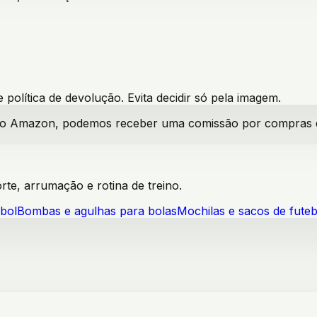
política de devolução. Evita decidir só pela imagem.
iado Amazon, podemos receber uma comissão por compras qua
te, arrumação e rotina de treino.
ebol
Bombas e agulhas para bolas
Mochilas e sacos de futeb