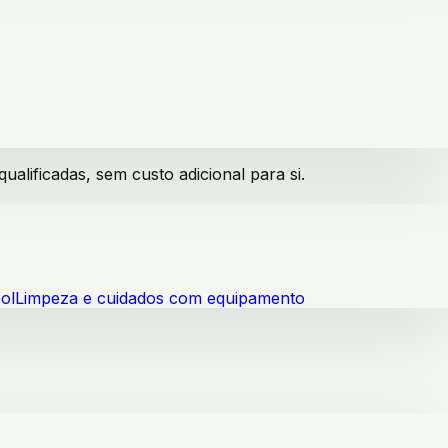
lificadas, sem custo adicional para si.
ol
Limpeza e cuidados com equipamento