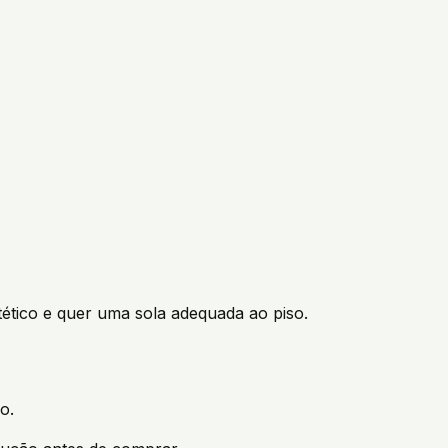
tico e quer uma sola adequada ao piso.
o.