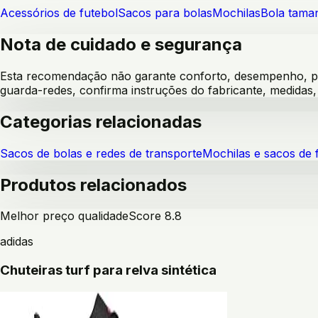
Acessórios de futebol
Sacos para bolas
Mochilas
Bola tama
Nota de cuidado e segurança
Esta recomendação não garante conforto, desempenho, pre
guarda-redes, confirma instruções do fabricante, medida
Categorias relacionadas
Sacos de bolas e redes de transporte
Mochilas e sacos de 
Produtos relacionados
Melhor preço qualidade
Score
8.8
adidas
Chuteiras turf para relva sintética