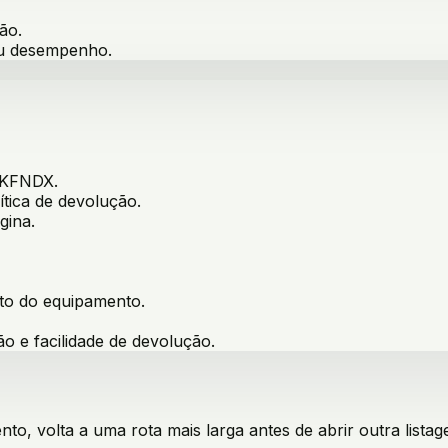
ão.
ou desempenho.
KFNDX
.
ítica de devolução.
gina.
sto do equipamento
.
ão e facilidade de devolução.
o, volta a uma rota mais larga antes de abrir outra listag