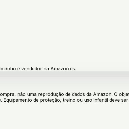
 tamanho e vendedor na Amazon.es.
 compra, não uma reprodução de dados da Amazon. O objeti
. Equipamento de proteção, treino ou uso infantil deve s