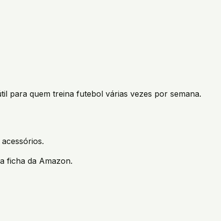
il para quem treina futebol várias vezes por semana.
 acessórios.
na ficha da Amazon.