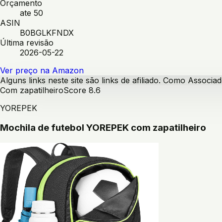
Orçamento
ate 50
ASIN
B0BGLKFNDX
Última revisão
2026-05-22
Ver preço na Amazon
Alguns links neste site são links de afiliado. Como Assoc
Com zapatilheiro
Score
8.6
YOREPEK
Mochila de futebol YOREPEK com zapatilheiro