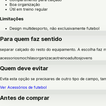
Boa organização
Útil em treino regular
Limitações
Design multidesporto, não exclusivamente futebol
Para quem faz sentido
separar calçado do resto do equipamento
. A escolha faz m
acessorios
mochilas
organizacao
treino
adultos
jovens
Quem deve evitar
Evita esta opção se precisares de outro tipo de campo, ta
Ver
Acessórios de futebol
Antes de comprar