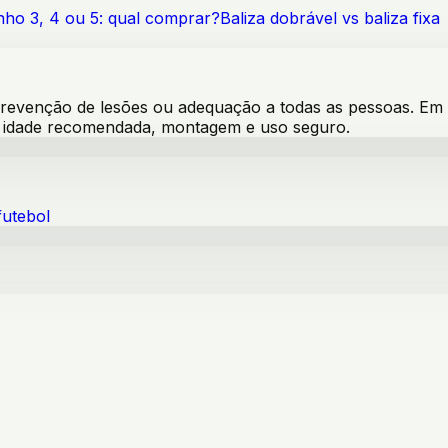
nho 3, 4 ou 5: qual comprar?
Baliza dobrável vs baliza fixa
venção de lesões ou adequação a todas as pessoas. Em pro
s, idade recomendada, montagem e uso seguro.
futebol