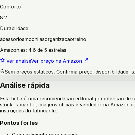
Conforto
8.2
Durabilidade
acessorios
mochilas
organizacao
treino
Amazon.es:
4,6 de 5 estrelas
Ver análise
Ver preço na Amazon
Sem preços estáticos. Confirma preço, disponibilidade,
Análise rápida
Esta ficha é uma recomendação editorial por intenção de
stock, tamanho, imagens oficiais e vendedor na Amazon.es
instruções do fabricante.
Pontos fortes
Compartimento para calçado