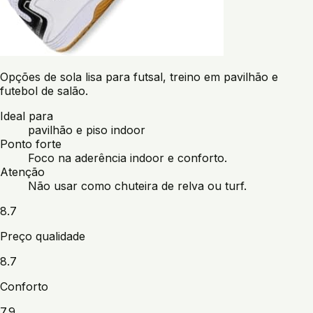
Opções de sola lisa para futsal, treino em pavilhão e
futebol de salão.
Ideal para
pavilhão e piso indoor
Ponto forte
Foco na aderência indoor e conforto.
Atenção
Não usar como chuteira de relva ou turf.
8.7
Preço qualidade
8.7
Conforto
7.9