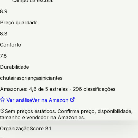
campo da escola.
8.9
Preço qualidade
8.8
Conforto
7.8
Durabilidade
chuteiras
crianças
iniciantes
Amazon.es:
4,6 de 5 estrelas
- 296 classificações
Ver análise
Ver na Amazon
Sem preços estáticos. Confirma preço, disponibilidade,
tamanho e vendedor na Amazon.es.
Organização
Score
8.1