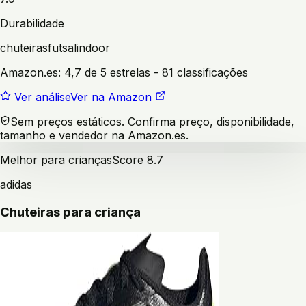
Durabilidade
chuteiras
futsal
indoor
Amazon.es:
4,7 de 5 estrelas
- 81 classificações
Ver análise
Ver na Amazon
Sem preços estáticos. Confirma preço, disponibilidade,
tamanho e vendedor na Amazon.es.
Melhor para crianças
Score
8.7
adidas
Chuteiras para criança