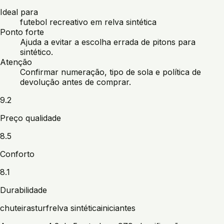
Ideal para
futebol recreativo em relva sintética
Ponto forte
Ajuda a evitar a escolha errada de pitons para
sintético.
Atenção
Confirmar numeração, tipo de sola e política de
devolução antes de comprar.
9.2
Preço qualidade
8.5
Conforto
8.1
Durabilidade
chuteiras
turf
relva sintética
iniciantes