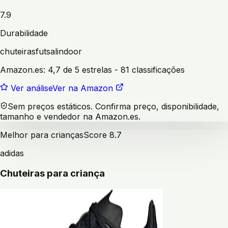
7.9
Durabilidade
chuteiras
futsal
indoor
Amazon.es:
4,7 de 5 estrelas
- 81 classificações
Ver análise
Ver na Amazon
Sem preços estáticos. Confirma preço, disponibilidade,
tamanho e vendedor na Amazon.es.
Melhor para crianças
Score
8.7
adidas
Chuteiras para criança