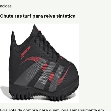
adidas
Chuteiras turf para relva sintética
Boa rota de compra para quem joga semanalmente em