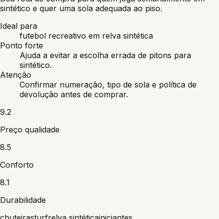
sintético e quer uma sola adequada ao piso.
Ideal para
futebol recreativo em relva sintética
Ponto forte
Ajuda a evitar a escolha errada de pitons para
sintético.
Atenção
Confirmar numeração, tipo de sola e política de
devolução antes de comprar.
9.2
Preço qualidade
8.5
Conforto
8.1
Durabilidade
chuteiras
turf
relva sintética
iniciantes