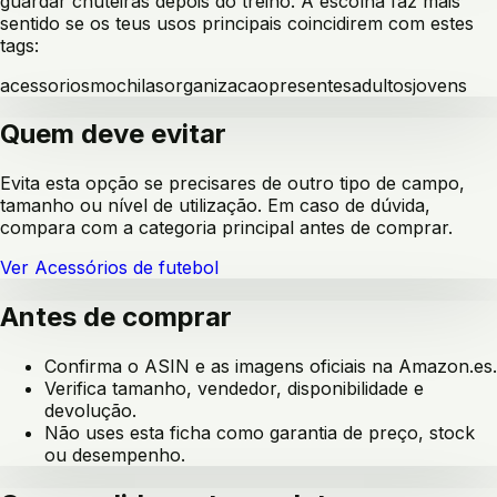
guardar chuteiras depois do treino
. A escolha faz mais
sentido se os teus usos principais coincidirem com estes
tags:
acessorios
mochilas
organizacao
presentes
adultos
jovens
Quem deve evitar
Evita esta opção se precisares de outro tipo de campo,
tamanho ou nível de utilização. Em caso de dúvida,
compara com a categoria principal antes de comprar.
Ver
Acessórios de futebol
Antes de comprar
Confirma o ASIN e as imagens oficiais na Amazon.es.
Verifica tamanho, vendedor, disponibilidade e
devolução.
Não uses esta ficha como garantia de preço, stock
ou desempenho.