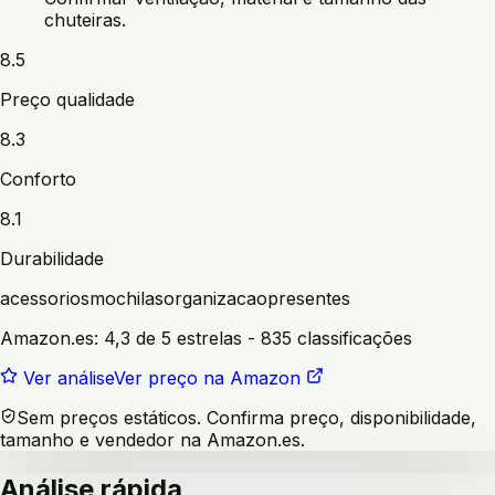
chuteiras.
8.5
Preço qualidade
8.3
Conforto
8.1
Durabilidade
acessorios
mochilas
organizacao
presentes
Amazon.es:
4,3 de 5 estrelas
- 835 classificações
Ver análise
Ver preço na Amazon
Sem preços estáticos. Confirma preço, disponibilidade,
tamanho e vendedor na Amazon.es.
Análise rápida