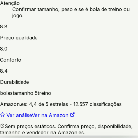
Atenção
Confirmar tamanho, peso e se é bola de treino ou
jogo.
8.8
Preço qualidade
8.0
Conforto
8.4
Durabilidade
bolas
tamanho 5
treino
Amazon.es:
4,4 de 5 estrelas
- 12.557 classificações
Ver análise
Ver na Amazon
Sem preços estáticos. Confirma preço, disponibilidade,
tamanho e vendedor na Amazon.es.