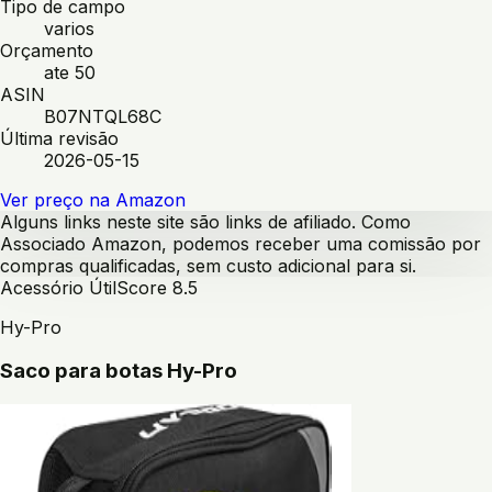
Tipo de campo
varios
Orçamento
ate 50
ASIN
B07NTQL68C
Última revisão
2026-05-15
Ver preço na Amazon
Alguns links neste site são links de afiliado. Como
Associado Amazon, podemos receber uma comissão por
compras qualificadas, sem custo adicional para si.
Acessório Útil
Score
8.5
Hy-Pro
Saco para botas Hy-Pro