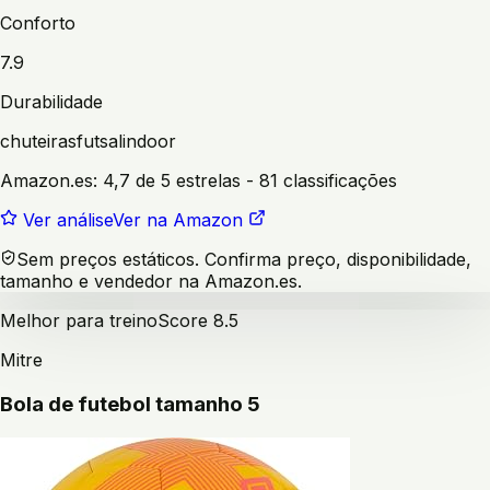
Conforto
7.9
Durabilidade
chuteiras
futsal
indoor
Amazon.es:
4,7 de 5 estrelas
- 81 classificações
Ver análise
Ver na Amazon
Sem preços estáticos. Confirma preço, disponibilidade,
tamanho e vendedor na Amazon.es.
Melhor para treino
Score
8.5
Mitre
Bola de futebol tamanho 5