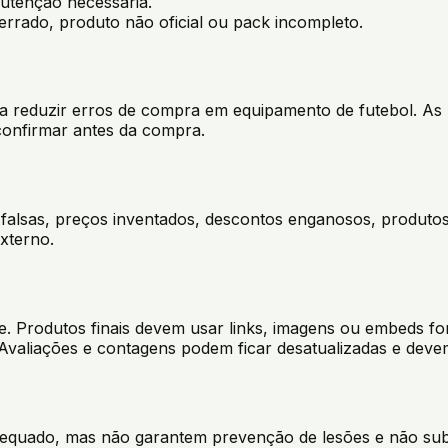
nutenção necessária.
errado, produto não oficial ou pack incompleto.
s a reduzir erros de compra em equipamento de futebol. A
confirmar antes da compra.
s falsas, preços inventados, descontos enganosos, produto
xterno.
e. Produtos finais devem usar links, imagens ou embeds
aliações e contagens podem ficar desatualizadas e devem 
equado, mas não garantem prevenção de lesões e não subs