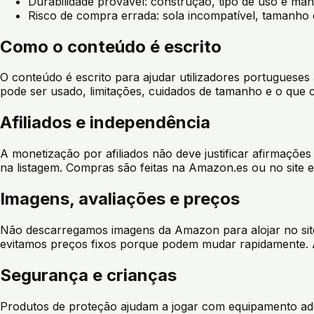
Durabilidade provável: construção, tipo de uso e ma
Risco de compra errada: sola incompatível, tamanho 
Como o conteúdo é escrito
O conteúdo é escrito para ajudar utilizadores portuguese
pode ser usado, limitações, cuidados de tamanho e o que 
Afiliados e independência
A monetização por afiliados não deve justificar afirmaçõe
na listagem. Compras são feitas na Amazon.es ou no site e
Imagens, avaliações e preços
Não descarregamos imagens da Amazon para alojar no sit
evitamos preços fixos porque podem mudar rapidamente. Av
Segurança e crianças
Produtos de proteção ajudam a jogar com equipamento ad