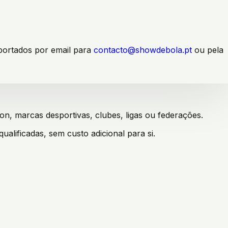
portados por email para
contacto@showdebola.pt
ou pela
, marcas desportivas, clubes, ligas ou federações.
lificadas, sem custo adicional para si.