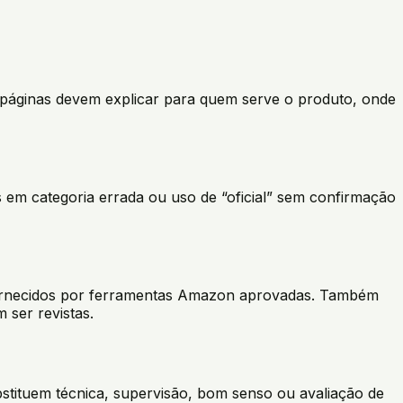
s páginas devem explicar para quem serve o produto, onde
s em categoria errada ou uso de “oficial” sem confirmação
 fornecidos por ferramentas Amazon aprovadas. Também
ser revistas.
tituem técnica, supervisão, bom senso ou avaliação de