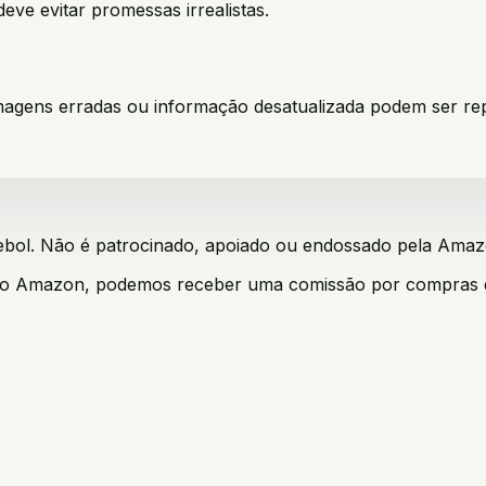
deve evitar promessas irrealistas.
, imagens erradas ou informação desatualizada podem ser re
bol. Não é patrocinado, apoiado ou endossado pela Amazon
iado Amazon, podemos receber uma comissão por compras qua