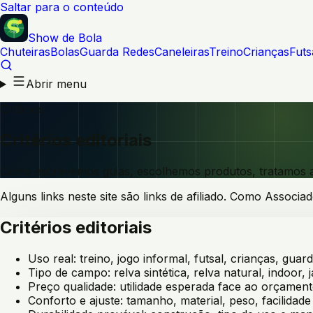
Saltar para o conteúdo
Show de Bola
Chuteiras
Bolas
Guarda Redes
Caneleiras
Treino
Crianças
Futs
Abrir menu
Critérios
Critérios editoriais
Como escrevemos guias, escolhemos produtos, tratamos af
Alguns links neste site são links de afiliado. Como Assoc
Critérios editoriais
Uso real: treino, jogo informal, futsal, crianças, guar
Tipo de campo: relva sintética, relva natural, indoor, 
Preço qualidade: utilidade esperada face ao orçament
Conforto e ajuste: tamanho, material, peso, facilidad