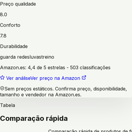
Preço qualidade
8.0
Conforto
7.8
Durabilidade
guarda redes
luvas
treino
Amazon.es:
4,4 de 5 estrelas
- 503 classificações
Ver análise
Ver preço na Amazon
Sem preços estáticos. Confirma preço, disponibilidade,
tamanho e vendedor na Amazon.es.
Tabela
Comparação rápida
Comparação rápida de produtos de f