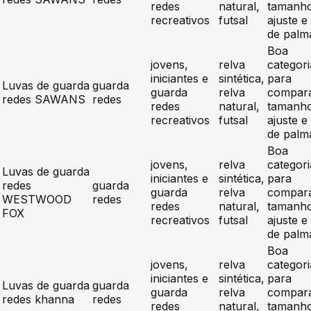
redes
natural,
tamanho
recreativos
futsal
ajuste e 
de palm
Boa
jovens,
relva
categori
iniciantes e
sintética,
para
Luvas de guarda
guarda
guarda
relva
compar
redes SAWANS
redes
redes
natural,
tamanho
recreativos
futsal
ajuste e 
de palm
Boa
jovens,
relva
categori
Luvas de guarda
iniciantes e
sintética,
para
redes
guarda
guarda
relva
compar
WESTWOOD
redes
redes
natural,
tamanho
FOX
recreativos
futsal
ajuste e 
de palm
Boa
jovens,
relva
categori
iniciantes e
sintética,
para
Luvas de guarda
guarda
guarda
relva
compar
redes khanna
redes
redes
natural,
tamanho