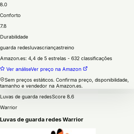
8.0
Conforto
7.8
Durabilidade
guarda redes
luvas
crianças
treino
Amazon.es:
4,4 de 5 estrelas
- 632 classificações
Ver análise
Ver preço na Amazon
Sem preços estáticos. Confirma preço, disponibilidade,
tamanho e vendedor na Amazon.es.
Luvas de guarda redes
Score
8.6
Warrior
Luvas de guarda redes Warrior