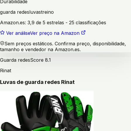
Durabilidade
guarda redes
luvas
treino
Amazon.es:
3,9 de 5 estrelas
- 25 classificações
Ver análise
Ver preço na Amazon
Sem preços estáticos. Confirma preço, disponibilidade,
tamanho e vendedor na Amazon.es.
Guarda redes
Score
8.1
Rinat
Luvas de guarda redes Rinat