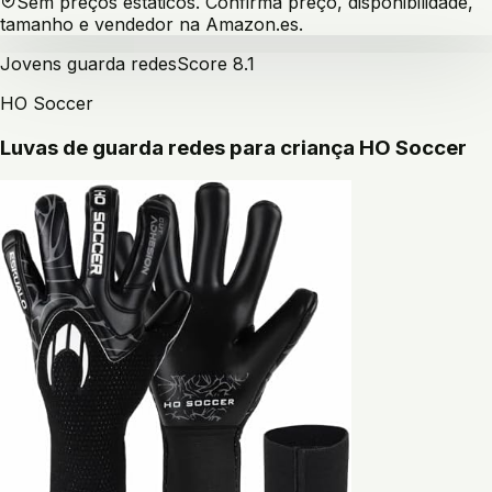
Sem preços estáticos. Confirma preço, disponibilidade,
tamanho e vendedor na Amazon.es.
Jovens guarda redes
Score
8.1
HO Soccer
Luvas de guarda redes para criança HO Soccer