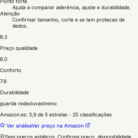
Ponto forte
Ajuda a comparar aderência, ajuste e durabilidade.
Atenção
Confirmar tamanho, corte e se tem protecao de
dedos.
8.3
Preço qualidade
8.0
Conforto
7.8
Durabilidade
guarda redes
luvas
treino
Amazon.es:
3,9 de 5 estrelas
- 25 classificações
Ver análise
Ver preço na Amazon
Sem preços estáticos. Confirma preço, disponibilidade,