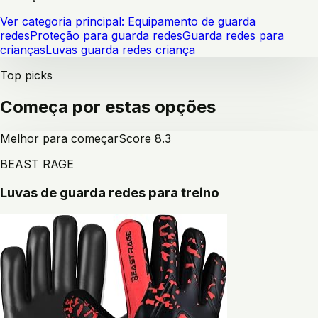
Ver categoria principal:
Equipamento de guarda
redes
Proteção para guarda redes
Guarda redes para
crianças
Luvas guarda redes criança
Top picks
Começa por estas opções
Melhor para começar
Score
8.3
BEAST RAGE
Luvas de guarda redes para treino