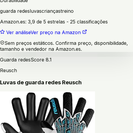
Durabilidade
guarda redes
luvas
crianças
treino
Amazon.es:
3,9 de 5 estrelas
- 25 classificações
Ver análise
Ver preço na Amazon
Sem preços estáticos. Confirma preço, disponibilidade,
tamanho e vendedor na Amazon.es.
Guarda redes
Score
8.1
Reusch
Luvas de guarda redes Reusch