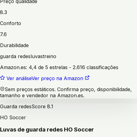
Preço qualidade
8.3
Conforto
7.6
Durabilidade
guarda redes
luvas
treino
Amazon.es:
4,4 de 5 estrelas
- 2.616 classificações
Ver análise
Ver preço na Amazon
Sem preços estáticos. Confirma preço, disponibilidade,
tamanho e vendedor na Amazon.es.
Guarda redes
Score
8.1
HO Soccer
Luvas de guarda redes HO Soccer