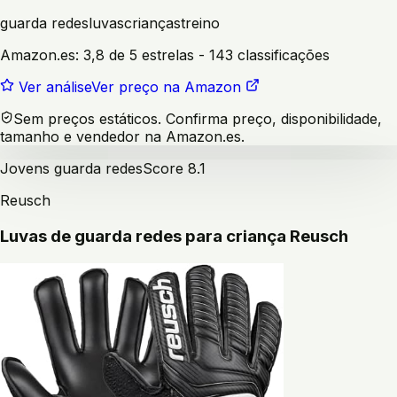
guarda redes
luvas
crianças
treino
Amazon.es:
3,8 de 5 estrelas
- 143 classificações
Ver análise
Ver preço na Amazon
Sem preços estáticos. Confirma preço, disponibilidade,
tamanho e vendedor na Amazon.es.
Jovens guarda redes
Score
8.1
Reusch
Luvas de guarda redes para criança Reusch