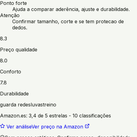
Ponto forte
Ajuda a comparar aderência, ajuste e durabilidade.
Atenção
Confirmar tamanho, corte e se tem protecao de
dedos.
8.3
Preço qualidade
8.0
Conforto
7.8
Durabilidade
guarda redes
luvas
treino
Amazon.es:
3,4 de 5 estrelas
- 10 classificações
Ver análise
Ver preço na Amazon