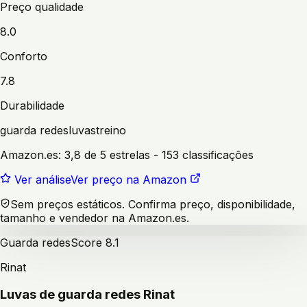
Preço qualidade
8.0
Conforto
7.8
Durabilidade
guarda redes
luvas
treino
Amazon.es:
3,8 de 5 estrelas
- 153 classificações
Ver análise
Ver preço na Amazon
Sem preços estáticos. Confirma preço, disponibilidade,
tamanho e vendedor na Amazon.es.
Guarda redes
Score
8.1
Rinat
Luvas de guarda redes Rinat