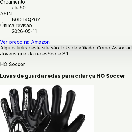
Orçamento
ate 50
ASIN
B0DT4QZ6YT
Última revisão
2026-05-11
Ver preço na Amazon
Alguns links neste site são links de afiliado. Como Assoc
Jovens guarda redes
Score
8.1
HO Soccer
Luvas de guarda redes para criança HO Soccer