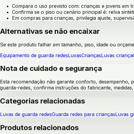
Compara o uso previsto com:
crianças e jovens em t
Confirma se o piso ou cenário principal é:
relva sintét
Em compras para crianças, privilegia ajuste, supervis
Alternativas se não encaixar
Se este produto falhar em tamanho, piso, idade ou orçament
Equipamento de guarda redes
Luvas
Crianças
Luvas criança
Nota de cuidado e segurança
Esta recomendação não garante conforto, desempenho, pre
guarda-redes, confirma instruções do fabricante, medida
Categorias relacionadas
Luvas de guarda redes
Guarda redes para crianças
Luvas g
Produtos relacionados