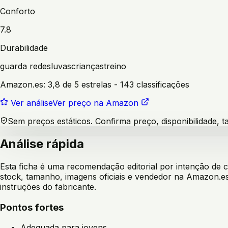
Conforto
7.8
Durabilidade
guarda redes
luvas
crianças
treino
Amazon.es:
3,8 de 5 estrelas
- 143 classificações
Ver análise
Ver preço na Amazon
Sem preços estáticos. Confirma preço, disponibilidade,
Análise rápida
Esta ficha é uma recomendação editorial por intenção de
stock, tamanho, imagens oficiais e vendedor na Amazon.es
instruções do fabricante.
Pontos fortes
Adequada para jovens