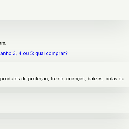
em.
anho 3, 4 ou 5: qual comprar?
dutos de proteção, treino, crianças, balizas, bolas ou