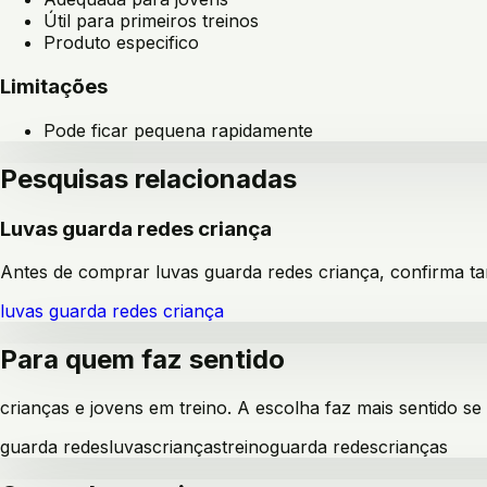
Útil para primeiros treinos
Produto especifico
Limitações
Pode ficar pequena rapidamente
Pesquisas relacionadas
Luvas guarda redes criança
Antes de comprar luvas guarda redes criança, confirma ta
luvas guarda redes criança
Para quem faz sentido
crianças e jovens em treino
. A escolha faz mais sentido se
guarda redes
luvas
crianças
treino
guarda redes
crianças