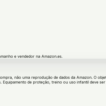
 tamanho e vendedor na Amazon.es.
 compra, não uma reprodução de dados da Amazon. O objeti
. Equipamento de proteção, treino ou uso infantil deve s