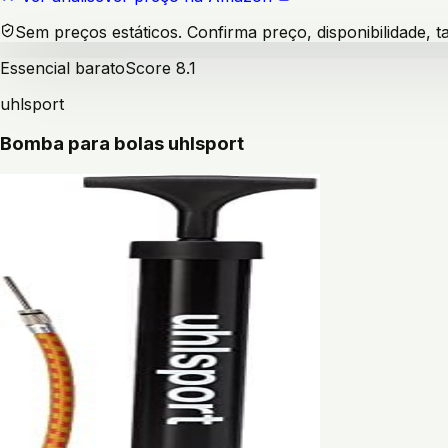
Sem preços estáticos. Confirma preço, disponibilidade,
Essencial barato
Score
8.1
uhlsport
Bomba para bolas uhlsport