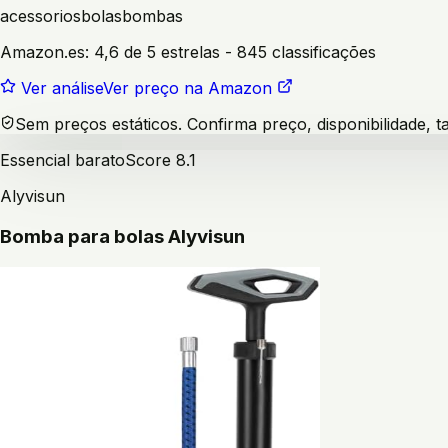
acessorios
bolas
bombas
Amazon.es:
4,6 de 5 estrelas
- 845 classificações
Ver análise
Ver preço na Amazon
Sem preços estáticos. Confirma preço, disponibilidade,
Essencial barato
Score
8.1
Alyvisun
Bomba para bolas Alyvisun