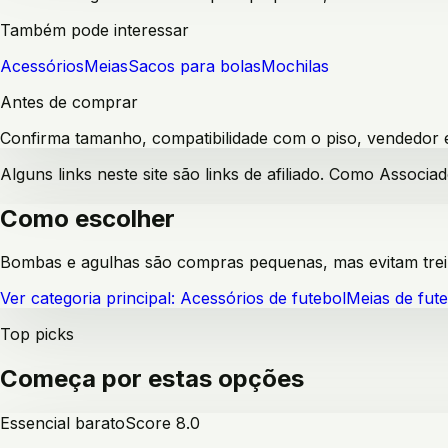
Também pode interessar
Acessórios
Meias
Sacos para bolas
Mochilas
Antes de comprar
Confirma tamanho, compatibilidade com o piso, vendedor e 
Alguns links neste site são links de afiliado. Como Assoc
Como escolher
Bombas e agulhas são compras pequenas, mas evitam tre
Ver categoria principal:
Acessórios de futebol
Meias de fut
Top picks
Começa por estas opções
Essencial barato
Score
8.0