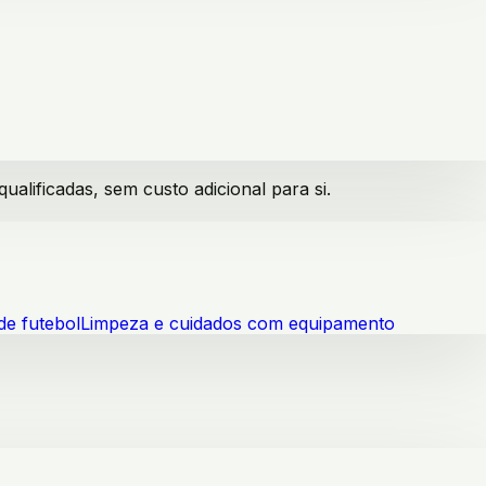
lificadas, sem custo adicional para si.
de futebol
Limpeza e cuidados com equipamento