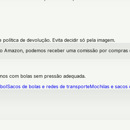
política de devolução. Evita decidir só pela imagem.
iado Amazon, podemos receber uma comissão por compras qua
inos com bolas sem pressão adequada.
ebol
Sacos de bolas e redes de transporte
Mochilas e sacos 