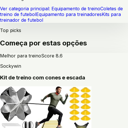
Ver categoria principal:
Equipamento de treino
Coletes de
treino de futebol
Equipamento para treinadores
Kits para
treinador de futebol
Top picks
Começa por estas opções
Melhor para treino
Score
8.6
Sockywin
Kit de treino com cones e escada