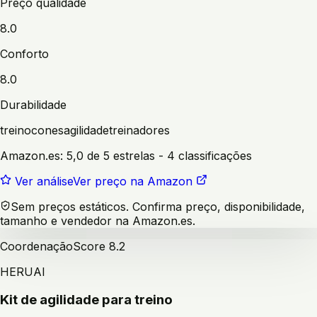
Preço qualidade
8.0
Conforto
8.0
Durabilidade
treino
cones
agilidade
treinadores
Amazon.es:
5,0 de 5 estrelas
- 4 classificações
Ver análise
Ver preço na Amazon
Sem preços estáticos. Confirma preço, disponibilidade,
tamanho e vendedor na Amazon.es.
Coordenação
Score
8.2
HERUAI
Kit de agilidade para treino