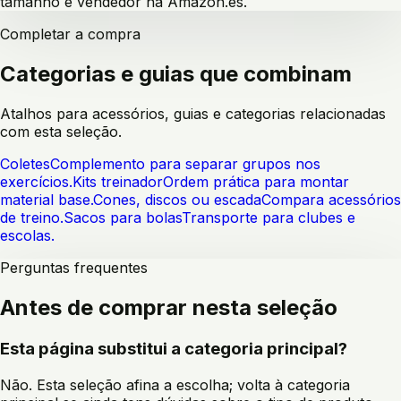
tamanho e vendedor na Amazon.es.
Completar a compra
Categorias e guias que combinam
Atalhos para acessórios, guias e categorias relacionadas
com esta seleção.
Coletes
Complemento para separar grupos nos
exercícios.
Kits treinador
Ordem prática para montar
material base.
Cones, discos ou escada
Compara acessórios
de treino.
Sacos para bolas
Transporte para clubes e
escolas.
Perguntas frequentes
Antes de comprar nesta seleção
Esta página substitui a categoria principal?
Não. Esta seleção afina a escolha; volta à categoria