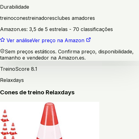
Durabilidade
treino
cones
treinadores
clubes amadores
Amazon.es:
3,5 de 5 estrelas
- 70 classificações
Ver análise
Ver preço na Amazon
Sem preços estáticos. Confirma preço, disponibilidade,
tamanho e vendedor na Amazon.es.
Treino
Score
8.1
Relaxdays
Cones de treino Relaxdays