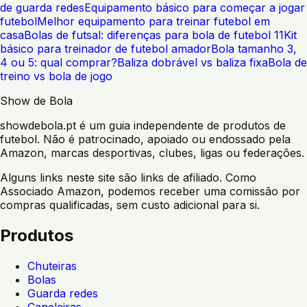
de guarda redes
Equipamento básico para começar a jogar
futebol
Melhor equipamento para treinar futebol em
casa
Bolas de futsal: diferenças para bola de futebol 11
Kit
básico para treinador de futebol amador
Bola tamanho 3,
4 ou 5: qual comprar?
Baliza dobrável vs baliza fixa
Bola de
treino vs bola de jogo
Show de Bola
showdebola.pt é um guia independente de produtos de
futebol. Não é patrocinado, apoiado ou endossado pela
Amazon, marcas desportivas, clubes, ligas ou federações.
Alguns links neste site são links de afiliado. Como
Associado Amazon, podemos receber uma comissão por
compras qualificadas, sem custo adicional para si.
Produtos
Chuteiras
Bolas
Guarda redes
Caneleiras