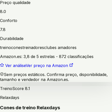
Preço qualidade
8.0
Conforto
7.8
Durabilidade
treino
cones
treinadores
clubes amadores
Amazon.es:
3,8 de 5 estrelas
- 872 classificações
Ver análise
Ver preço na Amazon
Sem preços estáticos. Confirma preço, disponibilidade,
tamanho e vendedor na Amazon.es.
Treino
Score
8.1
Relaxdays
Cones de treino Relaxdays