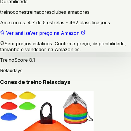
Durabilidade
treino
cones
treinadores
clubes amadores
Amazon.es:
4,7 de 5 estrelas
- 462 classificações
Ver análise
Ver preço na Amazon
Sem preços estáticos. Confirma preço, disponibilidade,
tamanho e vendedor na Amazon.es.
Treino
Score
8.1
Relaxdays
Cones de treino Relaxdays