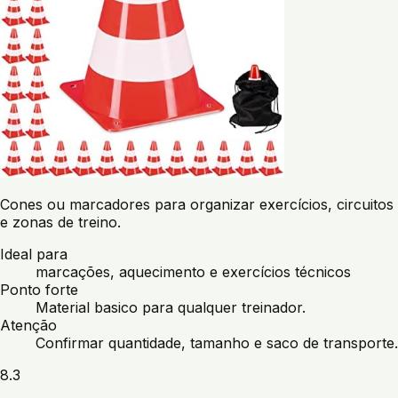
Cones ou marcadores para organizar exercícios, circuitos
e zonas de treino.
Ideal para
marcações, aquecimento e exercícios técnicos
Ponto forte
Material basico para qualquer treinador.
Atenção
Confirmar quantidade, tamanho e saco de transporte.
8.3