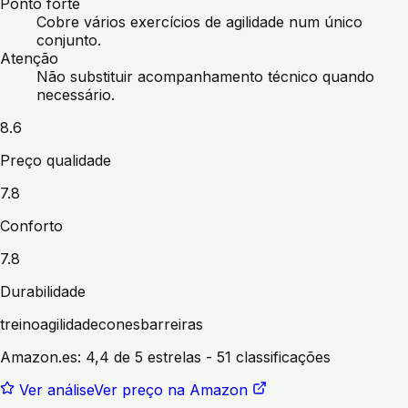
Ponto forte
Cobre vários exercícios de agilidade num único
conjunto.
Atenção
Não substituir acompanhamento técnico quando
necessário.
8.6
Preço qualidade
7.8
Conforto
7.8
Durabilidade
treino
agilidade
cones
barreiras
Amazon.es:
4,4 de 5 estrelas
- 51 classificações
Ver análise
Ver preço na Amazon