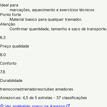
Ideal para
marcações, aquecimento e exercícios técnicos
Ponto forte
Material basico para qualquer treinador.
Atenção
Confirmar quantidade, tamanho e saco de transporte.
8.3
Preço qualidade
8.0
Conforto
7.8
Durabilidade
treino
cones
treinadores
clubes amadores
Amazon.es:
4,5 de 5 estrelas
- 37 classificações
Ver análise
Ver preço na Amazon