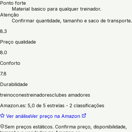
Ponto forte
Material basico para qualquer treinador.
Atenção
Confirmar quantidade, tamanho e saco de transporte.
8.3
Preço qualidade
8.0
Conforto
7.8
Durabilidade
treino
cones
treinadores
clubes amadores
Amazon.es:
5,0 de 5 estrelas
- 2 classificações
Ver análise
Ver preço na Amazon
Sem preços estáticos. Confirma preço, disponibilidade,