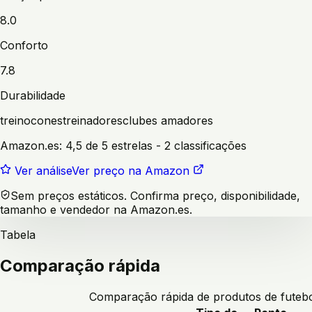
8.0
Conforto
7.8
Durabilidade
treino
cones
treinadores
clubes amadores
Amazon.es:
4,5 de 5 estrelas
- 2 classificações
Ver análise
Ver preço na Amazon
Sem preços estáticos. Confirma preço, disponibilidade,
tamanho e vendedor na Amazon.es.
Tabela
Comparação rápida
Comparação rápida de produtos de futeb