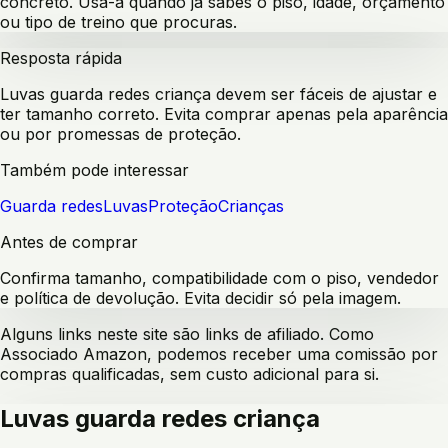
concreto. Usa-a quando já sabes o piso, idade, orçamento
ou tipo de treino que procuras.
Resposta rápida
Luvas guarda redes criança devem ser fáceis de ajustar e
ter tamanho correto. Evita comprar apenas pela aparência
ou por promessas de proteção.
Também pode interessar
Guarda redes
Luvas
Proteção
Crianças
Antes de comprar
Confirma tamanho, compatibilidade com o piso, vendedor
e política de devolução. Evita decidir só pela imagem.
Alguns links neste site são links de afiliado. Como
Associado Amazon, podemos receber uma comissão por
compras qualificadas, sem custo adicional para si.
Luvas guarda redes criança