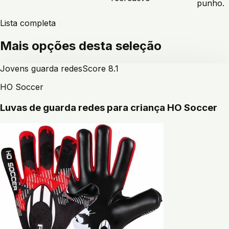
punho.
Lista completa
Mais opções desta seleção
Jovens guarda redes
Score
8.1
HO Soccer
Luvas de guarda redes para criança HO Soccer