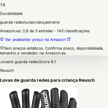
7.8
Durabilidade
guarda redes
luvas
crianças
treino
Amazon.es:
3,8 de 5 estrelas
- 143 classificações
Ver análise
Ver preço na Amazon
Sem preços estáticos. Confirma preço, disponibilidade,
tamanho e vendedor na Amazon.es.
Jovens guarda redes
Score
8.1
Reusch
Luvas de guarda redes para criança Reusch