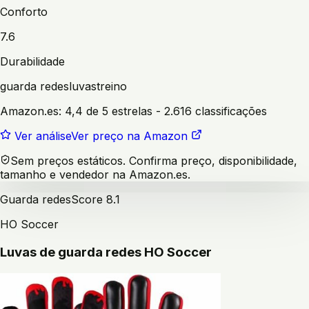
Conforto
7.6
Durabilidade
guarda redes
luvas
treino
Amazon.es:
4,4 de 5 estrelas
- 2.616 classificações
Ver análise
Ver preço na Amazon
Sem preços estáticos. Confirma preço, disponibilidade,
tamanho e vendedor na Amazon.es.
Guarda redes
Score
8.1
HO Soccer
Luvas de guarda redes HO Soccer