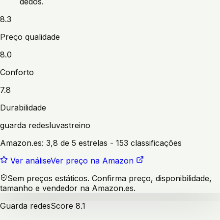
dedos.
8.3
Preço qualidade
8.0
Conforto
7.8
Durabilidade
guarda redes
luvas
treino
Amazon.es:
3,8 de 5 estrelas
- 153 classificações
Ver análise
Ver preço na Amazon
Sem preços estáticos. Confirma preço, disponibilidade,
tamanho e vendedor na Amazon.es.
Guarda redes
Score
8.1