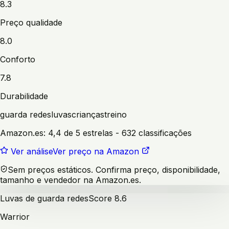
8.3
Preço qualidade
8.0
Conforto
7.8
Durabilidade
guarda redes
luvas
crianças
treino
Amazon.es:
4,4 de 5 estrelas
- 632 classificações
Ver análise
Ver preço na Amazon
Sem preços estáticos. Confirma preço, disponibilidade,
tamanho e vendedor na Amazon.es.
Luvas de guarda redes
Score
8.6
Warrior