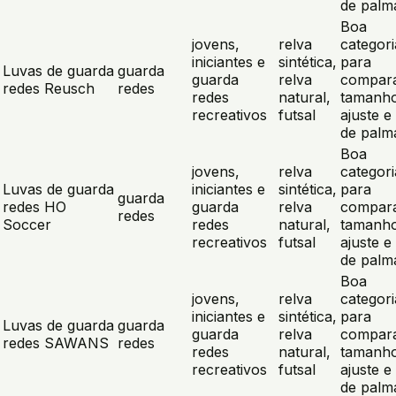
de palm
Boa
jovens,
relva
categori
iniciantes e
sintética,
para
Luvas de guarda
guarda
guarda
relva
compar
redes Reusch
redes
redes
natural,
tamanho
recreativos
futsal
ajuste e 
de palm
Boa
jovens,
relva
categori
Luvas de guarda
iniciantes e
sintética,
para
guarda
redes HO
guarda
relva
compar
redes
Soccer
redes
natural,
tamanho
recreativos
futsal
ajuste e 
de palm
Boa
jovens,
relva
categori
iniciantes e
sintética,
para
Luvas de guarda
guarda
guarda
relva
compar
redes SAWANS
redes
redes
natural,
tamanho
recreativos
futsal
ajuste e 
de palm