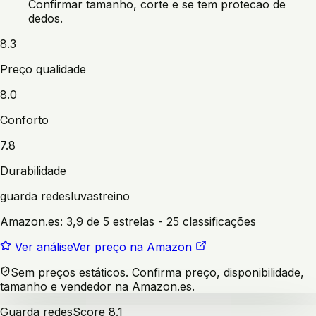
Confirmar tamanho, corte e se tem protecao de
dedos.
8.3
Preço qualidade
8.0
Conforto
7.8
Durabilidade
guarda redes
luvas
treino
Amazon.es:
3,9 de 5 estrelas
- 25 classificações
Ver análise
Ver preço na Amazon
Sem preços estáticos. Confirma preço, disponibilidade,
tamanho e vendedor na Amazon.es.
Guarda redes
Score
8.1