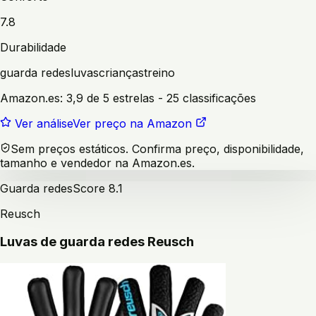
7.8
Durabilidade
guarda redes
luvas
crianças
treino
Amazon.es:
3,9 de 5 estrelas
- 25 classificações
Ver análise
Ver preço na Amazon
Sem preços estáticos. Confirma preço, disponibilidade,
tamanho e vendedor na Amazon.es.
Guarda redes
Score
8.1
Reusch
Luvas de guarda redes Reusch