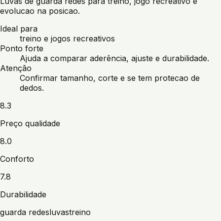
Luvas de guarda redes para treino, jogo recreativo e
evolucao na posicao.
Ideal para
treino e jogos recreativos
Ponto forte
Ajuda a comparar aderência, ajuste e durabilidade.
Atenção
Confirmar tamanho, corte e se tem protecao de
dedos.
8.3
Preço qualidade
8.0
Conforto
7.8
Durabilidade
guarda redes
luvas
treino