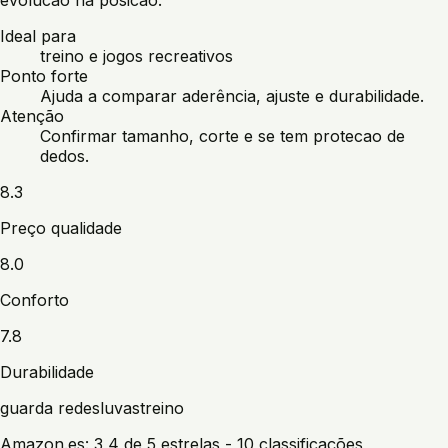
Ideal para
treino e jogos recreativos
Ponto forte
Ajuda a comparar aderência, ajuste e durabilidade.
Atenção
Confirmar tamanho, corte e se tem protecao de
dedos.
8.3
Preço qualidade
8.0
Conforto
7.8
Durabilidade
guarda redes
luvas
treino
Amazon.es:
3,4 de 5 estrelas
- 10 classificações