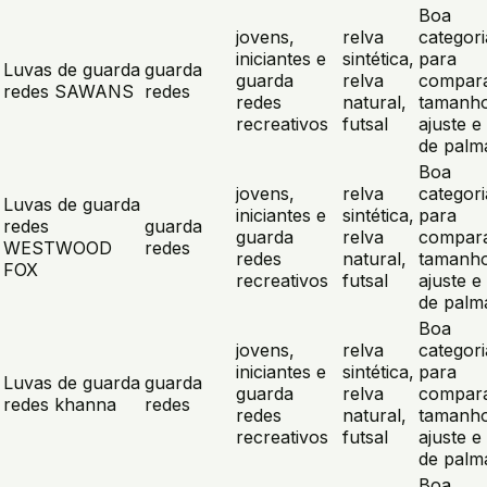
Boa
jovens,
relva
categori
iniciantes e
sintética,
para
Luvas de guarda
guarda
guarda
relva
compar
redes SAWANS
redes
redes
natural,
tamanho
recreativos
futsal
ajuste e 
de palm
Boa
jovens,
relva
categori
Luvas de guarda
iniciantes e
sintética,
para
redes
guarda
guarda
relva
compar
WESTWOOD
redes
redes
natural,
tamanho
FOX
recreativos
futsal
ajuste e 
de palm
Boa
jovens,
relva
categori
iniciantes e
sintética,
para
Luvas de guarda
guarda
guarda
relva
compar
redes khanna
redes
redes
natural,
tamanho
recreativos
futsal
ajuste e 
de palm
Boa