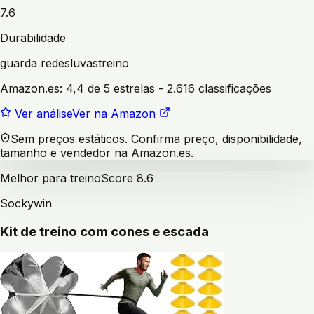
7.6
Durabilidade
guarda redes
luvas
treino
Amazon.es:
4,4 de 5 estrelas
- 2.616 classificações
Ver análise
Ver na Amazon
Sem preços estáticos. Confirma preço, disponibilidade,
tamanho e vendedor na Amazon.es.
Melhor para treino
Score
8.6
Sockywin
Kit de treino com cones e escada