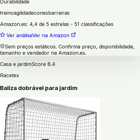
Durabilidade
treino
agilidade
cones
barreiras
Amazon.es:
4,4 de 5 estrelas
- 51 classificações
Ver análise
Ver na Amazon
Sem preços estáticos. Confirma preço, disponibilidade,
tamanho e vendedor na Amazon.es.
Casa e jardim
Score
8.4
Racetex
Baliza dobrável para jardim