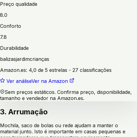
Preço qualidade
8.0
Conforto
7.8
Durabilidade
balizas
jardim
crianças
Amazon.es:
4,0 de 5 estrelas
- 27 classificações
Ver análise
Ver na Amazon
Sem preços estáticos. Confirma preço, disponibilidade,
tamanho e vendedor na Amazon.es.
3. Arrumação
Mochila, saco de bolas ou rede ajudam a manter o
material junto. Isto é importante em casas pequenas e