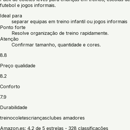
futebol e jogos informais.
Ideal para
separar equipas em treino infantil ou jogos informais
Ponto forte
Resolve organização de treino rapidamente.
Atenção
Confirmar tamanho, quantidade e cores.
8.8
Preço qualidade
8.2
Conforto
7.9
Durabilidade
treino
coletes
crianças
clubes amadores
Amazon.es:
4,2 de 5 estrelas
- 328 classificações