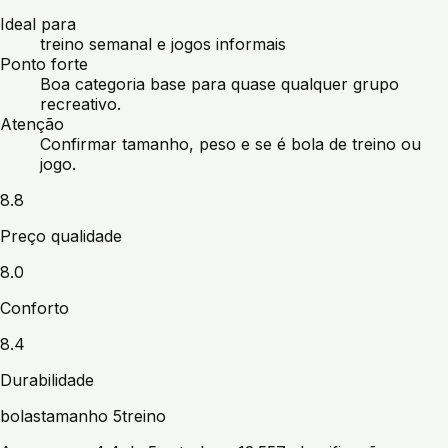
Ideal para
treino semanal e jogos informais
Ponto forte
Boa categoria base para quase qualquer grupo
recreativo.
Atenção
Confirmar tamanho, peso e se é bola de treino ou
jogo.
8.8
Preço qualidade
8.0
Conforto
8.4
Durabilidade
bolas
tamanho 5
treino