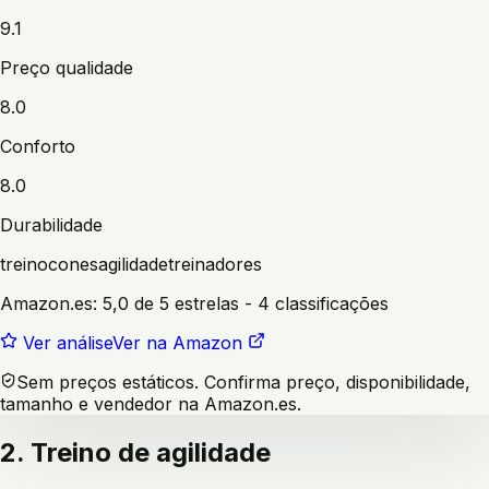
9.1
Preço qualidade
8.0
Conforto
8.0
Durabilidade
treino
cones
agilidade
treinadores
Amazon.es:
5,0 de 5 estrelas
- 4 classificações
Ver análise
Ver na Amazon
Sem preços estáticos. Confirma preço, disponibilidade,
tamanho e vendedor na Amazon.es.
2. Treino de agilidade