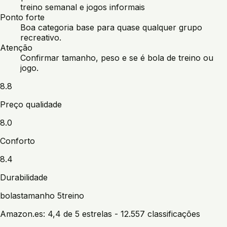
treino semanal e jogos informais
Ponto forte
Boa categoria base para quase qualquer grupo
recreativo.
Atenção
Confirmar tamanho, peso e se é bola de treino ou
jogo.
8.8
Preço qualidade
8.0
Conforto
8.4
Durabilidade
bolas
tamanho 5
treino
Amazon.es:
4,4 de 5 estrelas
- 12.557 classificações