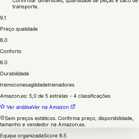
Confirmar dimensões, quantidade de peças e saco de
transporte.
9.1
Preço qualidade
8.0
Conforto
8.0
Durabilidade
treino
cones
agilidade
treinadores
Amazon.es:
5,0 de 5 estrelas
- 4 classificações
Ver análise
Ver na Amazon
Sem preços estáticos. Confirma preço, disponibilidade,
tamanho e vendedor na Amazon.es.
Equipa organizada
Score
8.5