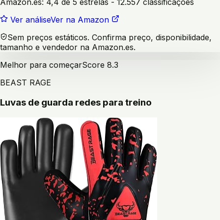
Amazon.es:
4,4 de 5 estrelas
- 12.557 classificações
Ver análise
Ver na Amazon
Sem preços estáticos. Confirma preço, disponibilidade,
tamanho e vendedor na Amazon.es.
Melhor para começar
Score
8.3
BEAST RAGE
Luvas de guarda redes para treino