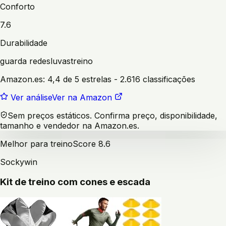
Conforto
7.6
Durabilidade
guarda redes
luvas
treino
Amazon.es:
4,4 de 5 estrelas
- 2.616 classificações
Ver análise
Ver na Amazon
Sem preços estáticos. Confirma preço, disponibilidade,
tamanho e vendedor na Amazon.es.
Melhor para treino
Score
8.6
Sockywin
Kit de treino com cones e escada