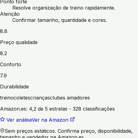
Ponto forte
Resolve organização de treino rapidamente.
Atenção
Confirmar tamanho, quantidade e cores.
8.8
Preço qualidade
8.2
Conforto
7.9
Durabilidade
treino
coletes
crianças
clubes amadores
Amazon.es:
4,2 de 5 estrelas
- 328 classificações
Ver análise
Ver na Amazon
Sem preços estáticos. Confirma preço, disponibilidade,
tamanho e vendedor na Amazon.es.