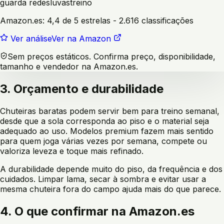
guarda redes
luvas
treino
Amazon.es:
4,4 de 5 estrelas
- 2.616 classificações
Ver análise
Ver na Amazon
Sem preços estáticos. Confirma preço, disponibilidade,
tamanho e vendedor na Amazon.es.
3. Orçamento e durabilidade
Chuteiras baratas podem servir bem para treino semanal,
desde que a sola corresponda ao piso e o material seja
adequado ao uso. Modelos premium fazem mais sentido
para quem joga várias vezes por semana, compete ou
valoriza leveza e toque mais refinado.
A durabilidade depende muito do piso, da frequência e dos
cuidados. Limpar lama, secar à sombra e evitar usar a
mesma chuteira fora do campo ajuda mais do que parece.
4. O que confirmar na Amazon.es