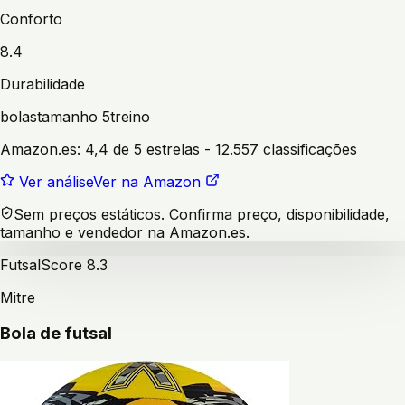
Conforto
8.4
Durabilidade
bolas
tamanho 5
treino
Amazon.es:
4,4 de 5 estrelas
- 12.557 classificações
Ver análise
Ver na Amazon
Sem preços estáticos. Confirma preço, disponibilidade,
tamanho e vendedor na Amazon.es.
Futsal
Score
8.3
Mitre
Bola de futsal