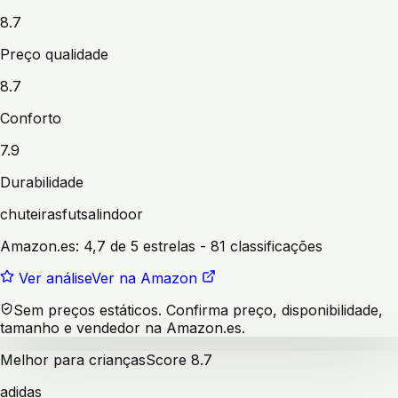
8.7
Preço qualidade
8.7
Conforto
7.9
Durabilidade
chuteiras
futsal
indoor
Amazon.es:
4,7 de 5 estrelas
- 81 classificações
Ver análise
Ver na Amazon
Sem preços estáticos. Confirma preço, disponibilidade,
tamanho e vendedor na Amazon.es.
Melhor para crianças
Score
8.7
adidas