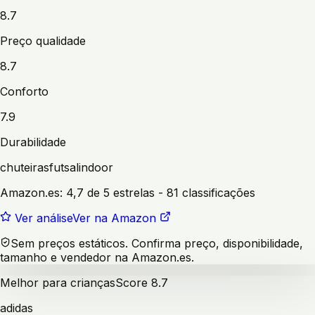
8.7
Preço qualidade
8.7
Conforto
7.9
Durabilidade
chuteiras
futsal
indoor
Amazon.es:
4,7 de 5 estrelas
- 81 classificações
Ver análise
Ver na Amazon
Sem preços estáticos. Confirma preço, disponibilidade,
tamanho e vendedor na Amazon.es.
Melhor para crianças
Score
8.7
adidas