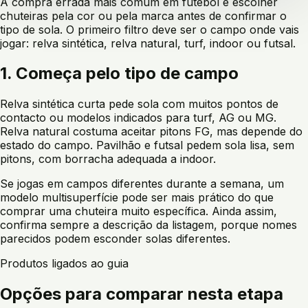
A compra errada mais comum em futebol é escolher
chuteiras pela cor ou pela marca antes de confirmar o
tipo de sola. O primeiro filtro deve ser o campo onde vais
jogar: relva sintética, relva natural, turf, indoor ou futsal.
1. Começa pelo tipo de campo
Relva sintética curta pede sola com muitos pontos de
contacto ou modelos indicados para turf, AG ou MG.
Relva natural costuma aceitar pitons FG, mas depende do
estado do campo. Pavilhão e futsal pedem sola lisa, sem
pitons, com borracha adequada a indoor.
Se jogas em campos diferentes durante a semana, um
modelo multisuperfície pode ser mais prático do que
comprar uma chuteira muito específica. Ainda assim,
confirma sempre a descrição da listagem, porque nomes
parecidos podem esconder solas diferentes.
Produtos ligados ao guia
Opções para comparar nesta etapa