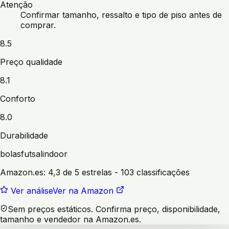
Atenção
Confirmar tamanho, ressalto e tipo de piso antes de
comprar.
8.5
Preço qualidade
8.1
Conforto
8.0
Durabilidade
bolas
futsal
indoor
Amazon.es:
4,3 de 5 estrelas
- 103 classificações
Ver análise
Ver na Amazon
Sem preços estáticos. Confirma preço, disponibilidade,
tamanho e vendedor na Amazon.es.