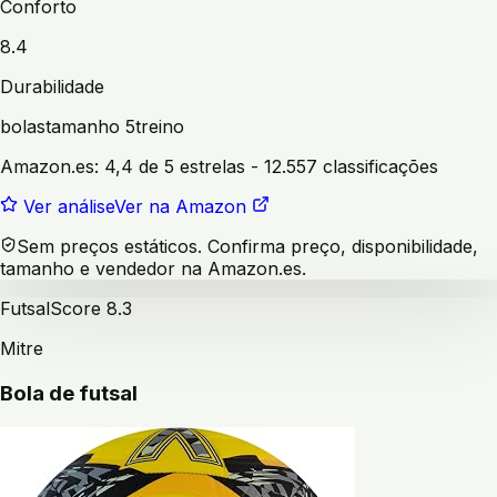
Conforto
8.4
Durabilidade
bolas
tamanho 5
treino
Amazon.es:
4,4 de 5 estrelas
- 12.557 classificações
Ver análise
Ver na Amazon
Sem preços estáticos. Confirma preço, disponibilidade,
tamanho e vendedor na Amazon.es.
Futsal
Score
8.3
Mitre
Bola de futsal