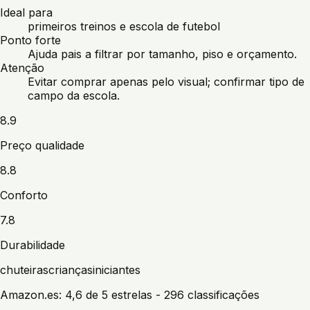
Ideal para
primeiros treinos e escola de futebol
Ponto forte
Ajuda pais a filtrar por tamanho, piso e orçamento.
Atenção
Evitar comprar apenas pelo visual; confirmar tipo de
campo da escola.
8.9
Preço qualidade
8.8
Conforto
7.8
Durabilidade
chuteiras
crianças
iniciantes
Amazon.es:
4,6 de 5 estrelas
- 296 classificações