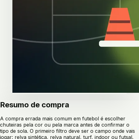
Resumo de compra
A compra errada mais comum em futebol é escolher
chuteiras pela cor ou pela marca antes de confirmar o
tipo de sola. O primeiro filtro deve ser o campo onde vais
jogar: relva sintética, relva natural, turf, indoor ou futsal.