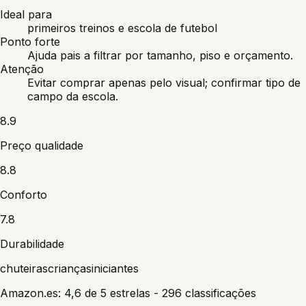
Ideal para
primeiros treinos e escola de futebol
Ponto forte
Ajuda pais a filtrar por tamanho, piso e orçamento.
Atenção
Evitar comprar apenas pelo visual; confirmar tipo de
campo da escola.
8.9
Preço qualidade
8.8
Conforto
7.8
Durabilidade
chuteiras
crianças
iniciantes
Amazon.es:
4,6 de 5 estrelas
- 296 classificações