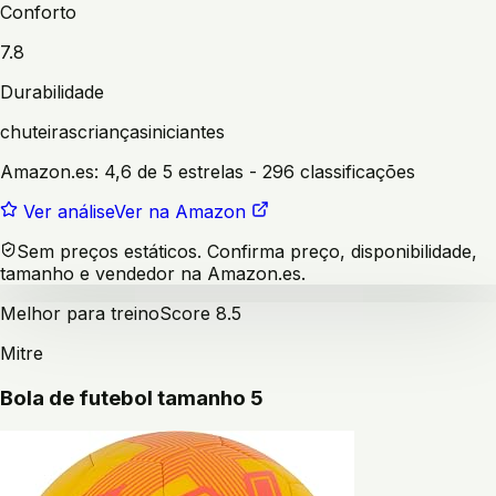
Conforto
7.8
Durabilidade
chuteiras
crianças
iniciantes
Amazon.es:
4,6 de 5 estrelas
- 296 classificações
Ver análise
Ver na Amazon
Sem preços estáticos. Confirma preço, disponibilidade,
tamanho e vendedor na Amazon.es.
Melhor para treino
Score
8.5
Mitre
Bola de futebol tamanho 5