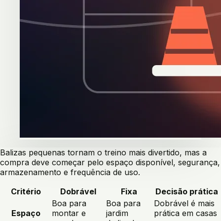
Balizas pequenas tornam o treino mais divertido, mas a
compra deve começar pelo espaço disponível, segurança,
armazenamento e frequência de uso.
Critério
Dobrável
Fixa
Decisão prática
Boa para
Boa para
Dobrável é mais
Espaço
montar e
jardim
prática em casas