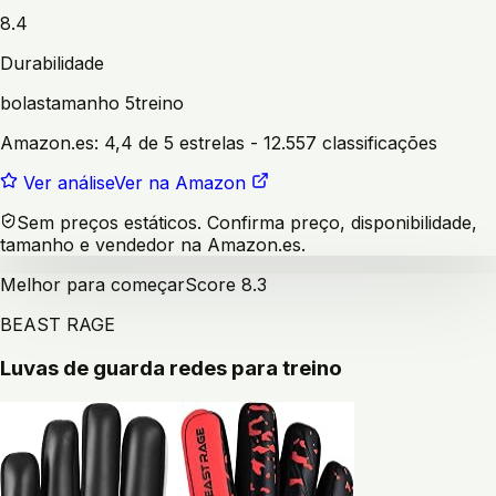
8.4
Durabilidade
bolas
tamanho 5
treino
Amazon.es:
4,4 de 5 estrelas
- 12.557 classificações
Ver análise
Ver na Amazon
Sem preços estáticos. Confirma preço, disponibilidade,
tamanho e vendedor na Amazon.es.
Melhor para começar
Score
8.3
BEAST RAGE
Luvas de guarda redes para treino