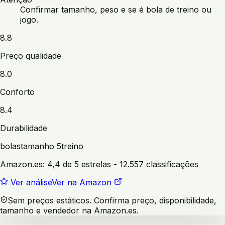
Confirmar tamanho, peso e se é bola de treino ou
jogo.
8.8
Preço qualidade
8.0
Conforto
8.4
Durabilidade
bolas
tamanho 5
treino
Amazon.es:
4,4 de 5 estrelas
- 12.557 classificações
Ver análise
Ver na Amazon
Sem preços estáticos. Confirma preço, disponibilidade,
tamanho e vendedor na Amazon.es.