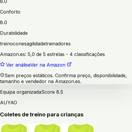
8.0
Conforto
8.0
Durabilidade
treino
cones
agilidade
treinadores
Amazon.es:
5,0 de 5 estrelas
- 4 classificações
Ver análise
Ver na Amazon
Sem preços estáticos. Confirma preço, disponibilidade,
tamanho e vendedor na Amazon.es.
Equipa organizada
Score
8.5
AUYAO
Coletes de treino para crianças