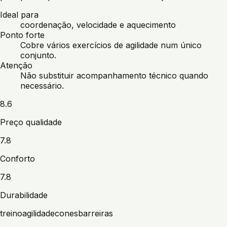
Ideal para
coordenação, velocidade e aquecimento
Ponto forte
Cobre vários exercícios de agilidade num único
conjunto.
Atenção
Não substituir acompanhamento técnico quando
necessário.
8.6
Preço qualidade
7.8
Conforto
7.8
Durabilidade
treino
agilidade
cones
barreiras