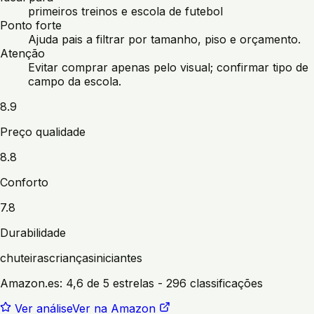
primeiros treinos e escola de futebol
Ponto forte
Ajuda pais a filtrar por tamanho, piso e orçamento.
Atenção
Evitar comprar apenas pelo visual; confirmar tipo de
campo da escola.
8.9
Preço qualidade
8.8
Conforto
7.8
Durabilidade
chuteiras
crianças
iniciantes
Amazon.es:
4,6 de 5 estrelas
- 296 classificações
Ver análise
Ver na Amazon