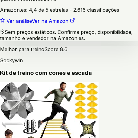
Amazon.es:
4,4 de 5 estrelas
- 2.616 classificações
Ver análise
Ver na Amazon
Sem preços estáticos. Confirma preço, disponibilidade,
tamanho e vendedor na Amazon.es.
Melhor para treino
Score
8.6
Sockywin
Kit de treino com cones e escada