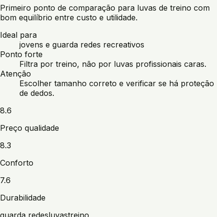
Primeiro ponto de comparação para luvas de treino com
bom equilíbrio entre custo e utilidade.
Ideal para
jovens e guarda redes recreativos
Ponto forte
Filtra por treino, não por luvas profissionais caras.
Atenção
Escolher tamanho correto e verificar se há proteção
de dedos.
8.6
Preço qualidade
8.3
Conforto
7.6
Durabilidade
guarda redes
luvas
treino