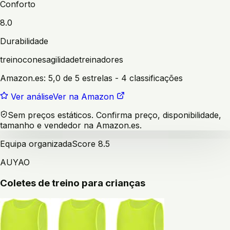
Conforto
8.0
Durabilidade
treino
cones
agilidade
treinadores
Amazon.es:
5,0 de 5 estrelas
- 4 classificações
Ver análise
Ver na Amazon
Sem preços estáticos. Confirma preço, disponibilidade,
tamanho e vendedor na Amazon.es.
Equipa organizada
Score
8.5
AUYAO
Coletes de treino para crianças