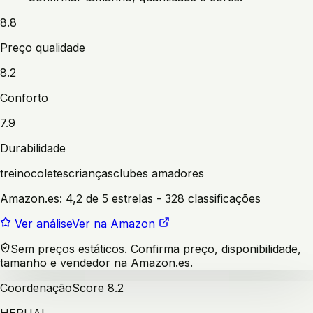
8.8
Preço qualidade
8.2
Conforto
7.9
Durabilidade
treino
coletes
crianças
clubes amadores
Amazon.es:
4,2 de 5 estrelas
- 328 classificações
Ver análise
Ver na Amazon
Sem preços estáticos. Confirma preço, disponibilidade,
tamanho e vendedor na Amazon.es.
Coordenação
Score
8.2