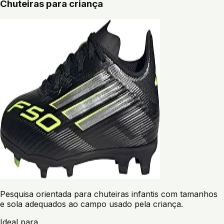
Chuteiras para criança
Pesquisa orientada para chuteiras infantis com tamanhos
e sola adequados ao campo usado pela criança.
Ideal para