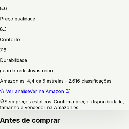
8.6
Preço qualidade
8.3
Conforto
7.6
Durabilidade
guarda redes
luvas
treino
Amazon.es:
4,4 de 5 estrelas
- 2.616 classificações
Ver análise
Ver na Amazon
Sem preços estáticos. Confirma preço, disponibilidade,
tamanho e vendedor na Amazon.es.
Antes de comprar