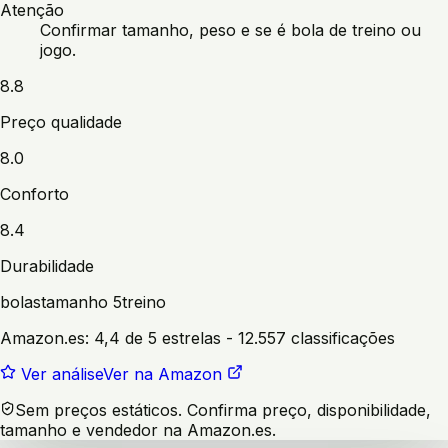
Atenção
Confirmar tamanho, peso e se é bola de treino ou
jogo.
8.8
Preço qualidade
8.0
Conforto
8.4
Durabilidade
bolas
tamanho 5
treino
Amazon.es:
4,4 de 5 estrelas
- 12.557 classificações
Ver análise
Ver na Amazon
Sem preços estáticos. Confirma preço, disponibilidade,
tamanho e vendedor na Amazon.es.