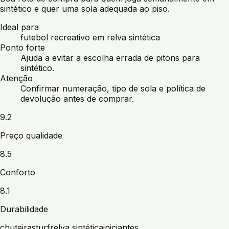
sintético e quer uma sola adequada ao piso.
Ideal para
futebol recreativo em relva sintética
Ponto forte
Ajuda a evitar a escolha errada de pitons para
sintético.
Atenção
Confirmar numeração, tipo de sola e política de
devolução antes de comprar.
9.2
Preço qualidade
8.5
Conforto
8.1
Durabilidade
chuteiras
turf
relva sintética
iniciantes