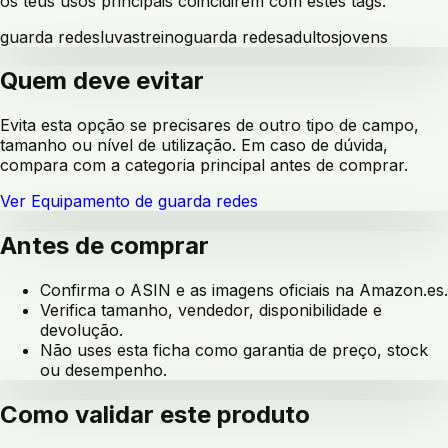
os teus usos principais coincidirem com estes tags:
guarda redes
luvas
treino
guarda redes
adultos
jovens
Quem deve evitar
Evita esta opção se precisares de outro tipo de campo,
tamanho ou nível de utilização. Em caso de dúvida,
compara com a categoria principal antes de comprar.
Ver
Equipamento de guarda redes
Antes de comprar
Confirma o ASIN e as imagens oficiais na Amazon.es.
Verifica tamanho, vendedor, disponibilidade e
devolução.
Não uses esta ficha como garantia de preço, stock
ou desempenho.
Como validar este produto