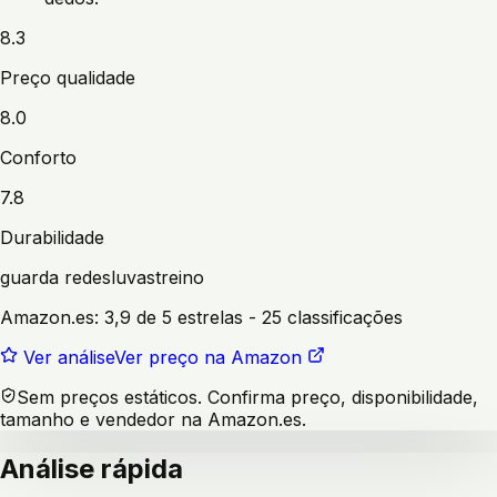
8.3
Preço qualidade
8.0
Conforto
7.8
Durabilidade
guarda redes
luvas
treino
Amazon.es:
3,9 de 5 estrelas
- 25 classificações
Ver análise
Ver preço na Amazon
Sem preços estáticos. Confirma preço, disponibilidade,
tamanho e vendedor na Amazon.es.
Análise rápida