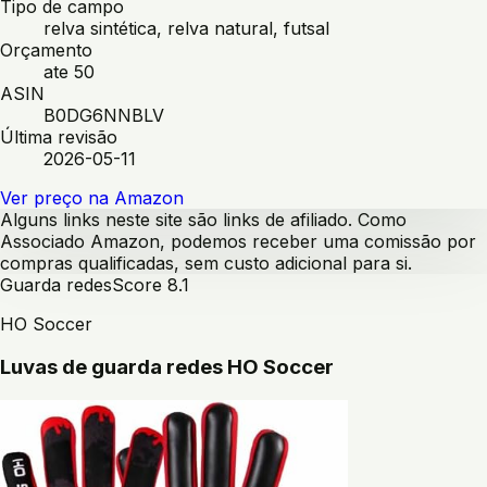
Tipo de campo
relva sintética, relva natural, futsal
Orçamento
ate 50
ASIN
B0DG6NNBLV
Última revisão
2026-05-11
Ver preço na Amazon
Alguns links neste site são links de afiliado. Como
Associado Amazon, podemos receber uma comissão por
compras qualificadas, sem custo adicional para si.
Guarda redes
Score
8.1
HO Soccer
Luvas de guarda redes HO Soccer