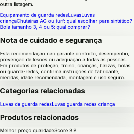
outra listagem.
Equipamento de guarda redes
Luvas
Luvas
criança
Chuteiras AG ou turf: qual escolher para sintético?
Bola tamanho 3, 4 ou 5: qual comprar?
Nota de cuidado e segurança
Esta recomendação não garante conforto, desempenho,
prevenção de lesões ou adequação a todas as pessoas.
Em produtos de proteção, treino, crianças, balizas, bolas
ou guarda-redes, confirma instruções do fabricante,
medidas, idade recomendada, montagem e uso seguro.
Categorias relacionadas
Luvas de guarda redes
Luvas guarda redes criança
Produtos relacionados
Melhor preço qualidade
Score
8.8