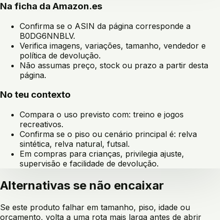
Na ficha da Amazon.es
Confirma se o ASIN da página corresponde a
B0DG6NNBLV
.
Verifica imagens, variações, tamanho, vendedor e
política de devolução.
Não assumas preço, stock ou prazo a partir desta
página.
No teu contexto
Compara o uso previsto com:
treino e jogos
recreativos
.
Confirma se o piso ou cenário principal é:
relva
sintética, relva natural, futsal
.
Em compras para crianças, privilegia ajuste,
supervisão e facilidade de devolução.
Alternativas se não encaixar
Se este produto falhar em tamanho, piso, idade ou
orçamento, volta a uma rota mais larga antes de abrir