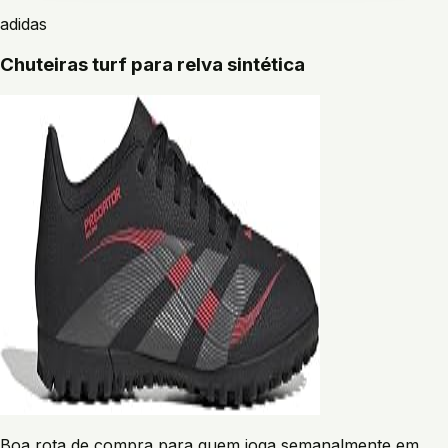
adidas
Chuteiras turf para relva sintética
Boa rota de compra para quem joga semanalmente em