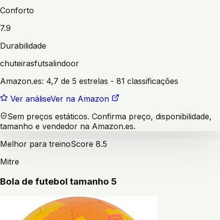
Conforto
7.9
Durabilidade
chuteiras
futsal
indoor
Amazon.es:
4,7 de 5 estrelas
- 81 classificações
Ver análise
Ver na Amazon
Sem preços estáticos. Confirma preço, disponibilidade,
tamanho e vendedor na Amazon.es.
Melhor para treino
Score
8.5
Mitre
Bola de futebol tamanho 5