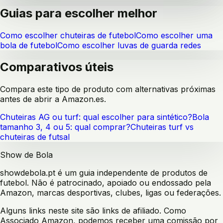
Guias para escolher melhor
Como escolher chuteiras de futebol
Como escolher uma
bola de futebol
Como escolher luvas de guarda redes
Comparativos úteis
Compara este tipo de produto com alternativas próximas
antes de abrir a Amazon.es.
Chuteiras AG ou turf: qual escolher para sintético?
Bola
tamanho 3, 4 ou 5: qual comprar?
Chuteiras turf vs
chuteiras de futsal
Show de Bola
showdebola.pt é um guia independente de produtos de
futebol. Não é patrocinado, apoiado ou endossado pela
Amazon, marcas desportivas, clubes, ligas ou federações.
Alguns links neste site são links de afiliado. Como
Associado Amazon, podemos receber uma comissão por