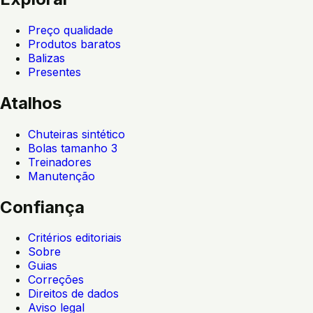
Preço qualidade
Produtos baratos
Balizas
Presentes
Atalhos
Chuteiras sintético
Bolas tamanho 3
Treinadores
Manutenção
Confiança
Critérios editoriais
Sobre
Guias
Correções
Direitos de dados
Aviso legal