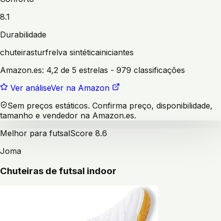
8.1
Durabilidade
chuteiras
turf
relva sintética
iniciantes
Amazon.es:
4,2 de 5 estrelas
- 979 classificações
Ver análise
Ver na Amazon
Sem preços estáticos. Confirma preço, disponibilidade,
tamanho e vendedor na Amazon.es.
Melhor para futsal
Score
8.6
Joma
Chuteiras de futsal indoor