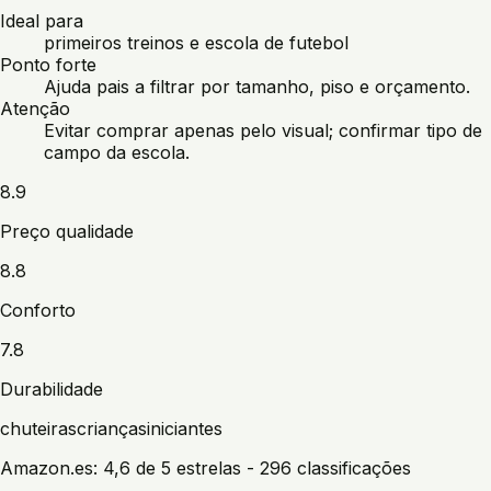
Ideal para
primeiros treinos e escola de futebol
Ponto forte
Ajuda pais a filtrar por tamanho, piso e orçamento.
Atenção
Evitar comprar apenas pelo visual; confirmar tipo de
campo da escola.
8.9
Preço qualidade
8.8
Conforto
7.8
Durabilidade
chuteiras
crianças
iniciantes
Amazon.es:
4,6 de 5 estrelas
- 296 classificações