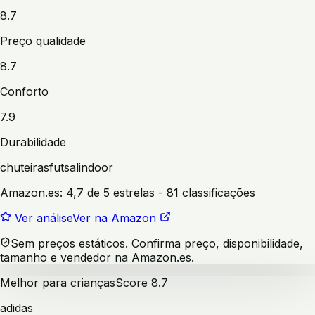
8.7
Preço qualidade
8.7
Conforto
7.9
Durabilidade
chuteiras
futsal
indoor
Amazon.es:
4,7 de 5 estrelas
- 81 classificações
Ver análise
Ver na Amazon
Sem preços estáticos. Confirma preço, disponibilidade,
tamanho e vendedor na Amazon.es.
Melhor para crianças
Score
8.7
adidas