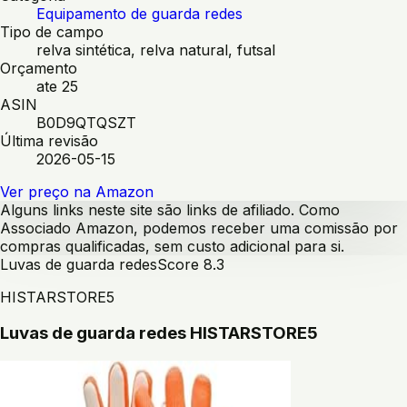
Equipamento de guarda redes
Tipo de campo
relva sintética, relva natural, futsal
Orçamento
ate 25
ASIN
B0D9QTQSZT
Última revisão
2026-05-15
Ver preço na Amazon
Alguns links neste site são links de afiliado. Como
Associado Amazon, podemos receber uma comissão por
compras qualificadas, sem custo adicional para si.
Luvas de guarda redes
Score
8.3
HISTARSTORE5
Luvas de guarda redes HISTARSTORE5