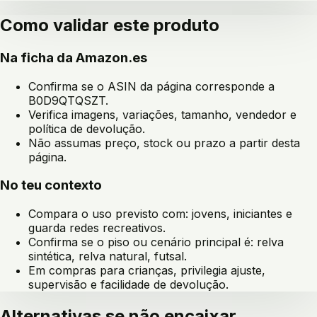
Como validar este produto
Na ficha da Amazon.es
Confirma se o ASIN da página corresponde a
B0D9QTQSZT
.
Verifica imagens, variações, tamanho, vendedor e
política de devolução.
Não assumas preço, stock ou prazo a partir desta
página.
No teu contexto
Compara o uso previsto com:
jovens, iniciantes e
guarda redes recreativos
.
Confirma se o piso ou cenário principal é:
relva
sintética, relva natural, futsal
.
Em compras para crianças, privilegia ajuste,
supervisão e facilidade de devolução.
Alternativas se não encaixar