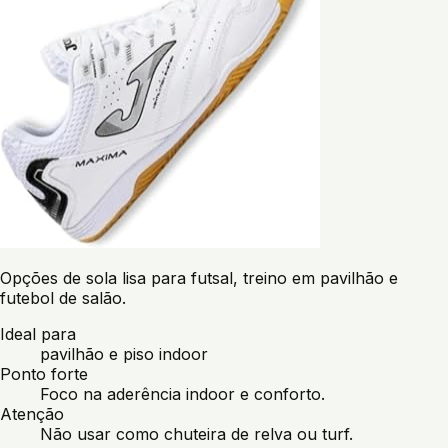
Opções de sola lisa para futsal, treino em pavilhão e
futebol de salão.
Ideal para
pavilhão e piso indoor
Ponto forte
Foco na aderência indoor e conforto.
Atenção
Não usar como chuteira de relva ou turf.