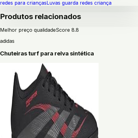
redes para crianças
Luvas guarda redes criança
Produtos relacionados
Melhor preço qualidade
Score
8.8
adidas
Chuteiras turf para relva sintética