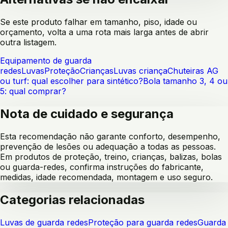
Se este produto falhar em tamanho, piso, idade ou
orçamento, volta a uma rota mais larga antes de abrir
outra listagem.
Equipamento de guarda
redes
Luvas
Proteção
Crianças
Luvas criança
Chuteiras AG
ou turf: qual escolher para sintético?
Bola tamanho 3, 4 ou
5: qual comprar?
Nota de cuidado e segurança
Esta recomendação não garante conforto, desempenho,
prevenção de lesões ou adequação a todas as pessoas.
Em produtos de proteção, treino, crianças, balizas, bolas
ou guarda-redes, confirma instruções do fabricante,
medidas, idade recomendada, montagem e uso seguro.
Categorias relacionadas
Luvas de guarda redes
Proteção para guarda redes
Guarda