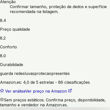
Atenção
Confirmar tamanho, proteção de dedos e superfície
recomendada na listagem.
8.4
Preço qualidade
8.2
Conforto
8.0
Durabilidade
guarda redes
luvas
protecao
presentes
Amazon.es:
4,0 de 5 estrelas
- 86 classificações
Ver análise
Ver preço na Amazon
Sem preços estáticos. Confirma preço, disponibilidade,
tamanho e vendedor na Amazon.es.