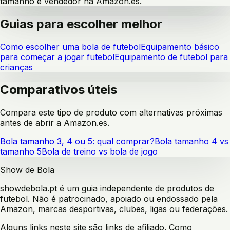
tamanho e vendedor na Amazon.es.
Guias para escolher melhor
Como escolher uma bola de futebol
Equipamento básico
para começar a jogar futebol
Equipamento de futebol para
crianças
Comparativos úteis
Compara este tipo de produto com alternativas próximas
antes de abrir a Amazon.es.
Bola tamanho 3, 4 ou 5: qual comprar?
Bola tamanho 4 vs
tamanho 5
Bola de treino vs bola de jogo
Show de Bola
showdebola.pt é um guia independente de produtos de
futebol. Não é patrocinado, apoiado ou endossado pela
Amazon, marcas desportivas, clubes, ligas ou federações.
Alguns links neste site são links de afiliado. Como