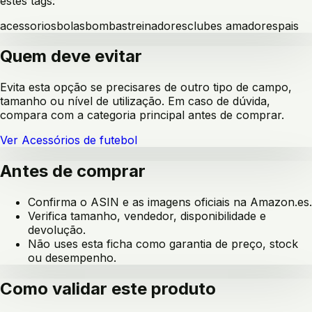
estes tags:
acessorios
bolas
bombas
treinadores
clubes amadores
pais
Quem deve evitar
Evita esta opção se precisares de outro tipo de campo,
tamanho ou nível de utilização. Em caso de dúvida,
compara com a categoria principal antes de comprar.
Ver
Acessórios de futebol
Antes de comprar
Confirma o ASIN e as imagens oficiais na Amazon.es.
Verifica tamanho, vendedor, disponibilidade e
devolução.
Não uses esta ficha como garantia de preço, stock
ou desempenho.
Como validar este produto