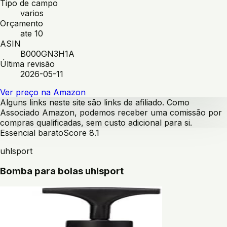
Tipo de campo
varios
Orçamento
ate 10
ASIN
B000GN3H1A
Última revisão
2026-05-11
Ver preço na Amazon
Alguns links neste site são links de afiliado. Como
Associado Amazon, podemos receber uma comissão por
compras qualificadas, sem custo adicional para si.
Essencial barato
Score
8.1
uhlsport
Bomba para bolas uhlsport