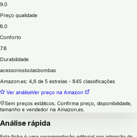
9.0
Preço qualidade
8.0
Conforto
7.8
Durabilidade
acessorios
bolas
bombas
Amazon.es:
4,6 de 5 estrelas
- 845 classificações
Ver análise
Ver preço na Amazon
Sem preços estáticos. Confirma preço, disponibilidade,
tamanho e vendedor na Amazon.es.
Análise rápida
Esta ficha é uma recomendação editorial por intenção de