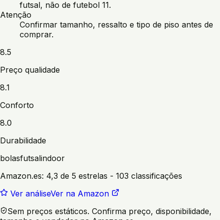
futsal, não de futebol 11.
Atenção
Confirmar tamanho, ressalto e tipo de piso antes de
comprar.
8.5
Preço qualidade
8.1
Conforto
8.0
Durabilidade
bolas
futsal
indoor
Amazon.es:
4,3 de 5 estrelas
- 103 classificações
Ver análise
Ver na Amazon
Sem preços estáticos. Confirma preço, disponibilidade,