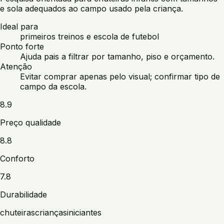
e sola adequados ao campo usado pela criança.
Ideal para
primeiros treinos e escola de futebol
Ponto forte
Ajuda pais a filtrar por tamanho, piso e orçamento.
Atenção
Evitar comprar apenas pelo visual; confirmar tipo de
campo da escola.
8.9
Preço qualidade
8.8
Conforto
7.8
Durabilidade
chuteiras
crianças
iniciantes