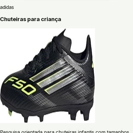
adidas
Chuteiras para criança
Pesquisa orientada para chuteiras infantis com tamanhos