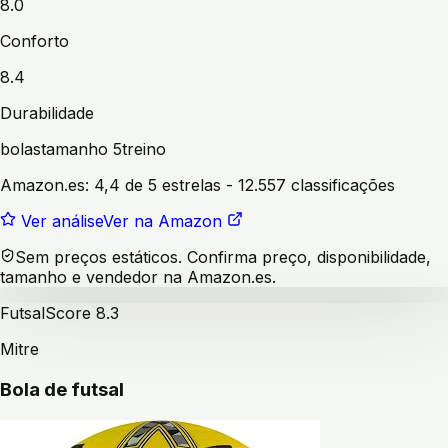
8.0
Conforto
8.4
Durabilidade
bolas
tamanho 5
treino
Amazon.es:
4,4 de 5 estrelas
- 12.557 classificações
Ver análise
Ver na Amazon
Sem preços estáticos. Confirma preço, disponibilidade,
tamanho e vendedor na Amazon.es.
Futsal
Score
8.3
Mitre
Bola de futsal