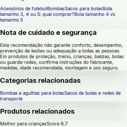
Acessórios de futebol
Bombas
Sacos para bolas
Bola
tamanho 3, 4 ou 5: qual comprar?
Bola tamanho 4 vs
tamanho 5
Nota de cuidado e segurança
Esta recomendação não garante conforto, desempenho,
prevenção de lesões ou adequação a todas as pessoas.
Em produtos de proteção, treino, crianças, balizas, bolas
ou guarda-redes, confirma instruções do fabricante,
medidas, idade recomendada, montagem e uso seguro.
Categorias relacionadas
Bombas e agulhas para bolas
Sacos de bolas e redes de
transporte
Produtos relacionados
Melhor para crianças
Score
8.7