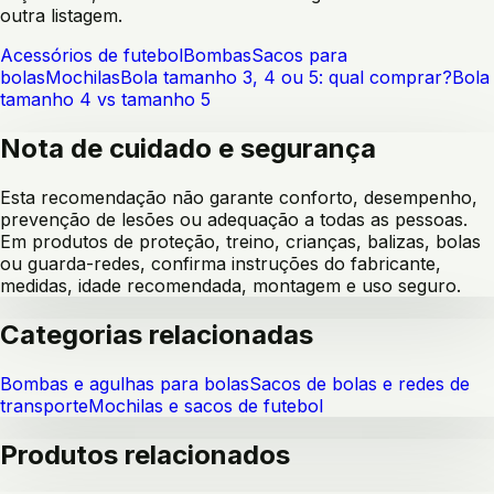
outra listagem.
Acessórios de futebol
Bombas
Sacos para
bolas
Mochilas
Bola tamanho 3, 4 ou 5: qual comprar?
Bola
tamanho 4 vs tamanho 5
Nota de cuidado e segurança
Esta recomendação não garante conforto, desempenho,
prevenção de lesões ou adequação a todas as pessoas.
Em produtos de proteção, treino, crianças, balizas, bolas
ou guarda-redes, confirma instruções do fabricante,
medidas, idade recomendada, montagem e uso seguro.
Categorias relacionadas
Bombas e agulhas para bolas
Sacos de bolas e redes de
transporte
Mochilas e sacos de futebol
Produtos relacionados