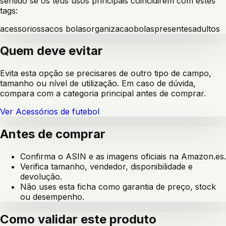
sentido se os teus usos principais coincidirem com estes
tags:
acessorios
sacos bolas
organizacao
bolas
presentes
adultos
Quem deve evitar
Evita esta opção se precisares de outro tipo de campo,
tamanho ou nível de utilização. Em caso de dúvida,
compara com a categoria principal antes de comprar.
Ver
Acessórios de futebol
Antes de comprar
Confirma o ASIN e as imagens oficiais na Amazon.es.
Verifica tamanho, vendedor, disponibilidade e
devolução.
Não uses esta ficha como garantia de preço, stock
ou desempenho.
Como validar este produto