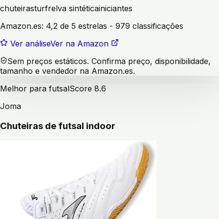
chuteiras
turf
relva sintética
iniciantes
Amazon.es:
4,2 de 5 estrelas
- 979 classificações
Ver análise
Ver na Amazon
Sem preços estáticos. Confirma preço, disponibilidade,
tamanho e vendedor na Amazon.es.
Melhor para futsal
Score
8.6
Joma
Chuteiras de futsal indoor