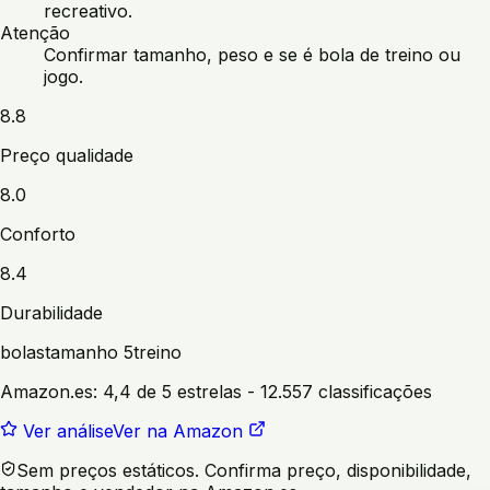
recreativo.
Atenção
Confirmar tamanho, peso e se é bola de treino ou
jogo.
8.8
Preço qualidade
8.0
Conforto
8.4
Durabilidade
bolas
tamanho 5
treino
Amazon.es:
4,4 de 5 estrelas
- 12.557 classificações
Ver análise
Ver na Amazon
Sem preços estáticos. Confirma preço, disponibilidade,