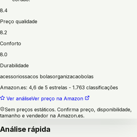
8.4
Preço qualidade
8.2
Conforto
8.0
Durabilidade
acessorios
sacos bolas
organizacao
bolas
Amazon.es:
4,6 de 5 estrelas
- 1.763 classificações
Ver análise
Ver preço na Amazon
Sem preços estáticos. Confirma preço, disponibilidade,
tamanho e vendedor na Amazon.es.
Análise rápida