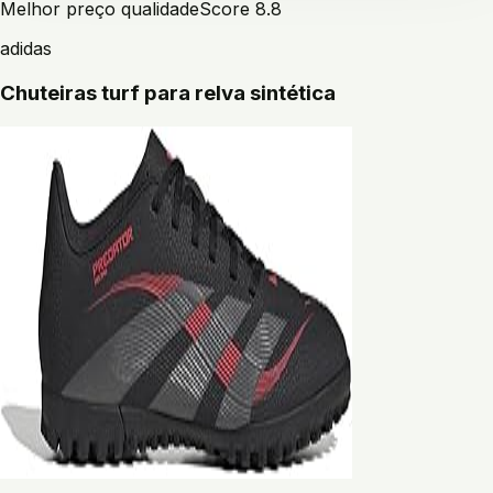
Melhor preço qualidade
Score
8.8
adidas
Chuteiras turf para relva sintética