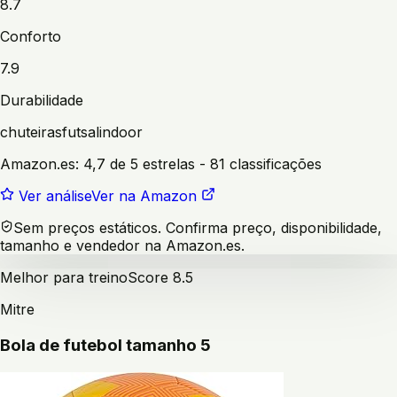
8.7
Conforto
7.9
Durabilidade
chuteiras
futsal
indoor
Amazon.es:
4,7 de 5 estrelas
- 81 classificações
Ver análise
Ver na Amazon
Sem preços estáticos. Confirma preço, disponibilidade,
tamanho e vendedor na Amazon.es.
Melhor para treino
Score
8.5
Mitre
Bola de futebol tamanho 5