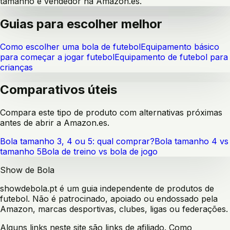
tamanho e vendedor na Amazon.es.
Guias para escolher melhor
Como escolher uma bola de futebol
Equipamento básico
para começar a jogar futebol
Equipamento de futebol para
crianças
Comparativos úteis
Compara este tipo de produto com alternativas próximas
antes de abrir a Amazon.es.
Bola tamanho 3, 4 ou 5: qual comprar?
Bola tamanho 4 vs
tamanho 5
Bola de treino vs bola de jogo
Show de Bola
showdebola.pt é um guia independente de produtos de
futebol. Não é patrocinado, apoiado ou endossado pela
Amazon, marcas desportivas, clubes, ligas ou federações.
Alguns links neste site são links de afiliado. Como