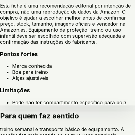
Esta ficha é uma recomendação editorial por intenção de
compra, não uma reprodução de dados da Amazon. O
objetivo é ajudar a escolher melhor antes de confirmar
preço, stock, tamanho, imagens oficiais e vendedor na
Amazon.es. Equipamento de proteção, treino ou uso
infantil deve ser escolhido com supervisão adequada e
confirmação das instruções do fabricante.
Pontos fortes
Marca conhecida
Boa para treino
Alças ajustáveis
Limitações
Pode não ter compartimento específico para bola
Para quem faz sentido
treino semanal e transporte básico de equipamento
. A