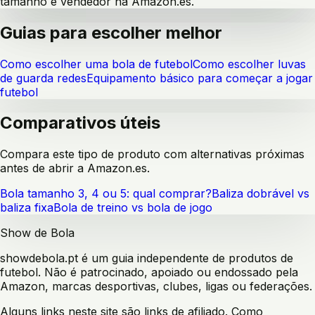
tamanho e vendedor na Amazon.es.
Guias para escolher melhor
Como escolher uma bola de futebol
Como escolher luvas
de guarda redes
Equipamento básico para começar a jogar
futebol
Comparativos úteis
Compara este tipo de produto com alternativas próximas
antes de abrir a Amazon.es.
Bola tamanho 3, 4 ou 5: qual comprar?
Baliza dobrável vs
baliza fixa
Bola de treino vs bola de jogo
Show de Bola
showdebola.pt é um guia independente de produtos de
futebol. Não é patrocinado, apoiado ou endossado pela
Amazon, marcas desportivas, clubes, ligas ou federações.
Alguns links neste site são links de afiliado. Como