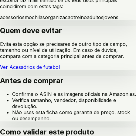
escolha faz mais sentido se os teus usos principais
coincidirem com estes tags:
acessorios
mochilas
organizacao
treino
adultos
jovens
Quem deve evitar
Evita esta opção se precisares de outro tipo de campo,
tamanho ou nível de utilização. Em caso de dúvida,
compara com a categoria principal antes de comprar.
Ver
Acessórios de futebol
Antes de comprar
Confirma o ASIN e as imagens oficiais na Amazon.es.
Verifica tamanho, vendedor, disponibilidade e
devolução.
Não uses esta ficha como garantia de preço, stock
ou desempenho.
Como validar este produto