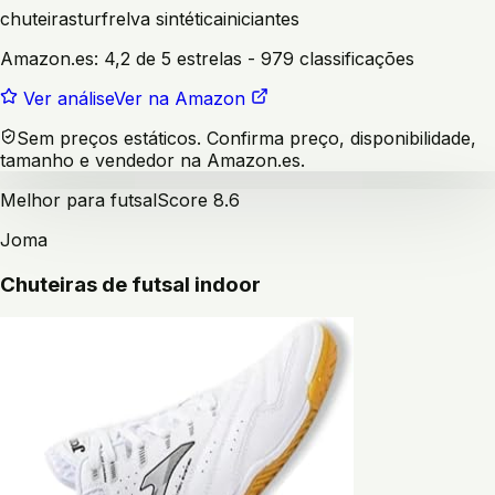
chuteiras
turf
relva sintética
iniciantes
Amazon.es:
4,2 de 5 estrelas
- 979 classificações
Ver análise
Ver na Amazon
Sem preços estáticos. Confirma preço, disponibilidade,
tamanho e vendedor na Amazon.es.
Melhor para futsal
Score
8.6
Joma
Chuteiras de futsal indoor