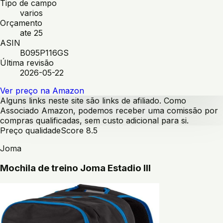
Tipo de campo
varios
Orçamento
ate 25
ASIN
B095P116GS
Última revisão
2026-05-22
Ver preço na Amazon
Alguns links neste site são links de afiliado. Como
Associado Amazon, podemos receber uma comissão por
compras qualificadas, sem custo adicional para si.
Preço qualidade
Score
8.5
Joma
Mochila de treino Joma Estadio III