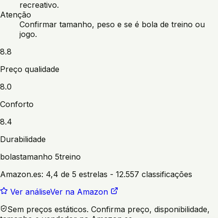
recreativo.
Atenção
Confirmar tamanho, peso e se é bola de treino ou
jogo.
8.8
Preço qualidade
8.0
Conforto
8.4
Durabilidade
bolas
tamanho 5
treino
Amazon.es:
4,4 de 5 estrelas
- 12.557 classificações
Ver análise
Ver na Amazon
Sem preços estáticos. Confirma preço, disponibilidade,