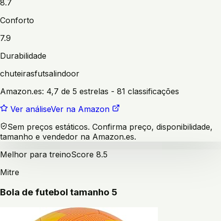
8.7
Conforto
7.9
Durabilidade
chuteiras
futsal
indoor
Amazon.es:
4,7 de 5 estrelas
- 81 classificações
Ver análise
Ver na Amazon
Sem preços estáticos. Confirma preço, disponibilidade,
tamanho e vendedor na Amazon.es.
Melhor para treino
Score
8.5
Mitre
Bola de futebol tamanho 5