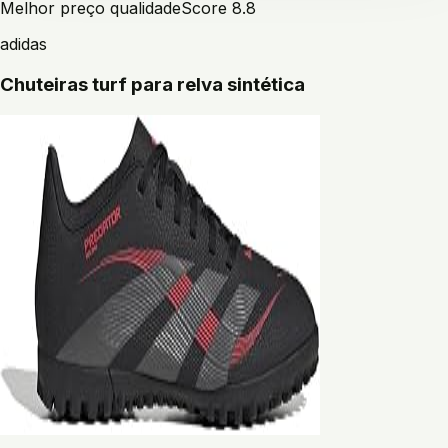
Melhor preço qualidade
Score
8.8
adidas
Chuteiras turf para relva sintética