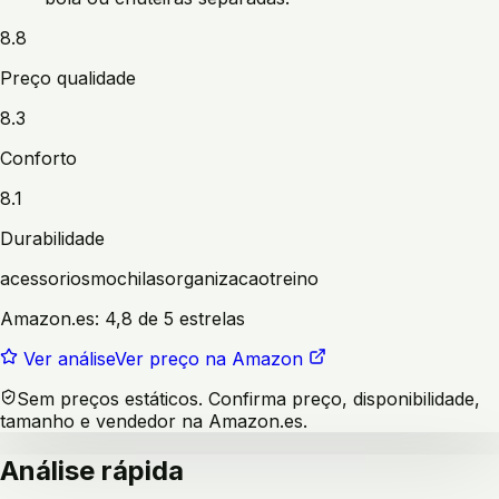
8.8
Preço qualidade
8.3
Conforto
8.1
Durabilidade
acessorios
mochilas
organizacao
treino
Amazon.es:
4,8 de 5 estrelas
Ver análise
Ver preço na Amazon
Sem preços estáticos. Confirma preço, disponibilidade,
tamanho e vendedor na Amazon.es.
Análise rápida