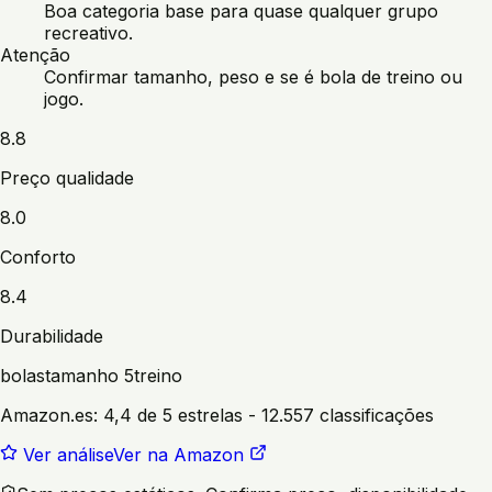
Boa categoria base para quase qualquer grupo
recreativo.
Atenção
Confirmar tamanho, peso e se é bola de treino ou
jogo.
8.8
Preço qualidade
8.0
Conforto
8.4
Durabilidade
bolas
tamanho 5
treino
Amazon.es:
4,4 de 5 estrelas
- 12.557 classificações
Ver análise
Ver na Amazon