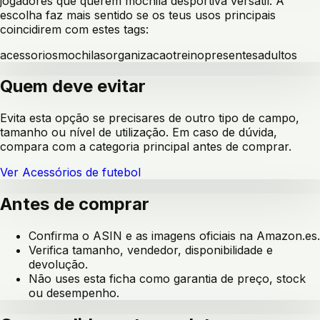
jogadores que querem mochila desportiva versátil
. A
escolha faz mais sentido se os teus usos principais
coincidirem com estes tags:
acessorios
mochilas
organizacao
treino
presentes
adultos
Quem deve evitar
Evita esta opção se precisares de outro tipo de campo,
tamanho ou nível de utilização. Em caso de dúvida,
compara com a categoria principal antes de comprar.
Ver
Acessórios de futebol
Antes de comprar
Confirma o ASIN e as imagens oficiais na Amazon.es.
Verifica tamanho, vendedor, disponibilidade e
devolução.
Não uses esta ficha como garantia de preço, stock
ou desempenho.