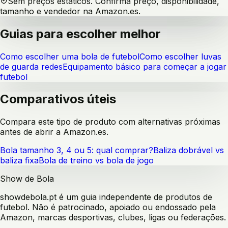
Sem preços estáticos. Confirma preço, disponibilidade,
tamanho e vendedor na Amazon.es.
Guias para escolher melhor
Como escolher uma bola de futebol
Como escolher luvas
de guarda redes
Equipamento básico para começar a jogar
futebol
Comparativos úteis
Compara este tipo de produto com alternativas próximas
antes de abrir a Amazon.es.
Bola tamanho 3, 4 ou 5: qual comprar?
Baliza dobrável vs
baliza fixa
Bola de treino vs bola de jogo
Show de Bola
showdebola.pt é um guia independente de produtos de
futebol. Não é patrocinado, apoiado ou endossado pela
Amazon, marcas desportivas, clubes, ligas ou federações.