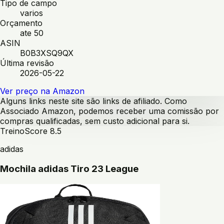
Tipo de campo
varios
Orçamento
ate 50
ASIN
B0B3XSQ9QX
Última revisão
2026-05-22
Ver preço na Amazon
Alguns links neste site são links de afiliado. Como
Associado Amazon, podemos receber uma comissão por
compras qualificadas, sem custo adicional para si.
Treino
Score
8.5
adidas
Mochila adidas Tiro 23 League