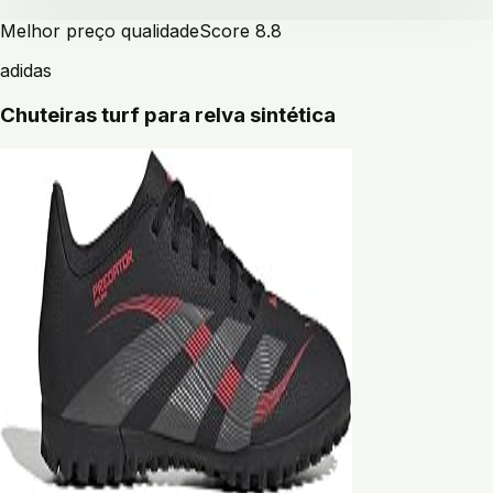
Melhor preço qualidade
Score
8.8
adidas
Chuteiras turf para relva sintética