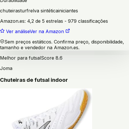
Durabilidade
chuteiras
turf
relva sintética
iniciantes
Amazon.es:
4,2 de 5 estrelas
- 979 classificações
Ver análise
Ver na Amazon
Sem preços estáticos. Confirma preço, disponibilidade,
tamanho e vendedor na Amazon.es.
Melhor para futsal
Score
8.6
Joma
Chuteiras de futsal indoor