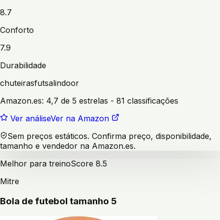
8.7
Conforto
7.9
Durabilidade
chuteiras
futsal
indoor
Amazon.es:
4,7 de 5 estrelas
- 81 classificações
Ver análise
Ver na Amazon
Sem preços estáticos. Confirma preço, disponibilidade,
tamanho e vendedor na Amazon.es.
Melhor para treino
Score
8.5
Mitre
Bola de futebol tamanho 5