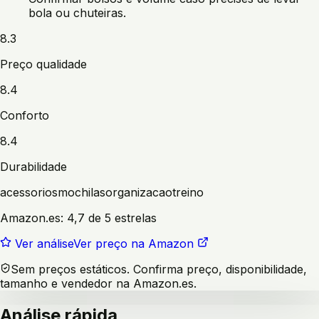
bola ou chuteiras.
8.3
Preço qualidade
8.4
Conforto
8.4
Durabilidade
acessorios
mochilas
organizacao
treino
Amazon.es:
4,7 de 5 estrelas
Ver análise
Ver preço na Amazon
Sem preços estáticos. Confirma preço, disponibilidade,
tamanho e vendedor na Amazon.es.
Análise rápida