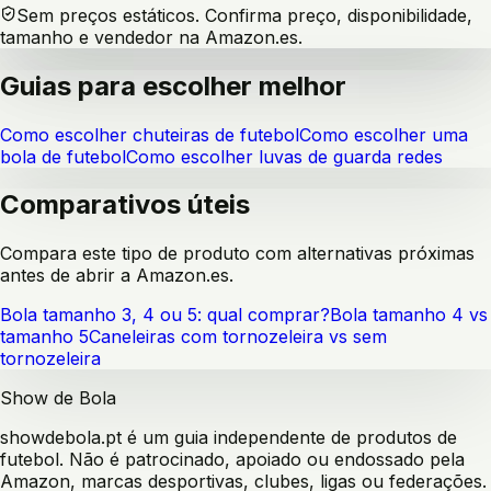
Sem preços estáticos. Confirma preço, disponibilidade,
tamanho e vendedor na Amazon.es.
Guias para escolher melhor
Como escolher chuteiras de futebol
Como escolher uma
bola de futebol
Como escolher luvas de guarda redes
Comparativos úteis
Compara este tipo de produto com alternativas próximas
antes de abrir a Amazon.es.
Bola tamanho 3, 4 ou 5: qual comprar?
Bola tamanho 4 vs
tamanho 5
Caneleiras com tornozeleira vs sem
tornozeleira
Show de Bola
showdebola.pt é um guia independente de produtos de
futebol. Não é patrocinado, apoiado ou endossado pela
Amazon, marcas desportivas, clubes, ligas ou federações.