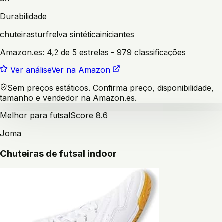
Durabilidade
chuteiras
turf
relva sintética
iniciantes
Amazon.es:
4,2 de 5 estrelas
- 979 classificações
Ver análise
Ver na Amazon
Sem preços estáticos. Confirma preço, disponibilidade,
tamanho e vendedor na Amazon.es.
Melhor para futsal
Score
8.6
Joma
Chuteiras de futsal indoor