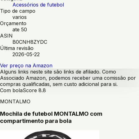
Acessórios de futebol
Tipo de campo
varios
Orçamento
ate 50
ASIN
B0CNH8ZYDC
Última revisão
2026-05-22
Ver preço na Amazon
Alguns links neste site são links de afiliado. Como
Associado Amazon, podemos receber uma comissão por
compras qualificadas, sem custo adicional para si.
Com bola
Score
8.8
MONTALMO
Mochila de futebol MONTALMO com
compartimento para bola