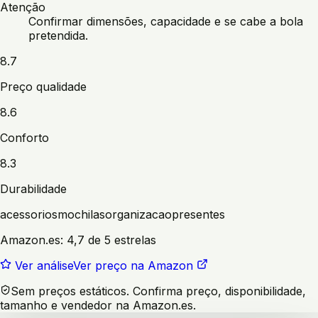
Atenção
Confirmar dimensões, capacidade e se cabe a bola
pretendida.
8.7
Preço qualidade
8.6
Conforto
8.3
Durabilidade
acessorios
mochilas
organizacao
presentes
Amazon.es:
4,7 de 5 estrelas
Ver análise
Ver preço na Amazon
Sem preços estáticos. Confirma preço, disponibilidade,
tamanho e vendedor na Amazon.es.