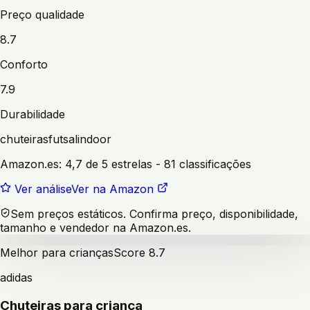
Preço qualidade
8.7
Conforto
7.9
Durabilidade
chuteiras
futsal
indoor
Amazon.es:
4,7 de 5 estrelas
- 81 classificações
Ver análise
Ver na Amazon
Sem preços estáticos. Confirma preço, disponibilidade,
tamanho e vendedor na Amazon.es.
Melhor para crianças
Score
8.7
adidas
Chuteiras para criança