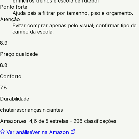
primeiros treinos e escola de futebol
Ponto forte
Ajuda pais a filtrar por tamanho, piso e orçamento.
Atenção
Evitar comprar apenas pelo visual; confirmar tipo de
campo da escola.
8.9
Preço qualidade
8.8
Conforto
7.8
Durabilidade
chuteiras
crianças
iniciantes
Amazon.es:
4,6 de 5 estrelas
- 296 classificações
Ver análise
Ver na Amazon