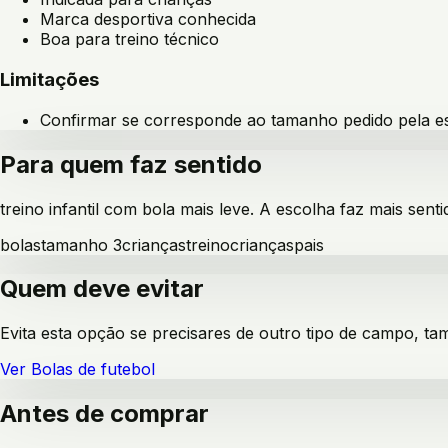
Marca desportiva conhecida
Boa para treino técnico
Limitações
Confirmar se corresponde ao tamanho pedido pela e
Para quem faz sentido
treino infantil com bola mais leve
. A escolha faz mais senti
bolas
tamanho 3
crianças
treino
crianças
pais
Quem deve evitar
Evita esta opção se precisares de outro tipo de campo, ta
Ver
Bolas de futebol
Antes de comprar