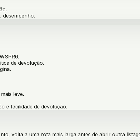
ão.
ou desempenho.
9WSPR6
.
ítica de devolução.
gina.
 mais leve
.
ão e facilidade de devolução.
o, volta a uma rota mais larga antes de abrir outra listag