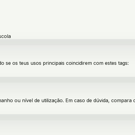
scola
do se os teus usos principais coincidirem com estes tags:
manho ou nível de utilização. Em caso de dúvida, compara 