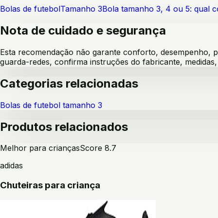
Bolas de futebol
Tamanho 3
Bola tamanho 3, 4 ou 5: qual 
Nota de cuidado e segurança
Esta recomendação não garante conforto, desempenho, pre
guarda-redes, confirma instruções do fabricante, medida
Categorias relacionadas
Bolas de futebol tamanho 3
Produtos relacionados
Melhor para crianças
Score
8.7
adidas
Chuteiras para criança