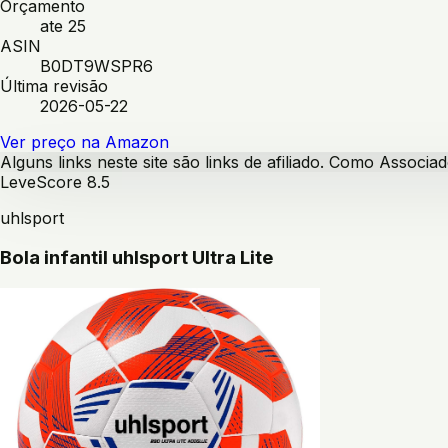
Orçamento
ate 25
ASIN
B0DT9WSPR6
Última revisão
2026-05-22
Ver preço na Amazon
Alguns links neste site são links de afiliado. Como Assoc
Leve
Score
8.5
uhlsport
Bola infantil uhlsport Ultra Lite