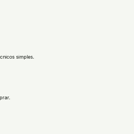
écnicos simples.
prar.