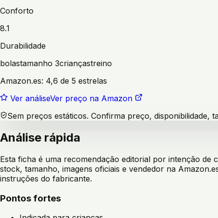
Conforto
8.1
Durabilidade
bolas
tamanho 3
crianças
treino
Amazon.es:
4,6 de 5 estrelas
Ver análise
Ver preço na Amazon
Sem preços estáticos. Confirma preço, disponibilidade,
Análise rápida
Esta ficha é uma recomendação editorial por intenção de
stock, tamanho, imagens oficiais e vendedor na Amazon.es
instruções do fabricante.
Pontos fortes
Indicada para crianças