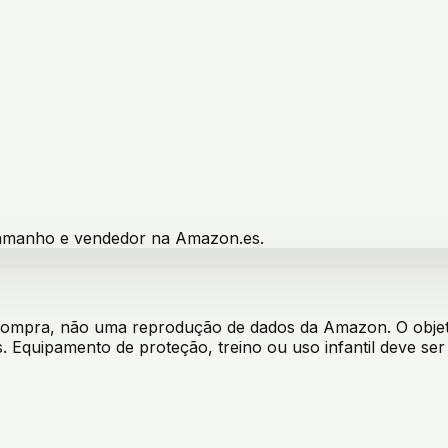
 tamanho e vendedor na Amazon.es.
 compra, não uma reprodução de dados da Amazon. O objeti
. Equipamento de proteção, treino ou uso infantil deve s