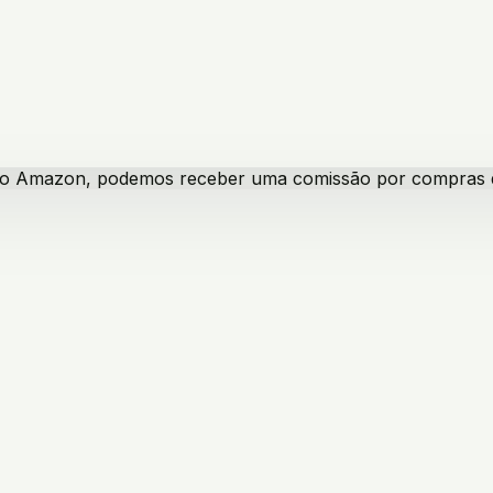
iado Amazon, podemos receber uma comissão por compras qua