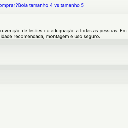
comprar?
Bola tamanho 4 vs tamanho 5
venção de lesões ou adequação a todas as pessoas. Em pro
s, idade recomendada, montagem e uso seguro.