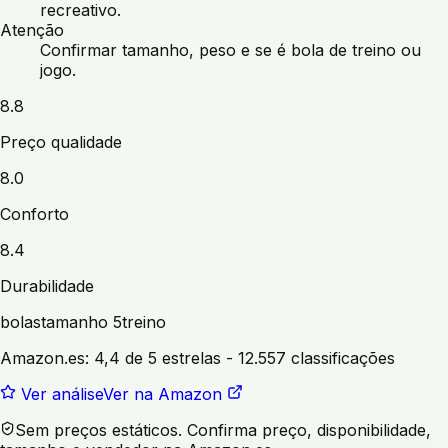
recreativo.
Atenção
Confirmar tamanho, peso e se é bola de treino ou
jogo.
8.8
Preço qualidade
8.0
Conforto
8.4
Durabilidade
bolas
tamanho 5
treino
Amazon.es:
4,4 de 5 estrelas
- 12.557 classificações
Ver análise
Ver na Amazon
Sem preços estáticos. Confirma preço, disponibilidade,