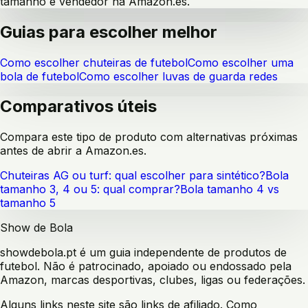
tamanho e vendedor na Amazon.es.
Guias para escolher melhor
Como escolher chuteiras de futebol
Como escolher uma
bola de futebol
Como escolher luvas de guarda redes
Comparativos úteis
Compara este tipo de produto com alternativas próximas
antes de abrir a Amazon.es.
Chuteiras AG ou turf: qual escolher para sintético?
Bola
tamanho 3, 4 ou 5: qual comprar?
Bola tamanho 4 vs
tamanho 5
Show de Bola
showdebola.pt é um guia independente de produtos de
futebol. Não é patrocinado, apoiado ou endossado pela
Amazon, marcas desportivas, clubes, ligas ou federações.
Alguns links neste site são links de afiliado. Como