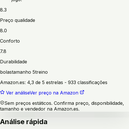
8.3
Preço qualidade
8.0
Conforto
7.8
Durabilidade
bolas
tamanho 5
treino
Amazon.es:
4,3 de 5 estrelas
- 933 classificações
Ver análise
Ver preço na Amazon
Sem preços estáticos. Confirma preço, disponibilidade,
tamanho e vendedor na Amazon.es.
Análise rápida