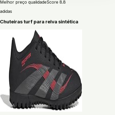
Melhor preço qualidade
Score
8.8
adidas
Chuteiras turf para relva sintética