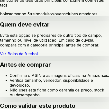
sentido se os teus usos principais coincidirem com estes
tags:
bolas
tamanho 5
treino
adultos
jovens
clubes amadores
Quem deve evitar
Evita esta opção se precisares de outro tipo de campo,
tamanho ou nível de utilização. Em caso de dúvida,
compara com a categoria principal antes de comprar.
Ver
Bolas de futebol
Antes de comprar
Confirma o ASIN e as imagens oficiais na Amazon.es.
Verifica tamanho, vendedor, disponibilidade e
devolução.
Não uses esta ficha como garantia de preço, stock
ou desempenho.
Como validar este produto