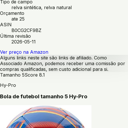
Tipo de campo
relva sintética, relva natural
Orçamento
ate 25
ASIN
B0CG2CF9BZ
Última revisão
2026-05-11
Ver preço na Amazon
Alguns links neste site são links de afiliado. Como
Associado Amazon, podemos receber uma comissão por
compras qualificadas, sem custo adicional para si.
Tamanho 5
Score
8.1
Hy-Pro
Bola de futebol tamanho 5 Hy-Pro