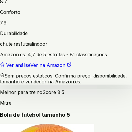
8.7
Conforto
7.9
Durabilidade
chuteiras
futsal
indoor
Amazon.es:
4,7 de 5 estrelas
- 81 classificações
Ver análise
Ver na Amazon
Sem preços estáticos. Confirma preço, disponibilidade,
tamanho e vendedor na Amazon.es.
Melhor para treino
Score
8.5
Mitre
Bola de futebol tamanho 5