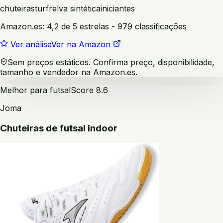
chuteiras
turf
relva sintética
iniciantes
Amazon.es:
4,2 de 5 estrelas
- 979 classificações
Ver análise
Ver na Amazon
Sem preços estáticos. Confirma preço, disponibilidade,
tamanho e vendedor na Amazon.es.
Melhor para futsal
Score
8.6
Joma
Chuteiras de futsal indoor