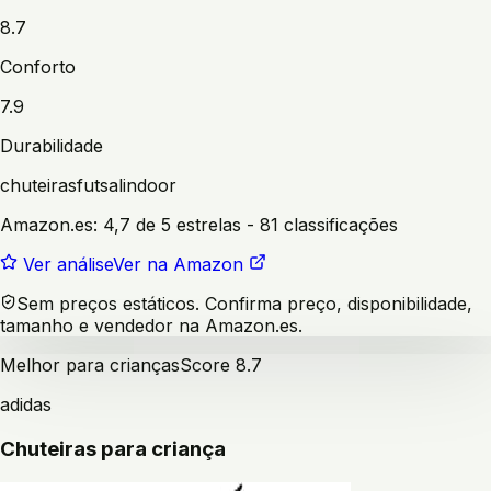
8.7
Conforto
7.9
Durabilidade
chuteiras
futsal
indoor
Amazon.es:
4,7 de 5 estrelas
- 81 classificações
Ver análise
Ver na Amazon
Sem preços estáticos. Confirma preço, disponibilidade,
tamanho e vendedor na Amazon.es.
Melhor para crianças
Score
8.7
adidas
Chuteiras para criança