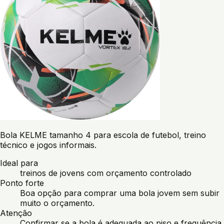
Bola KELME tamanho 4 para escola de futebol, treino
técnico e jogos informais.
Ideal para
treinos de jovens com orçamento controlado
Ponto forte
Boa opção para comprar uma bola jovem sem subir
muito o orçamento.
Atenção
Confirmar se a bola é adequada ao piso e frequência