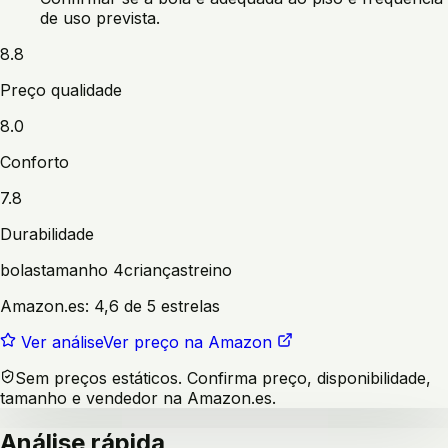
de uso prevista.
8.8
Preço qualidade
8.0
Conforto
7.8
Durabilidade
bolas
tamanho 4
crianças
treino
Amazon.es:
4,6 de 5 estrelas
Ver análise
Ver preço na Amazon
Sem preços estáticos. Confirma preço, disponibilidade,
tamanho e vendedor na Amazon.es.
Análise rápida