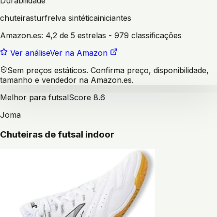
Durabilidade
chuteiras
turf
relva sintética
iniciantes
Amazon.es:
4,2 de 5 estrelas
- 979 classificações
Ver análise
Ver na Amazon
Sem preços estáticos. Confirma preço, disponibilidade,
tamanho e vendedor na Amazon.es.
Melhor para futsal
Score
8.6
Joma
Chuteiras de futsal indoor