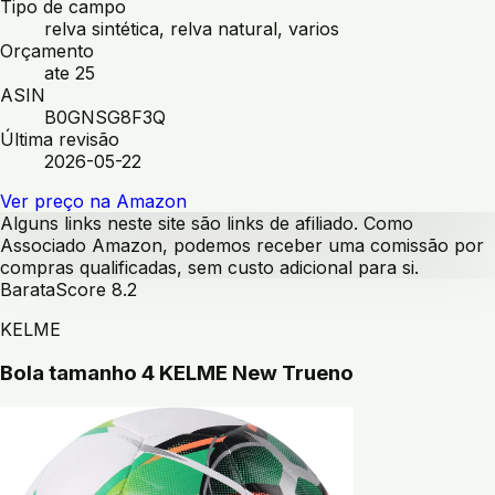
Tipo de campo
relva sintética, relva natural, varios
Orçamento
ate 25
ASIN
B0GNSG8F3Q
Última revisão
2026-05-22
Ver preço na Amazon
Alguns links neste site são links de afiliado. Como
Associado Amazon, podemos receber uma comissão por
compras qualificadas, sem custo adicional para si.
Barata
Score
8.2
KELME
Bola tamanho 4 KELME New Trueno