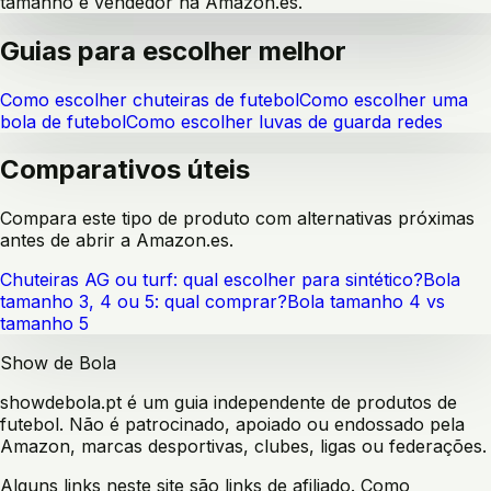
tamanho e vendedor na Amazon.es.
Guias para escolher melhor
Como escolher chuteiras de futebol
Como escolher uma
bola de futebol
Como escolher luvas de guarda redes
Comparativos úteis
Compara este tipo de produto com alternativas próximas
antes de abrir a Amazon.es.
Chuteiras AG ou turf: qual escolher para sintético?
Bola
tamanho 3, 4 ou 5: qual comprar?
Bola tamanho 4 vs
tamanho 5
Show de Bola
showdebola.pt é um guia independente de produtos de
futebol. Não é patrocinado, apoiado ou endossado pela
Amazon, marcas desportivas, clubes, ligas ou federações.
Alguns links neste site são links de afiliado. Como