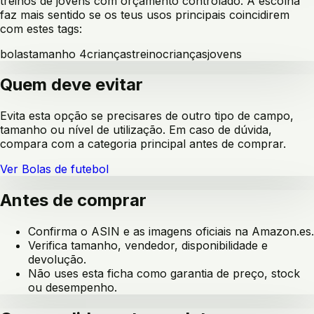
treinos de jovens com orçamento controlado
. A escolha
faz mais sentido se os teus usos principais coincidirem
com estes tags:
bolas
tamanho 4
crianças
treino
crianças
jovens
Quem deve evitar
Evita esta opção se precisares de outro tipo de campo,
tamanho ou nível de utilização. Em caso de dúvida,
compara com a categoria principal antes de comprar.
Ver
Bolas de futebol
Antes de comprar
Confirma o ASIN e as imagens oficiais na Amazon.es.
Verifica tamanho, vendedor, disponibilidade e
devolução.
Não uses esta ficha como garantia de preço, stock
ou desempenho.