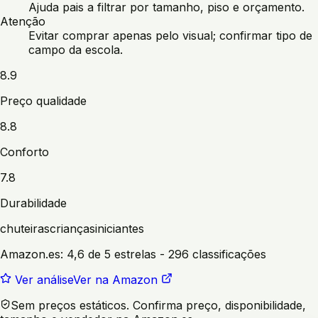
Ajuda pais a filtrar por tamanho, piso e orçamento.
Atenção
Evitar comprar apenas pelo visual; confirmar tipo de
campo da escola.
8.9
Preço qualidade
8.8
Conforto
7.8
Durabilidade
chuteiras
crianças
iniciantes
Amazon.es:
4,6 de 5 estrelas
- 296 classificações
Ver análise
Ver na Amazon
Sem preços estáticos. Confirma preço, disponibilidade,