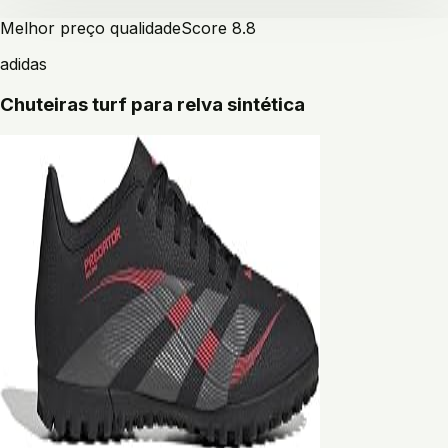
Melhor preço qualidade
Score
8.8
adidas
Chuteiras turf para relva sintética