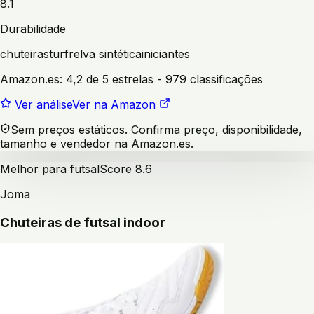
8.1
Durabilidade
chuteiras
turf
relva sintética
iniciantes
Amazon.es:
4,2 de 5 estrelas
- 979 classificações
Ver análise
Ver na Amazon
Sem preços estáticos. Confirma preço, disponibilidade,
tamanho e vendedor na Amazon.es.
Melhor para futsal
Score
8.6
Joma
Chuteiras de futsal indoor