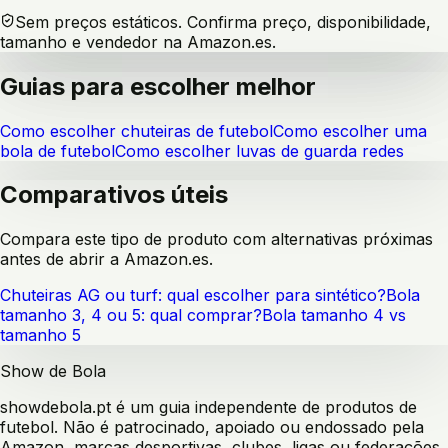
Sem preços estáticos. Confirma preço, disponibilidade,
tamanho e vendedor na Amazon.es.
Guias para escolher melhor
Como escolher chuteiras de futebol
Como escolher uma
bola de futebol
Como escolher luvas de guarda redes
Comparativos úteis
Compara este tipo de produto com alternativas próximas
antes de abrir a Amazon.es.
Chuteiras AG ou turf: qual escolher para sintético?
Bola
tamanho 3, 4 ou 5: qual comprar?
Bola tamanho 4 vs
tamanho 5
Show de Bola
showdebola.pt é um guia independente de produtos de
futebol. Não é patrocinado, apoiado ou endossado pela
Amazon, marcas desportivas, clubes, ligas ou federações.