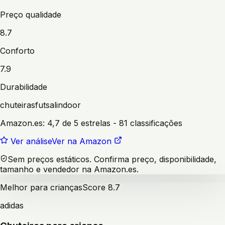
Preço qualidade
8.7
Conforto
7.9
Durabilidade
chuteiras
futsal
indoor
Amazon.es:
4,7 de 5 estrelas
- 81 classificações
Ver análise
Ver na Amazon
Sem preços estáticos. Confirma preço, disponibilidade,
tamanho e vendedor na Amazon.es.
Melhor para crianças
Score
8.7
adidas