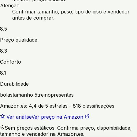
Atenção
Confirmar tamanho, peso, tipo de piso e vendedor
antes de comprar.
8.5
Preço qualidade
8.3
Conforto
8.1
Durabilidade
bolas
tamanho 5
treino
presentes
Amazon.es:
4,4 de 5 estrelas
- 818 classificações
Ver análise
Ver preço na Amazon
Sem preços estáticos. Confirma preço, disponibilidade,
tamanho e vendedor na Amazon.es.