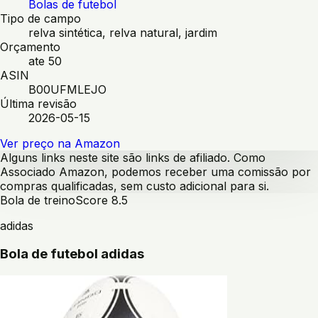
Bolas de futebol
Tipo de campo
relva sintética, relva natural, jardim
Orçamento
ate 50
ASIN
B00UFMLEJO
Última revisão
2026-05-15
Ver preço na Amazon
Alguns links neste site são links de afiliado. Como
Associado Amazon, podemos receber uma comissão por
compras qualificadas, sem custo adicional para si.
Bola de treino
Score
8.5
adidas
Bola de futebol adidas