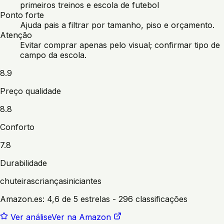
primeiros treinos e escola de futebol
Ponto forte
Ajuda pais a filtrar por tamanho, piso e orçamento.
Atenção
Evitar comprar apenas pelo visual; confirmar tipo de
campo da escola.
8.9
Preço qualidade
8.8
Conforto
7.8
Durabilidade
chuteiras
crianças
iniciantes
Amazon.es:
4,6 de 5 estrelas
- 296 classificações
Ver análise
Ver na Amazon