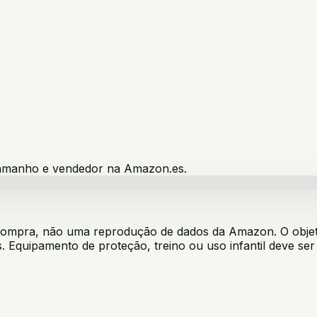
 tamanho e vendedor na Amazon.es.
 compra, não uma reprodução de dados da Amazon. O objeti
. Equipamento de proteção, treino ou uso infantil deve s