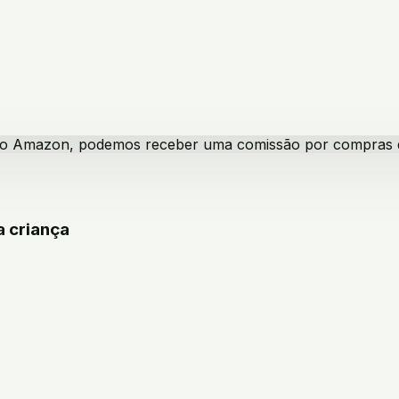
iado Amazon, podemos receber uma comissão por compras qua
a criança