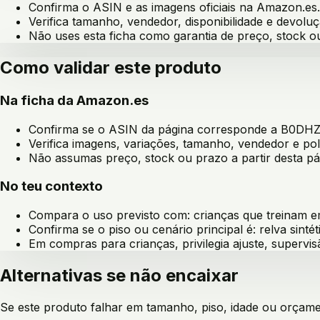
Confirma o ASIN e as imagens oficiais na Amazon.es.
Verifica tamanho, vendedor, disponibilidade e devoluç
Não uses esta ficha como garantia de preço, stock 
Como validar este produto
Na ficha da Amazon.es
Confirma se o ASIN da página corresponde a
B0DHZ
Verifica imagens, variações, tamanho, vendedor e pol
Não assumas preço, stock ou prazo a partir desta pá
No teu contexto
Compara o uso previsto com:
crianças que treinam e
Confirma se o piso ou cenário principal é:
relva sintét
Em compras para crianças, privilegia ajuste, supervis
Alternativas se não encaixar
Se este produto falhar em tamanho, piso, idade ou orçament