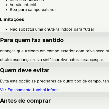
Versão infantil
Boa para campo exterior
Limitações
Não substitui uma chuteira indoor para futsal
Para quem faz sentido
crianças que treinam em campo exterior com relva seca ou
chuteiras
crianças
relva sintética
relva natural
crianças
pais
Quem deve evitar
Evita esta opção se precisares de outro tipo de campo, ta
Ver
Equipamento futebol infantil
Antes de comprar