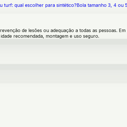
 turf: qual escolher para sintético?
Bola tamanho 3, 4 ou 
venção de lesões ou adequação a todas as pessoas. Em pro
s, idade recomendada, montagem e uso seguro.