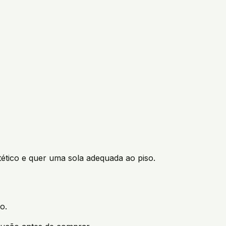
tico e quer uma sola adequada ao piso.
o.