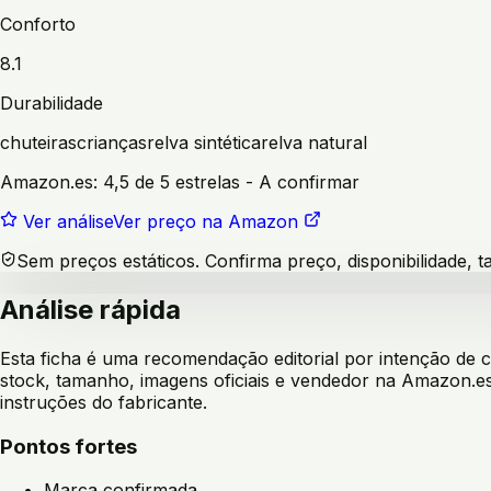
Conforto
8.1
Durabilidade
chuteiras
crianças
relva sintética
relva natural
Amazon.es:
4,5 de 5 estrelas
- A confirmar
Ver análise
Ver preço na Amazon
Sem preços estáticos. Confirma preço, disponibilidade,
Análise rápida
Esta ficha é uma recomendação editorial por intenção de
stock, tamanho, imagens oficiais e vendedor na Amazon.es
instruções do fabricante.
Pontos fortes
Marca confirmada