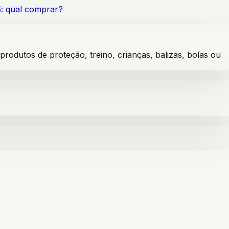
5: qual comprar?
dutos de proteção, treino, crianças, balizas, bolas ou