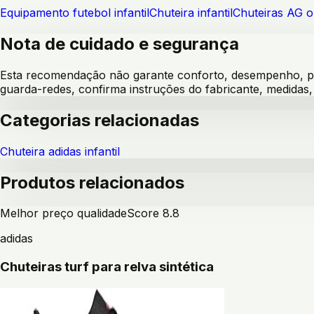
Equipamento futebol infantil
Chuteira infantil
Chuteiras AG ou
Nota de cuidado e segurança
Esta recomendação não garante conforto, desempenho, pre
guarda-redes, confirma instruções do fabricante, medida
Categorias relacionadas
Chuteira adidas infantil
Produtos relacionados
Melhor preço qualidade
Score
8.8
adidas
Chuteiras turf para relva sintética