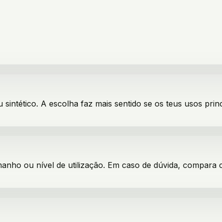
 sintético
. A escolha faz mais sentido se os teus usos prin
manho ou nível de utilização. Em caso de dúvida, compara 