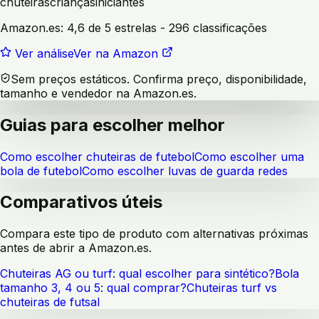
chuteiras
crianças
iniciantes
Amazon.es:
4,6 de 5 estrelas
- 296 classificações
Ver análise
Ver na Amazon
Sem preços estáticos. Confirma preço, disponibilidade,
tamanho e vendedor na Amazon.es.
Guias para escolher melhor
Como escolher chuteiras de futebol
Como escolher uma
bola de futebol
Como escolher luvas de guarda redes
Comparativos úteis
Compara este tipo de produto com alternativas próximas
antes de abrir a Amazon.es.
Chuteiras AG ou turf: qual escolher para sintético?
Bola
tamanho 3, 4 ou 5: qual comprar?
Chuteiras turf vs
chuteiras de futsal