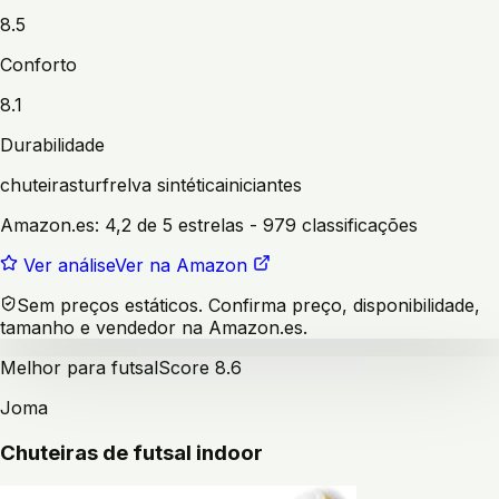
8.5
Conforto
8.1
Durabilidade
chuteiras
turf
relva sintética
iniciantes
Amazon.es:
4,2 de 5 estrelas
- 979 classificações
Ver análise
Ver na Amazon
Sem preços estáticos. Confirma preço, disponibilidade,
tamanho e vendedor na Amazon.es.
Melhor para futsal
Score
8.6
Joma
Chuteiras de futsal indoor