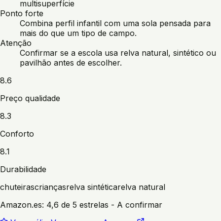
multisuperfície
Ponto forte
Combina perfil infantil com uma sola pensada para
mais do que um tipo de campo.
Atenção
Confirmar se a escola usa relva natural, sintético ou
pavilhão antes de escolher.
8.6
Preço qualidade
8.3
Conforto
8.1
Durabilidade
chuteiras
crianças
relva sintética
relva natural
Amazon.es:
4,6 de 5 estrelas
- A confirmar