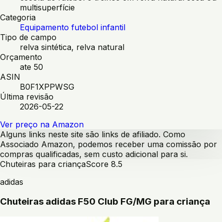
multisuperfície
Categoria
Equipamento futebol infantil
Tipo de campo
relva sintética, relva natural
Orçamento
ate 50
ASIN
B0F1XPPWSG
Última revisão
2026-05-22
Ver preço na Amazon
Alguns links neste site são links de afiliado. Como
Associado Amazon, podemos receber uma comissão por
compras qualificadas, sem custo adicional para si.
Chuteiras para criança
Score
8.5
adidas
Chuteiras adidas F50 Club FG/MG para criança