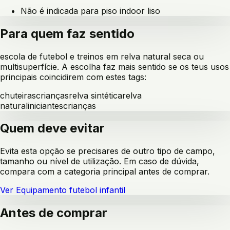
Não é indicada para piso indoor liso
Para quem faz sentido
escola de futebol e treinos em relva natural seca ou
multisuperfície
. A escolha faz mais sentido se os teus usos
principais coincidirem com estes tags:
chuteiras
crianças
relva sintética
relva
natural
iniciantes
crianças
Quem deve evitar
Evita esta opção se precisares de outro tipo de campo,
tamanho ou nível de utilização. Em caso de dúvida,
compara com a categoria principal antes de comprar.
Ver
Equipamento futebol infantil
Antes de comprar