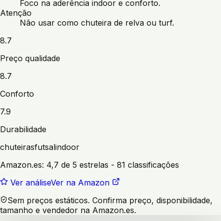
Foco na aderência indoor e conforto.
Atenção
Não usar como chuteira de relva ou turf.
8.7
Preço qualidade
8.7
Conforto
7.9
Durabilidade
chuteiras
futsal
indoor
Amazon.es:
4,7 de 5 estrelas
- 81 classificações
Ver análise
Ver na Amazon
Sem preços estáticos. Confirma preço, disponibilidade,
tamanho e vendedor na Amazon.es.