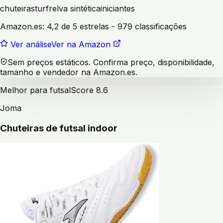
chuteiras
turf
relva sintética
iniciantes
Amazon.es:
4,2 de 5 estrelas
- 979 classificações
Ver análise
Ver na Amazon
Sem preços estáticos. Confirma preço, disponibilidade,
tamanho e vendedor na Amazon.es.
Melhor para futsal
Score
8.6
Joma
Chuteiras de futsal indoor