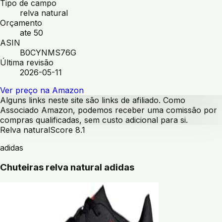
Tipo de campo
relva natural
Orçamento
ate 50
ASIN
B0CYNMS76G
Última revisão
2026-05-11
Ver preço na Amazon
Alguns links neste site são links de afiliado. Como
Associado Amazon, podemos receber uma comissão por
compras qualificadas, sem custo adicional para si.
Relva natural
Score
8.1
adidas
Chuteiras relva natural adidas