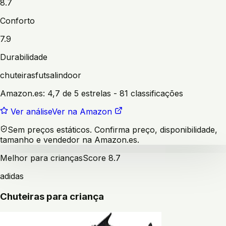
8.7
Conforto
7.9
Durabilidade
chuteiras
futsal
indoor
Amazon.es:
4,7 de 5 estrelas
- 81 classificações
Ver análise
Ver na Amazon
Sem preços estáticos. Confirma preço, disponibilidade,
tamanho e vendedor na Amazon.es.
Melhor para crianças
Score
8.7
adidas
Chuteiras para criança