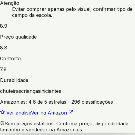
Atenção
Evitar comprar apenas pelo visual; confirmar tipo de
campo da escola.
8.9
Preço qualidade
8.8
Conforto
7.8
Durabilidade
chuteiras
crianças
iniciantes
Amazon.es:
4,6 de 5 estrelas
- 296 classificações
Ver análise
Ver na Amazon
Sem preços estáticos. Confirma preço, disponibilidade,
tamanho e vendedor na Amazon.es.