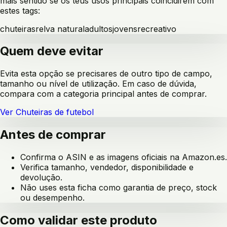
mais sentido se os teus usos principais coincidirem com
estes tags:
chuteiras
relva natural
adultos
jovens
recreativo
Quem deve evitar
Evita esta opção se precisares de outro tipo de campo,
tamanho ou nível de utilização. Em caso de dúvida,
compara com a categoria principal antes de comprar.
Ver
Chuteiras de futebol
Antes de comprar
Confirma o ASIN e as imagens oficiais na Amazon.es.
Verifica tamanho, vendedor, disponibilidade e
devolução.
Não uses esta ficha como garantia de preço, stock
ou desempenho.
Como validar este produto