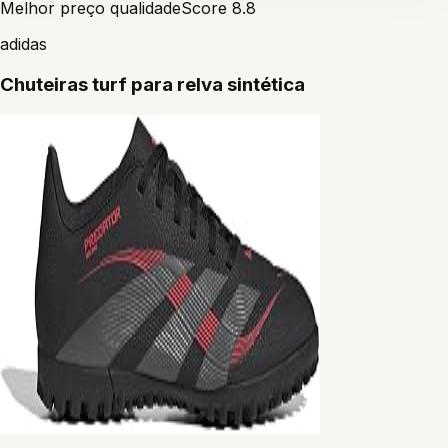
Melhor preço qualidade
Score
8.8
adidas
Chuteiras turf para relva sintética