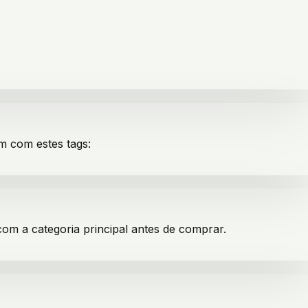
em com estes tags:
com a categoria principal antes de comprar.