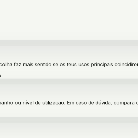
scolha faz mais sentido se os teus usos principais coincidir
o
manho ou nível de utilização. Em caso de dúvida, compara 