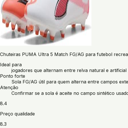
Chuteiras PUMA Ultra 5 Match FG/AG para futebol recreat
Ideal para
jogadores que alternam entre relva natural e artificial
Ponto forte
Sola FG/AG útil para quem alterna entre campos exter
Atenção
Confirmar se a sola é aceite no campo sintético usad
8.4
Preço qualidade
8.3