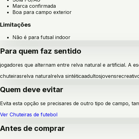
Marca confirmada
Boa para campo exterior
Limitações
Não é para futsal indoor
Para quem faz sentido
jogadores que alternam entre relva natural e artificial
. A e
chuteiras
relva natural
relva sintética
adultos
jovens
recreativ
Quem deve evitar
Evita esta opção se precisares de outro tipo de campo, ta
Ver
Chuteiras de futebol
Antes de comprar