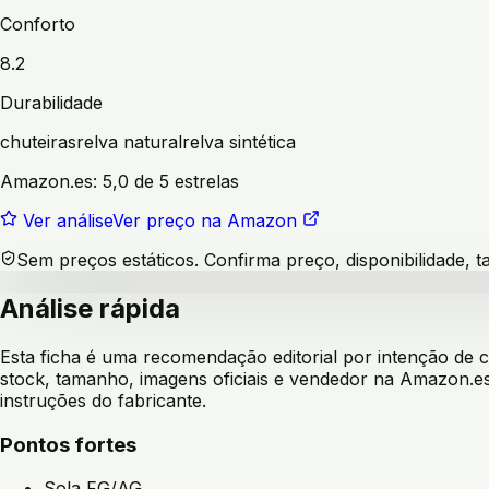
Conforto
8.2
Durabilidade
chuteiras
relva natural
relva sintética
Amazon.es:
5,0 de 5 estrelas
Ver análise
Ver preço na Amazon
Sem preços estáticos. Confirma preço, disponibilidade,
Análise rápida
Esta ficha é uma recomendação editorial por intenção de
stock, tamanho, imagens oficiais e vendedor na Amazon.es
instruções do fabricante.
Pontos fortes
Sola FG/AG