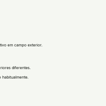
ivo em campo exterior.
iores diferentes.
o habitualmente.