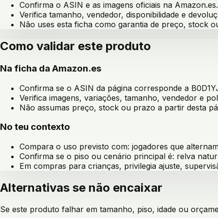
Confirma o ASIN e as imagens oficiais na Amazon.es.
Verifica tamanho, vendedor, disponibilidade e devoluç
Não uses esta ficha como garantia de preço, stock 
Como validar este produto
Na ficha da Amazon.es
Confirma se o ASIN da página corresponde a
B0D1Y
Verifica imagens, variações, tamanho, vendedor e pol
Não assumas preço, stock ou prazo a partir desta pá
No teu contexto
Compara o uso previsto com:
jogadores que alternam e
Confirma se o piso ou cenário principal é:
relva natura
Em compras para crianças, privilegia ajuste, supervis
Alternativas se não encaixar
Se este produto falhar em tamanho, piso, idade ou orçament