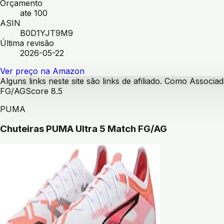
Orçamento
ate 100
ASIN
B0D1YJT9M9
Última revisão
2026-05-22
Ver preço na Amazon
Alguns links neste site são links de afiliado. Como Assoc
FG/AG
Score
8.5
PUMA
Chuteiras PUMA Ultra 5 Match FG/AG