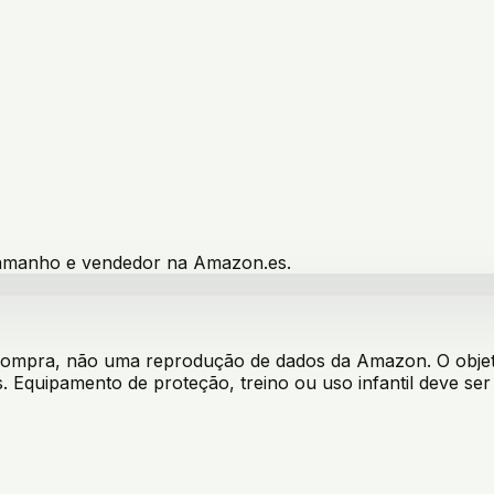
 tamanho e vendedor na Amazon.es.
 compra, não uma reprodução de dados da Amazon. O objeti
. Equipamento de proteção, treino ou uso infantil deve s