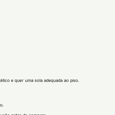
tico e quer uma sola adequada ao piso.
o.