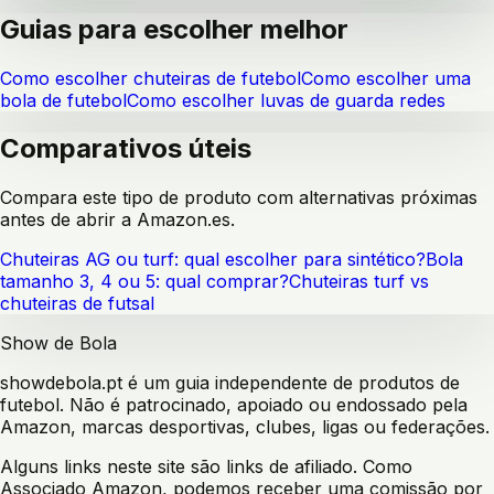
Guias para escolher melhor
Como escolher chuteiras de futebol
Como escolher uma
bola de futebol
Como escolher luvas de guarda redes
Comparativos úteis
Compara este tipo de produto com alternativas próximas
antes de abrir a Amazon.es.
Chuteiras AG ou turf: qual escolher para sintético?
Bola
tamanho 3, 4 ou 5: qual comprar?
Chuteiras turf vs
chuteiras de futsal
Show de Bola
showdebola.pt é um guia independente de produtos de
futebol. Não é patrocinado, apoiado ou endossado pela
Amazon, marcas desportivas, clubes, ligas ou federações.
Alguns links neste site são links de afiliado. Como
Associado Amazon, podemos receber uma comissão por