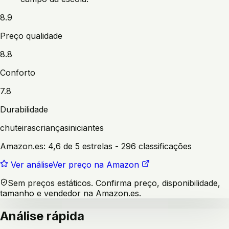
8.9
Preço qualidade
8.8
Conforto
7.8
Durabilidade
chuteiras
crianças
iniciantes
Amazon.es:
4,6 de 5 estrelas
- 296 classificações
Ver análise
Ver preço na Amazon
Sem preços estáticos. Confirma preço, disponibilidade,
tamanho e vendedor na Amazon.es.
Análise rápida