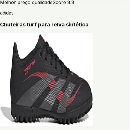
Melhor preço qualidade
Score
8.8
adidas
Chuteiras turf para relva sintética