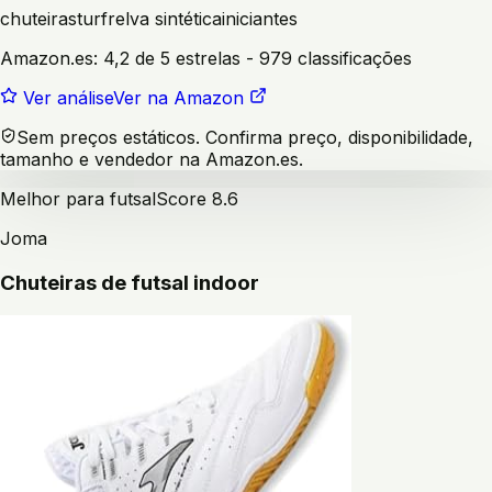
chuteiras
turf
relva sintética
iniciantes
Amazon.es:
4,2 de 5 estrelas
- 979 classificações
Ver análise
Ver na Amazon
Sem preços estáticos. Confirma preço, disponibilidade,
tamanho e vendedor na Amazon.es.
Melhor para futsal
Score
8.6
Joma
Chuteiras de futsal indoor