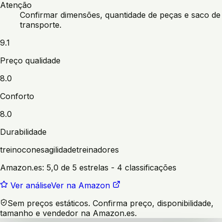
Atenção
Confirmar dimensões, quantidade de peças e saco de
transporte.
9.1
Preço qualidade
8.0
Conforto
8.0
Durabilidade
treino
cones
agilidade
treinadores
Amazon.es:
5,0 de 5 estrelas
- 4 classificações
Ver análise
Ver na Amazon
Sem preços estáticos. Confirma preço, disponibilidade,
tamanho e vendedor na Amazon.es.