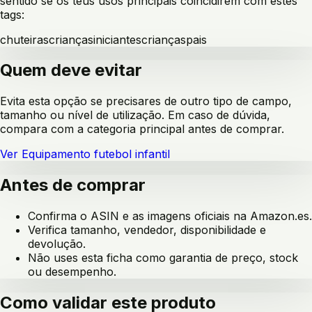
sentido se os teus usos principais coincidirem com estes
tags:
chuteiras
crianças
iniciantes
crianças
pais
Quem deve evitar
Evita esta opção se precisares de outro tipo de campo,
tamanho ou nível de utilização. Em caso de dúvida,
compara com a categoria principal antes de comprar.
Ver
Equipamento futebol infantil
Antes de comprar
Confirma o ASIN e as imagens oficiais na Amazon.es.
Verifica tamanho, vendedor, disponibilidade e
devolução.
Não uses esta ficha como garantia de preço, stock
ou desempenho.
Como validar este produto