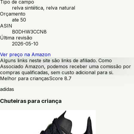
Tipo de campo
relva sintética, relva natural
Orçamento
ate 50
ASIN
B0DHW3CCN8
Última revisão
2026-05-10
Ver preço na Amazon
Alguns links neste site são links de afiliado. Como
Associado Amazon, podemos receber uma comissão por
compras qualificadas, sem custo adicional para si.
Melhor para crianças
Score
8.7
adidas
Chuteiras para criança