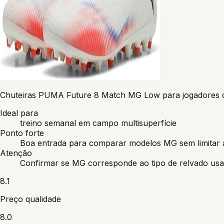
Chuteiras PUMA Future 8 Match MG Low para jogadores q
Ideal para
treino semanal em campo multisuperfície
Ponto forte
Boa entrada para comparar modelos MG sem limitar a
Atenção
Confirmar se MG corresponde ao tipo de relvado usa
8.1
Preço qualidade
8.0