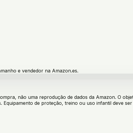
 tamanho e vendedor na Amazon.es.
 compra, não uma reprodução de dados da Amazon. O objeti
. Equipamento de proteção, treino ou uso infantil deve s