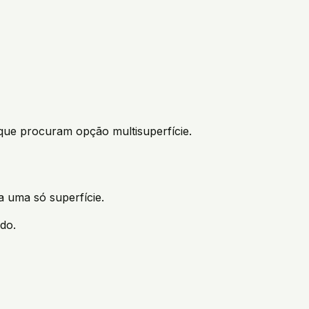
ue procuram opção multisuperfície.
 uma só superfície.
do.