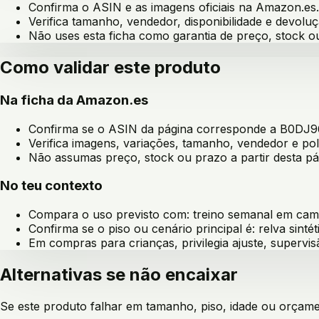
Confirma o ASIN e as imagens oficiais na Amazon.es.
Verifica tamanho, vendedor, disponibilidade e devoluç
Não uses esta ficha como garantia de preço, stock 
Como validar este produto
Na ficha da Amazon.es
Confirma se o ASIN da página corresponde a
B0DJ9
Verifica imagens, variações, tamanho, vendedor e pol
Não assumas preço, stock ou prazo a partir desta pá
No teu contexto
Compara o uso previsto com:
treino semanal em camp
Confirma se o piso ou cenário principal é:
relva sintét
Em compras para crianças, privilegia ajuste, supervis
Alternativas se não encaixar
Se este produto falhar em tamanho, piso, idade ou orçament