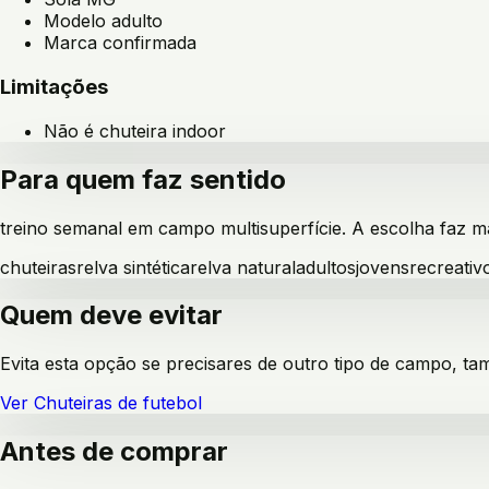
Modelo adulto
Marca confirmada
Limitações
Não é chuteira indoor
Para quem faz sentido
treino semanal em campo multisuperfície
. A escolha faz m
chuteiras
relva sintética
relva natural
adultos
jovens
recreativ
Quem deve evitar
Evita esta opção se precisares de outro tipo de campo, ta
Ver
Chuteiras de futebol
Antes de comprar