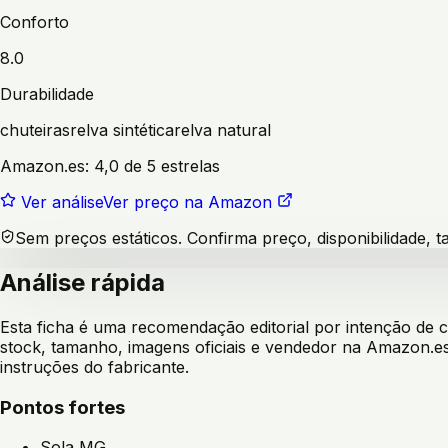
Conforto
8.0
Durabilidade
chuteiras
relva sintética
relva natural
Amazon.es:
4,0 de 5 estrelas
Ver análise
Ver preço na Amazon
Sem preços estáticos. Confirma preço, disponibilidade,
Análise rápida
Esta ficha é uma recomendação editorial por intenção de
stock, tamanho, imagens oficiais e vendedor na Amazon.es
instruções do fabricante.
Pontos fortes
Sola MG