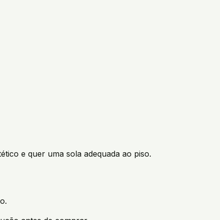
tico e quer uma sola adequada ao piso.
o.