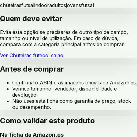
chuteiras
futsal
indoor
adultos
jovens
futsal
Quem deve evitar
Evita esta opção se precisares de outro tipo de campo,
tamanho ou nível de utilização. Em caso de dúvida,
compara com a categoria principal antes de comprar.
Ver
Chuteiras futebol salao
Antes de comprar
Confirma o ASIN e as imagens oficiais na Amazon.es.
Verifica tamanho, vendedor, disponibilidade e
devolução.
Não uses esta ficha como garantia de preço, stock
ou desempenho.
Como validar este produto
Na ficha da Amazon.es