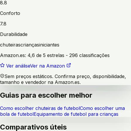
8.8
Conforto
7.8
Durabilidade
chuteiras
crianças
iniciantes
Amazon.es:
4,6 de 5 estrelas
- 296 classificações
Ver análise
Ver na Amazon
Sem preços estáticos. Confirma preço, disponibilidade,
tamanho e vendedor na Amazon.es.
Guias para escolher melhor
Como escolher chuteiras de futebol
Como escolher uma
bola de futebol
Equipamento de futebol para crianças
Comparativos úteis