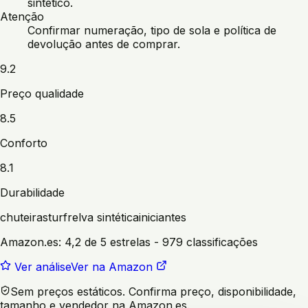
sintético.
Atenção
Confirmar numeração, tipo de sola e política de
devolução antes de comprar.
9.2
Preço qualidade
8.5
Conforto
8.1
Durabilidade
chuteiras
turf
relva sintética
iniciantes
Amazon.es:
4,2 de 5 estrelas
- 979 classificações
Ver análise
Ver na Amazon
Sem preços estáticos. Confirma preço, disponibilidade,
tamanho e vendedor na Amazon.es.