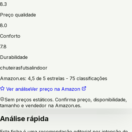
8.3
Preço qualidade
8.0
Conforto
7.8
Durabilidade
chuteiras
futsal
indoor
Amazon.es:
4,5 de 5 estrelas
- 75 classificações
Ver análise
Ver preço na Amazon
Sem preços estáticos. Confirma preço, disponibilidade,
tamanho e vendedor na Amazon.es.
Análise rápida
Esta ficha é uma recomendação editorial por intenção de