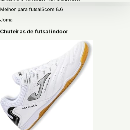
Melhor para futsal
Score
8.6
Joma
Chuteiras de futsal indoor