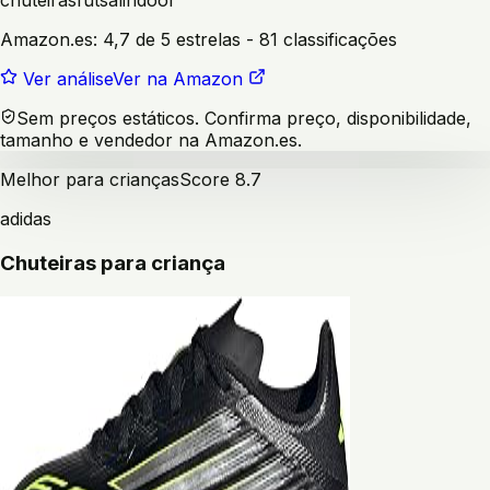
chuteiras
futsal
indoor
Amazon.es:
4,7 de 5 estrelas
- 81 classificações
Ver análise
Ver na Amazon
Sem preços estáticos. Confirma preço, disponibilidade,
tamanho e vendedor na Amazon.es.
Melhor para crianças
Score
8.7
adidas
Chuteiras para criança