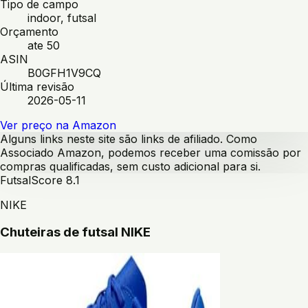
Tipo de campo
indoor, futsal
Orçamento
ate 50
ASIN
B0GFH1V9CQ
Última revisão
2026-05-11
Ver preço na Amazon
Alguns links neste site são links de afiliado. Como
Associado Amazon, podemos receber uma comissão por
compras qualificadas, sem custo adicional para si.
Futsal
Score
8.1
NIKE
Chuteiras de futsal NIKE