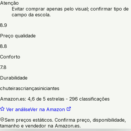
Atenção
Evitar comprar apenas pelo visual; confirmar tipo de
campo da escola.
8.9
Preço qualidade
8.8
Conforto
7.8
Durabilidade
chuteiras
crianças
iniciantes
Amazon.es:
4,6 de 5 estrelas
- 296 classificações
Ver análise
Ver na Amazon
Sem preços estáticos. Confirma preço, disponibilidade,
tamanho e vendedor na Amazon.es.