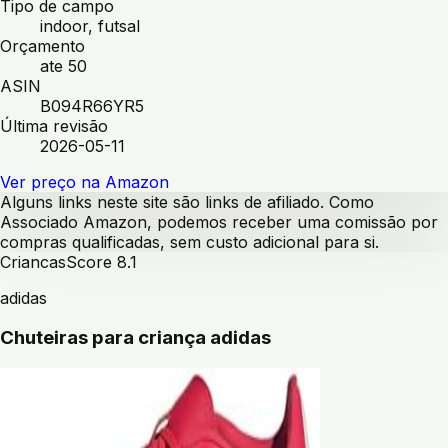
Tipo de campo
indoor, futsal
Orçamento
ate 50
ASIN
B094R66YR5
Última revisão
2026-05-11
Ver preço na Amazon
Alguns links neste site são links de afiliado. Como
Associado Amazon, podemos receber uma comissão por
compras qualificadas, sem custo adicional para si.
Criancas
Score
8.1
adidas
Chuteiras para criança adidas