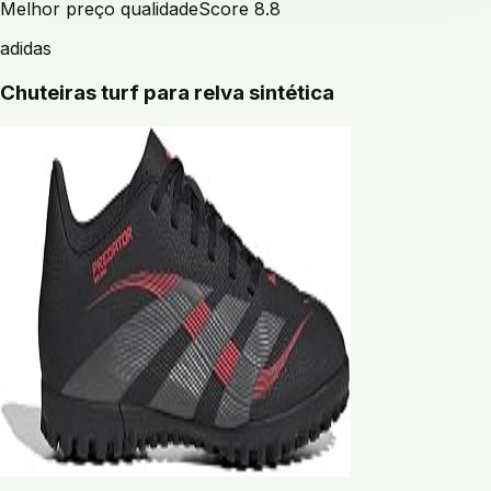
Melhor preço qualidade
Score
8.8
adidas
Chuteiras turf para relva sintética