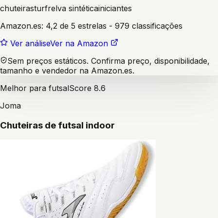
chuteiras
turf
relva sintética
iniciantes
Amazon.es:
4,2 de 5 estrelas
- 979 classificações
Ver análise
Ver na Amazon
Sem preços estáticos. Confirma preço, disponibilidade,
tamanho e vendedor na Amazon.es.
Melhor para futsal
Score
8.6
Joma
Chuteiras de futsal indoor