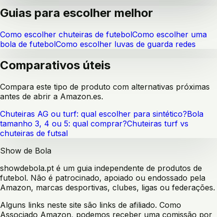
Guias para escolher melhor
Como escolher chuteiras de futebol
Como escolher uma
bola de futebol
Como escolher luvas de guarda redes
Comparativos úteis
Compara este tipo de produto com alternativas próximas
antes de abrir a Amazon.es.
Chuteiras AG ou turf: qual escolher para sintético?
Bola
tamanho 3, 4 ou 5: qual comprar?
Chuteiras turf vs
chuteiras de futsal
Show de Bola
showdebola.pt é um guia independente de produtos de
futebol. Não é patrocinado, apoiado ou endossado pela
Amazon, marcas desportivas, clubes, ligas ou federações.
Alguns links neste site são links de afiliado. Como
Associado Amazon, podemos receber uma comissão por