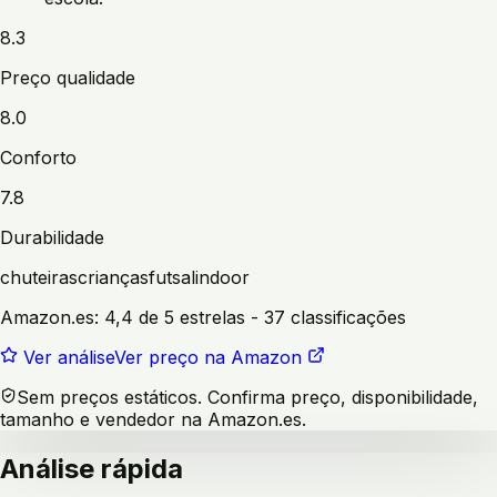
8.3
Preço qualidade
8.0
Conforto
7.8
Durabilidade
chuteiras
crianças
futsal
indoor
Amazon.es:
4,4 de 5 estrelas
- 37 classificações
Ver análise
Ver preço na Amazon
Sem preços estáticos. Confirma preço, disponibilidade,
tamanho e vendedor na Amazon.es.
Análise rápida