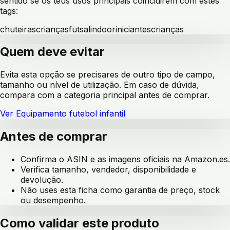
sentido se os teus usos principais coincidirem com estes
tags:
chuteiras
crianças
futsal
indoor
iniciantes
crianças
Quem deve evitar
Evita esta opção se precisares de outro tipo de campo,
tamanho ou nível de utilização. Em caso de dúvida,
compara com a categoria principal antes de comprar.
Ver
Equipamento futebol infantil
Antes de comprar
Confirma o ASIN e as imagens oficiais na Amazon.es.
Verifica tamanho, vendedor, disponibilidade e
devolução.
Não uses esta ficha como garantia de preço, stock
ou desempenho.
Como validar este produto