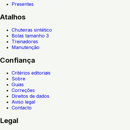
Presentes
Atalhos
Chuteiras sintético
Bolas tamanho 3
Treinadores
Manutenção
Confiança
Critérios editoriais
Sobre
Guias
Correções
Direitos de dados
Aviso legal
Contacto
Legal