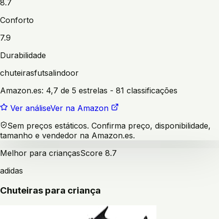
8.7
Conforto
7.9
Durabilidade
chuteiras
futsal
indoor
Amazon.es:
4,7 de 5 estrelas
- 81 classificações
Ver análise
Ver na Amazon
Sem preços estáticos. Confirma preço, disponibilidade,
tamanho e vendedor na Amazon.es.
Melhor para crianças
Score
8.7
adidas
Chuteiras para criança