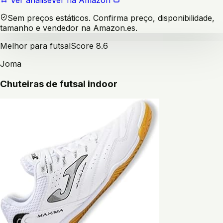
Ver análise
Ver na Amazon
Sem preços estáticos. Confirma preço, disponibilidade,
tamanho e vendedor na Amazon.es.
Melhor para futsal
Score
8.6
Joma
Chuteiras de futsal indoor