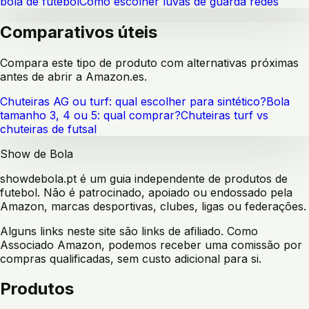
bola de futebol
Como escolher luvas de guarda redes
Comparativos úteis
Compara este tipo de produto com alternativas próximas
antes de abrir a Amazon.es.
Chuteiras AG ou turf: qual escolher para sintético?
Bola
tamanho 3, 4 ou 5: qual comprar?
Chuteiras turf vs
chuteiras de futsal
Show de Bola
showdebola.pt é um guia independente de produtos de
futebol. Não é patrocinado, apoiado ou endossado pela
Amazon, marcas desportivas, clubes, ligas ou federações.
Alguns links neste site são links de afiliado. Como
Associado Amazon, podemos receber uma comissão por
compras qualificadas, sem custo adicional para si.
Produtos