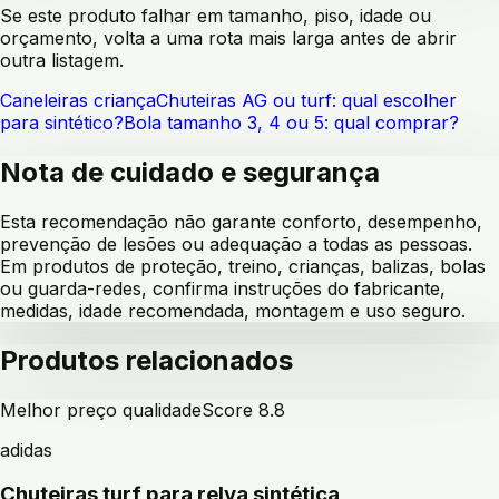
Se este produto falhar em tamanho, piso, idade ou
orçamento, volta a uma rota mais larga antes de abrir
outra listagem.
Caneleiras criança
Chuteiras AG ou turf: qual escolher
para sintético?
Bola tamanho 3, 4 ou 5: qual comprar?
Nota de cuidado e segurança
Esta recomendação não garante conforto, desempenho,
prevenção de lesões ou adequação a todas as pessoas.
Em produtos de proteção, treino, crianças, balizas, bolas
ou guarda-redes, confirma instruções do fabricante,
medidas, idade recomendada, montagem e uso seguro.
Produtos relacionados
Melhor preço qualidade
Score
8.8
adidas
Chuteiras turf para relva sintética