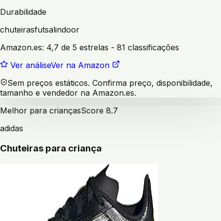
Durabilidade
chuteiras
futsal
indoor
Amazon.es:
4,7 de 5 estrelas
- 81 classificações
Ver análise
Ver na Amazon
Sem preços estáticos. Confirma preço, disponibilidade,
tamanho e vendedor na Amazon.es.
Melhor para crianças
Score
8.7
adidas
Chuteiras para criança