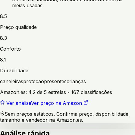
meias usadas.
8.5
Preço qualidade
8.3
Conforto
8.1
Durabilidade
caneleiras
protecao
presentes
crianças
Amazon.es:
4,2 de 5 estrelas
- 167 classificações
Ver análise
Ver preço na Amazon
Sem preços estáticos. Confirma preço, disponibilidade,
tamanho e vendedor na Amazon.es.
Análise rápida