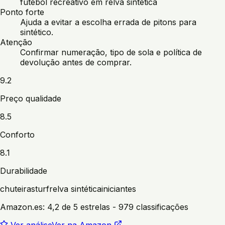
futebol recreativo em relva sintética
Ponto forte
Ajuda a evitar a escolha errada de pitons para
sintético.
Atenção
Confirmar numeração, tipo de sola e política de
devolução antes de comprar.
9.2
Preço qualidade
8.5
Conforto
8.1
Durabilidade
chuteiras
turf
relva sintética
iniciantes
Amazon.es:
4,2 de 5 estrelas
- 979 classificações