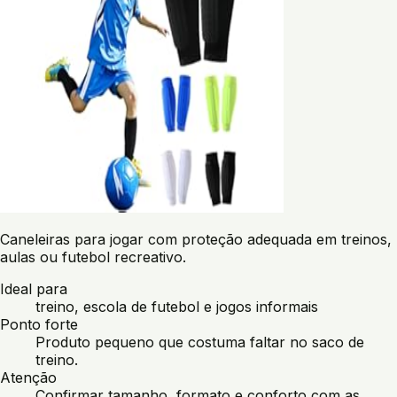
Caneleiras para jogar com proteção adequada em treinos,
aulas ou futebol recreativo.
Ideal para
treino, escola de futebol e jogos informais
Ponto forte
Produto pequeno que costuma faltar no saco de
treino.
Atenção
Confirmar tamanho, formato e conforto com as