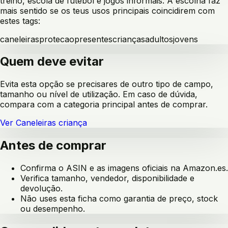
treino, escola de futebol e jogos informais
. A escolha faz
mais sentido se os teus usos principais coincidirem com
estes tags:
caneleiras
protecao
presentes
crianças
adultos
jovens
Quem deve evitar
Evita esta opção se precisares de outro tipo de campo,
tamanho ou nível de utilização. Em caso de dúvida,
compara com a categoria principal antes de comprar.
Ver
Caneleiras criança
Antes de comprar
Confirma o ASIN e as imagens oficiais na Amazon.es.
Verifica tamanho, vendedor, disponibilidade e
devolução.
Não uses esta ficha como garantia de preço, stock
ou desempenho.