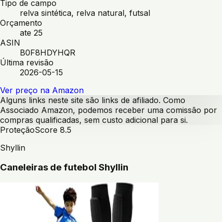
Tipo de campo
relva sintética, relva natural, futsal
Orçamento
ate 25
ASIN
B0F8HDYHQR
Última revisão
2026-05-15
Ver preço na Amazon
Alguns links neste site são links de afiliado. Como
Associado Amazon, podemos receber uma comissão por
compras qualificadas, sem custo adicional para si.
Proteção
Score
8.5
Shyllin
Caneleiras de futebol Shyllin