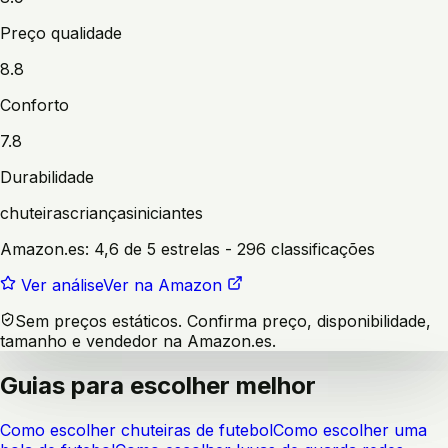
Preço qualidade
8.8
Conforto
7.8
Durabilidade
chuteiras
crianças
iniciantes
Amazon.es:
4,6 de 5 estrelas
- 296 classificações
Ver análise
Ver na Amazon
Sem preços estáticos. Confirma preço, disponibilidade,
tamanho e vendedor na Amazon.es.
Guias para escolher melhor
Como escolher chuteiras de futebol
Como escolher uma