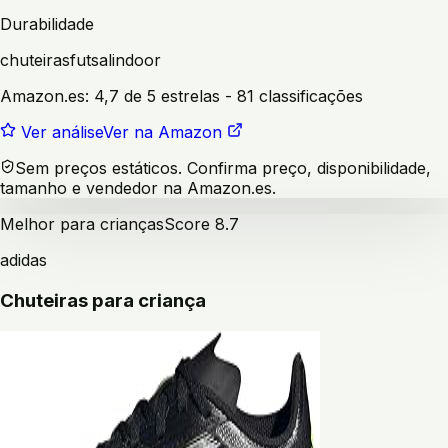
Durabilidade
chuteiras
futsal
indoor
Amazon.es:
4,7 de 5 estrelas
- 81 classificações
Ver análise
Ver na Amazon
Sem preços estáticos. Confirma preço, disponibilidade,
tamanho e vendedor na Amazon.es.
Melhor para crianças
Score
8.7
adidas
Chuteiras para criança