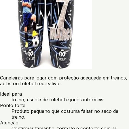
Caneleiras para jogar com proteção adequada em treinos,
aulas ou futebol recreativo.
Ideal para
treino, escola de futebol e jogos informais
Ponto forte
Produto pequeno que costuma faltar no saco de
treino.
Atenção
Confirmar tamanho, formato e conforto com as