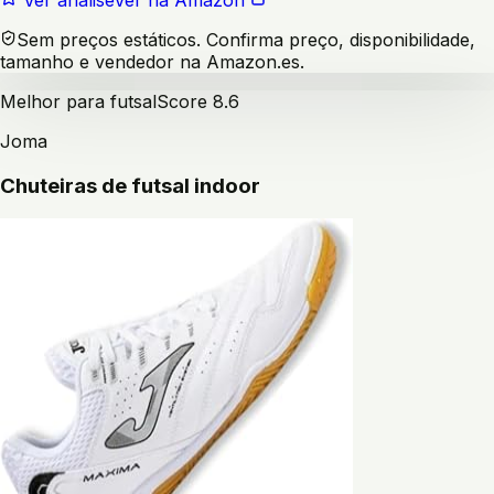
Ver análise
Ver na Amazon
Sem preços estáticos. Confirma preço, disponibilidade,
tamanho e vendedor na Amazon.es.
Melhor para futsal
Score
8.6
Joma
Chuteiras de futsal indoor