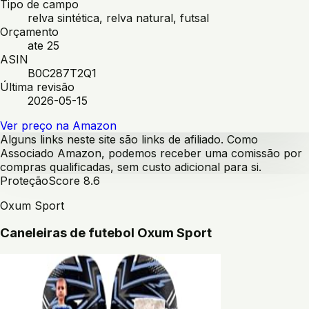
Tipo de campo
relva sintética, relva natural, futsal
Orçamento
ate 25
ASIN
B0C287T2Q1
Última revisão
2026-05-15
Ver preço na Amazon
Alguns links neste site são links de afiliado. Como
Associado Amazon, podemos receber uma comissão por
compras qualificadas, sem custo adicional para si.
Proteção
Score
8.6
Oxum Sport
Caneleiras de futebol Oxum Sport