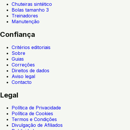
Chuteiras sintético
Bolas tamanho 3
Treinadores
Manutenção
Confiança
Critérios editoriais
Sobre
Guias
Correções
Direitos de dados
Aviso legal
Contacto
Legal
Política de Privacidade
Política de Cookies
Termos e Condições
Divulgação de Afiliados