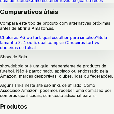
bola de futebol
Como escolher luvas de guarda redes
Comparativos úteis
Compara este tipo de produto com alternativas próximas
antes de abrir a Amazon.es.
Chuteiras AG ou turf: qual escolher para sintético?
Bola
tamanho 3, 4 ou 5: qual comprar?
Chuteiras turf vs
chuteiras de futsal
Show de Bola
showdebola.pt é um guia independente de produtos de
futebol. Não é patrocinado, apoiado ou endossado pela
Amazon, marcas desportivas, clubes, ligas ou federações.
Alguns links neste site são links de afiliado. Como
Associado Amazon, podemos receber uma comissão por
compras qualificadas, sem custo adicional para si.
Produtos