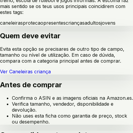
treino, escola de futebol e jogos informais
. A escolha faz
mais sentido se os teus usos principais coincidirem com
estes tags:
caneleiras
protecao
presentes
crianças
adultos
jovens
Quem deve evitar
Evita esta opção se precisares de outro tipo de campo,
tamanho ou nível de utilização. Em caso de dúvida,
compara com a categoria principal antes de comprar.
Ver
Caneleiras criança
Antes de comprar
Confirma o ASIN e as imagens oficiais na Amazon.es.
Verifica tamanho, vendedor, disponibilidade e
devolução.
Não uses esta ficha como garantia de preço, stock
ou desempenho.