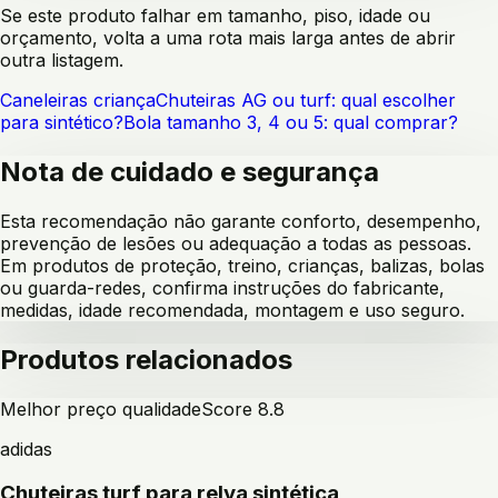
Se este produto falhar em tamanho, piso, idade ou
orçamento, volta a uma rota mais larga antes de abrir
outra listagem.
Caneleiras criança
Chuteiras AG ou turf: qual escolher
para sintético?
Bola tamanho 3, 4 ou 5: qual comprar?
Nota de cuidado e segurança
Esta recomendação não garante conforto, desempenho,
prevenção de lesões ou adequação a todas as pessoas.
Em produtos de proteção, treino, crianças, balizas, bolas
ou guarda-redes, confirma instruções do fabricante,
medidas, idade recomendada, montagem e uso seguro.
Produtos relacionados
Melhor preço qualidade
Score
8.8
adidas
Chuteiras turf para relva sintética