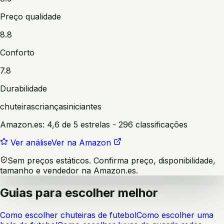
Preço qualidade
8.8
Conforto
7.8
Durabilidade
chuteiras
crianças
iniciantes
Amazon.es:
4,6 de 5 estrelas
- 296 classificações
Ver análise
Ver na Amazon
Sem preços estáticos. Confirma preço, disponibilidade,
tamanho e vendedor na Amazon.es.
Guias para escolher melhor
Como escolher chuteiras de futebol
Como escolher uma