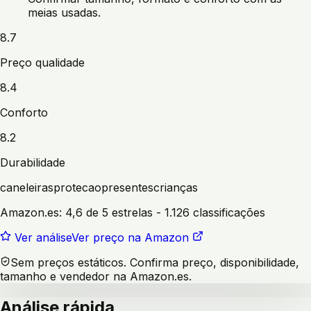
meias usadas.
8.7
Preço qualidade
8.4
Conforto
8.2
Durabilidade
caneleiras
protecao
presentes
crianças
Amazon.es:
4,6 de 5 estrelas
- 1.126 classificações
Ver análise
Ver preço na Amazon
Sem preços estáticos. Confirma preço, disponibilidade,
tamanho e vendedor na Amazon.es.
Análise rápida