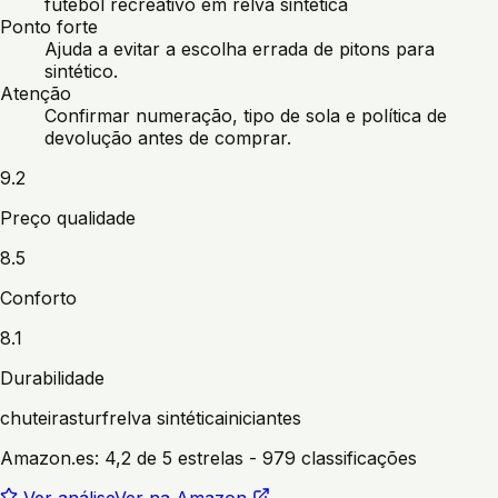
futebol recreativo em relva sintética
Ponto forte
Ajuda a evitar a escolha errada de pitons para
sintético.
Atenção
Confirmar numeração, tipo de sola e política de
devolução antes de comprar.
9.2
Preço qualidade
8.5
Conforto
8.1
Durabilidade
chuteiras
turf
relva sintética
iniciantes
Amazon.es:
4,2 de 5 estrelas
- 979 classificações