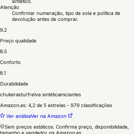
sintético.
Atenção
Confirmar numeração, tipo de sola e política de
devolução antes de comprar.
9.2
Preço qualidade
8.5
Conforto
8.1
Durabilidade
chuteiras
turf
relva sintética
iniciantes
Amazon.es:
4,2 de 5 estrelas
- 979 classificações
Ver análise
Ver na Amazon
Sem preços estáticos. Confirma preço, disponibilidade,
tamanho e vendedor na Amazon.es.