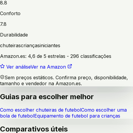
8.8
Conforto
7.8
Durabilidade
chuteiras
crianças
iniciantes
Amazon.es:
4,6 de 5 estrelas
- 296 classificações
Ver análise
Ver na Amazon
Sem preços estáticos. Confirma preço, disponibilidade,
tamanho e vendedor na Amazon.es.
Guias para escolher melhor
Como escolher chuteiras de futebol
Como escolher uma
bola de futebol
Equipamento de futebol para crianças
Comparativos úteis