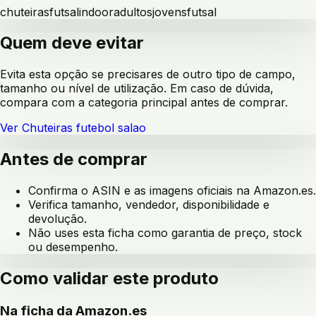
chuteiras
futsal
indoor
adultos
jovens
futsal
Quem deve evitar
Evita esta opção se precisares de outro tipo de campo,
tamanho ou nível de utilização. Em caso de dúvida,
compara com a categoria principal antes de comprar.
Ver
Chuteiras futebol salao
Antes de comprar
Confirma o ASIN e as imagens oficiais na Amazon.es.
Verifica tamanho, vendedor, disponibilidade e
devolução.
Não uses esta ficha como garantia de preço, stock
ou desempenho.
Como validar este produto
Na ficha da Amazon.es