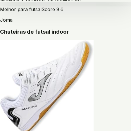
Melhor para futsal
Score
8.6
Joma
Chuteiras de futsal indoor