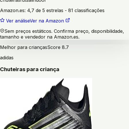
chuteiras
futsal
indoor
Amazon.es:
4,7 de 5 estrelas
- 81 classificações
Ver análise
Ver na Amazon
Sem preços estáticos. Confirma preço, disponibilidade,
tamanho e vendedor na Amazon.es.
Melhor para crianças
Score
8.7
adidas
Chuteiras para criança