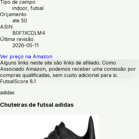
Tipo de campo
indoor, futsal
Orçamento
ate 50
ASIN
B0F1XCDLM4
Última revisão
2026-05-11
Ver preço na Amazon
Alguns links neste site são links de afiliado. Como
Associado Amazon, podemos receber uma comissão por
compras qualificadas, sem custo adicional para si.
Futsal
Score
8.1
adidas
Chuteiras de futsal adidas