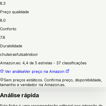
8.3
Preço qualidade
8.0
Conforto
7.8
Durabilidade
chuteiras
futsal
indoor
Amazon.es:
4,4 de 5 estrelas
- 37 classificações
Ver análise
Ver preço na Amazon
Sem preços estáticos. Confirma preço, disponibilidade,
tamanho e vendedor na Amazon.es.
Análise rápida
Esta ficha é uma recomendação editorial por intenção de