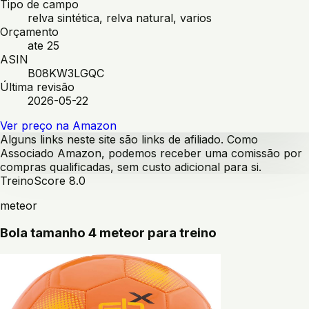
Tipo de campo
relva sintética, relva natural, varios
Orçamento
ate 25
ASIN
B08KW3LGQC
Última revisão
2026-05-22
Ver preço na Amazon
Alguns links neste site são links de afiliado. Como
Associado Amazon, podemos receber uma comissão por
compras qualificadas, sem custo adicional para si.
Treino
Score
8.0
meteor
Bola tamanho 4 meteor para treino