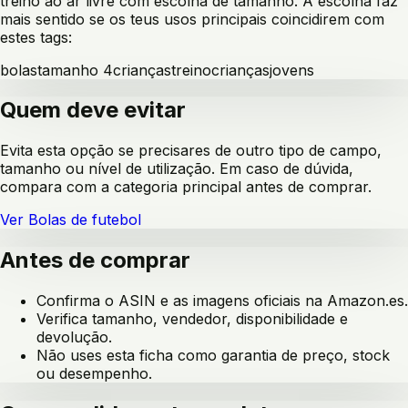
treino ao ar livre com escolha de tamanho
. A escolha faz
mais sentido se os teus usos principais coincidirem com
estes tags:
bolas
tamanho 4
crianças
treino
crianças
jovens
Quem deve evitar
Evita esta opção se precisares de outro tipo de campo,
tamanho ou nível de utilização. Em caso de dúvida,
compara com a categoria principal antes de comprar.
Ver
Bolas de futebol
Antes de comprar
Confirma o ASIN e as imagens oficiais na Amazon.es.
Verifica tamanho, vendedor, disponibilidade e
devolução.
Não uses esta ficha como garantia de preço, stock
ou desempenho.