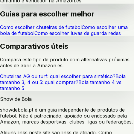
tamanho e vendedor na Amazon.es.
Guias para escolher melhor
Como escolher chuteiras de futebol
Como escolher uma
bola de futebol
Como escolher luvas de guarda redes
Comparativos úteis
Compara este tipo de produto com alternativas próximas
antes de abrir a Amazon.es.
Chuteiras AG ou turf: qual escolher para sintético?
Bola
tamanho 3, 4 ou 5: qual comprar?
Bola tamanho 4 vs
tamanho 5
Show de Bola
showdebola.pt é um guia independente de produtos de
futebol. Não é patrocinado, apoiado ou endossado pela
Amazon, marcas desportivas, clubes, ligas ou federações.
Alguns links neste site são links de afiliado. Como