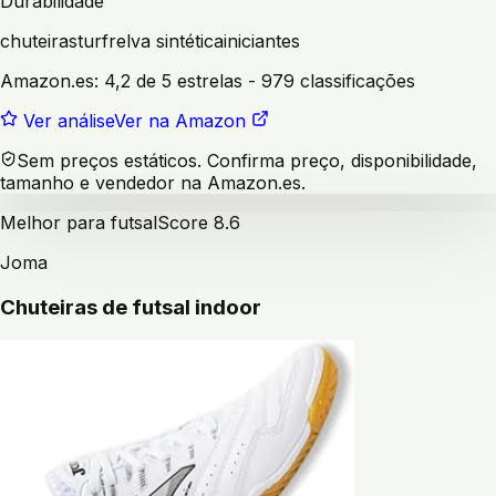
Durabilidade
chuteiras
turf
relva sintética
iniciantes
Amazon.es:
4,2 de 5 estrelas
- 979 classificações
Ver análise
Ver na Amazon
Sem preços estáticos. Confirma preço, disponibilidade,
tamanho e vendedor na Amazon.es.
Melhor para futsal
Score
8.6
Joma
Chuteiras de futsal indoor