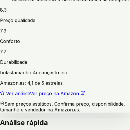
8.3
Preço qualidade
7.9
Conforto
7.7
Durabilidade
bolas
tamanho 4
crianças
treino
Amazon.es:
4,1 de 5 estrelas
Ver análise
Ver preço na Amazon
Sem preços estáticos. Confirma preço, disponibilidade,
tamanho e vendedor na Amazon.es.
Análise rápida