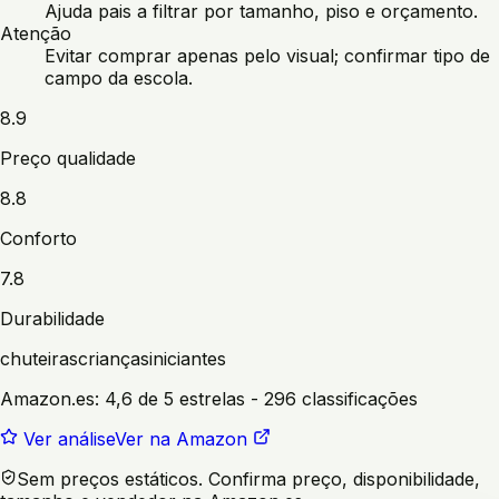
Ajuda pais a filtrar por tamanho, piso e orçamento.
Atenção
Evitar comprar apenas pelo visual; confirmar tipo de
campo da escola.
8.9
Preço qualidade
8.8
Conforto
7.8
Durabilidade
chuteiras
crianças
iniciantes
Amazon.es:
4,6 de 5 estrelas
- 296 classificações
Ver análise
Ver na Amazon
Sem preços estáticos. Confirma preço, disponibilidade,