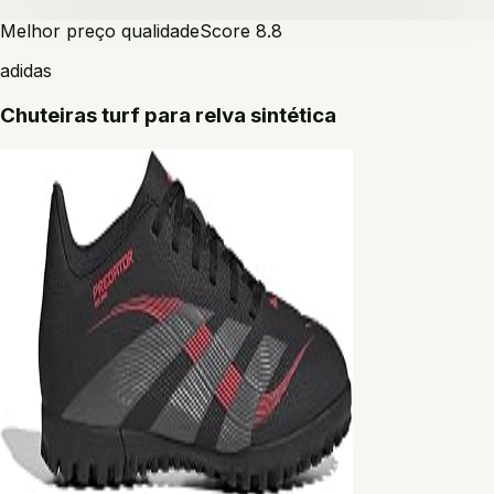
Melhor preço qualidade
Score
8.8
adidas
Chuteiras turf para relva sintética