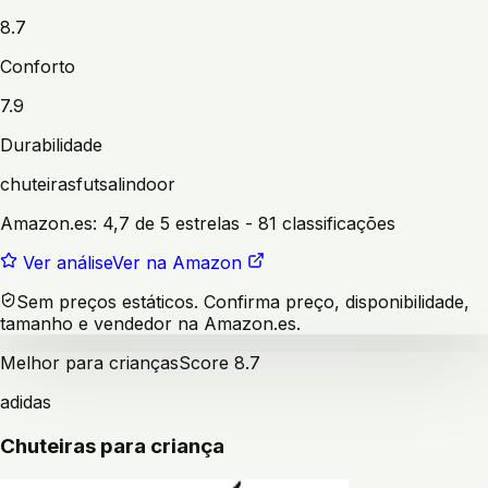
8.7
Conforto
7.9
Durabilidade
chuteiras
futsal
indoor
Amazon.es:
4,7 de 5 estrelas
- 81 classificações
Ver análise
Ver na Amazon
Sem preços estáticos. Confirma preço, disponibilidade,
tamanho e vendedor na Amazon.es.
Melhor para crianças
Score
8.7
adidas
Chuteiras para criança