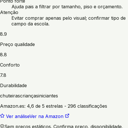
Ponto forte
Ajuda pais a filtrar por tamanho, piso e orçamento.
Atenção
Evitar comprar apenas pelo visual; confirmar tipo de
campo da escola.
8.9
Preço qualidade
8.8
Conforto
7.8
Durabilidade
chuteiras
crianças
iniciantes
Amazon.es:
4,6 de 5 estrelas
- 296 classificações
Ver análise
Ver na Amazon
Sem preços estáticos. Confirma preço, disponibilidade,