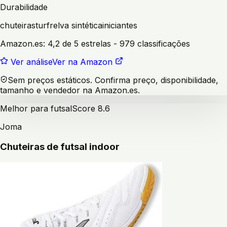
Durabilidade
chuteiras
turf
relva sintética
iniciantes
Amazon.es:
4,2 de 5 estrelas
- 979 classificações
Ver análise
Ver na Amazon
Sem preços estáticos. Confirma preço, disponibilidade,
tamanho e vendedor na Amazon.es.
Melhor para futsal
Score
8.6
Joma
Chuteiras de futsal indoor