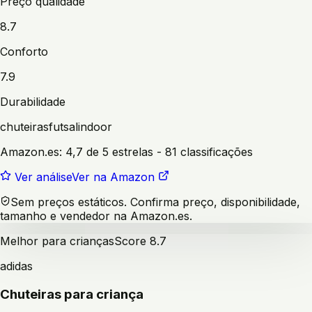
Preço qualidade
8.7
Conforto
7.9
Durabilidade
chuteiras
futsal
indoor
Amazon.es:
4,7 de 5 estrelas
- 81 classificações
Ver análise
Ver na Amazon
Sem preços estáticos. Confirma preço, disponibilidade,
tamanho e vendedor na Amazon.es.
Melhor para crianças
Score
8.7
adidas
Chuteiras para criança