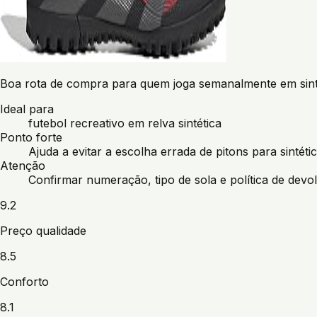
Boa rota de compra para quem joga semanalmente em sinté
Ideal para
futebol recreativo em relva sintética
Ponto forte
Ajuda a evitar a escolha errada de pitons para sintétic
Atenção
Confirmar numeração, tipo de sola e política de dev
9.2
Preço qualidade
8.5
Conforto
8.1