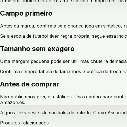
A melhor chuteira infantil é a que serve o campo real, fic
Campo primeiro
Antes da marca, confirma se a criança joga em sintético, re
Se a escola de futebol tiver regra própria, segue essa ind
Tamanho sem exagero
Uma margem pequena pode ser útil, mas chuteira demasiad
Confirma sempre tabela de tamanhos e política de troca 
Antes de comprar
Não publicamos preços estáticos. Usa o botão para confir
Amazon.es.
Alguns links neste site são links de afiliado. Como Assoc
Produtos relacionados