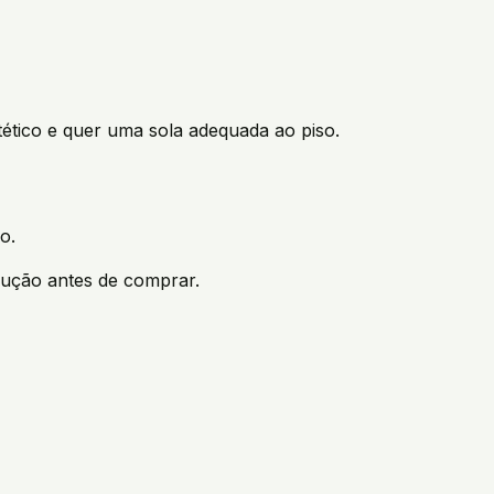
tico e quer uma sola adequada ao piso.
o.
olução antes de comprar.