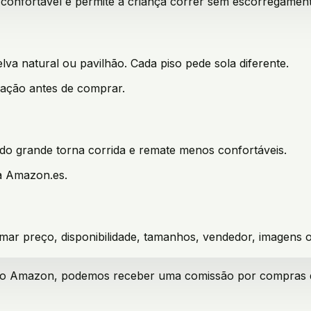
a confortável e permite à criança correr sem escorregament
lva natural ou pavilhão. Cada piso pede sola diferente.
icação antes de comprar.
o grande torna corrida e remate menos confortáveis.
na Amazon.es.
mar preço, disponibilidade, tamanhos, vendedor, imagens o
iado Amazon, podemos receber uma comissão por compras qua