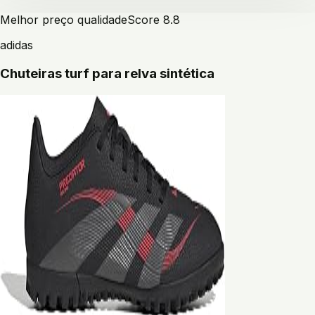
Melhor preço qualidade
Score
8.8
adidas
Chuteiras turf para relva sintética