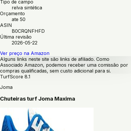
Tipo de campo
relva sintética
Orçamento
ate 50
ASIN
B0CRQNFHFD
Última revisão
2026-05-22
Ver preço na Amazon
Alguns links neste site são links de afiliado. Como
Associado Amazon, podemos receber uma comissão por
compras qualificadas, sem custo adicional para si.
Turf
Score
8.1
Joma
Chuteiras turf Joma Maxima