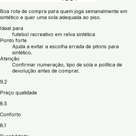
Boa rota de compra para quem joga semanalmente em
sintético e quer uma sola adequada ao piso.
Ideal para
futebol recreativo em relva sintética
Ponto forte
Ajuda a evitar a escolha errada de pitons para
sintético.
Atenção
Confirmar numeração, tipo de sola e política de
devolução antes de comprar.
9.2
Preço qualidade
8.5
Conforto
8.1