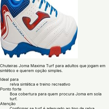
Chuteiras Joma Maxima Turf para adultos que jogam em
sintético e querem opção simples.
Ideal para
relva sintética e treino recreativo
Ponto forte
Boa cobertura para quem procura Joma em sola
turf.
Atenção
Confirmar se turf é adequado ao tipo de relva