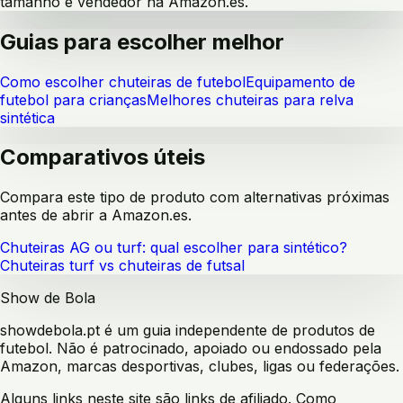
tamanho e vendedor na Amazon.es.
Guias para escolher melhor
Como escolher chuteiras de futebol
Equipamento de
futebol para crianças
Melhores chuteiras para relva
sintética
Comparativos úteis
Compara este tipo de produto com alternativas próximas
antes de abrir a Amazon.es.
Chuteiras AG ou turf: qual escolher para sintético?
Chuteiras turf vs chuteiras de futsal
Show de Bola
showdebola.pt é um guia independente de produtos de
futebol. Não é patrocinado, apoiado ou endossado pela
Amazon, marcas desportivas, clubes, ligas ou federações.
Alguns links neste site são links de afiliado. Como