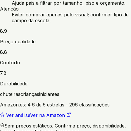
Ajuda pais a filtrar por tamanho, piso e orçamento.
Atenção
Evitar comprar apenas pelo visual; confirmar tipo de
campo da escola.
8.9
Preço qualidade
8.8
Conforto
7.8
Durabilidade
chuteiras
crianças
iniciantes
Amazon.es:
4,6 de 5 estrelas
- 296 classificações
Ver análise
Ver na Amazon
Sem preços estáticos. Confirma preço, disponibilidade,