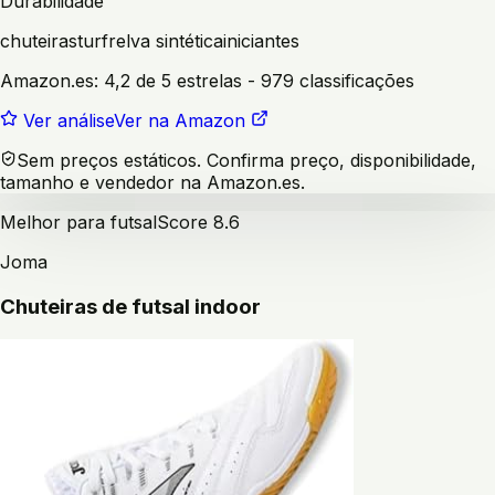
Durabilidade
chuteiras
turf
relva sintética
iniciantes
Amazon.es:
4,2 de 5 estrelas
- 979 classificações
Ver análise
Ver na Amazon
Sem preços estáticos. Confirma preço, disponibilidade,
tamanho e vendedor na Amazon.es.
Melhor para futsal
Score
8.6
Joma
Chuteiras de futsal indoor