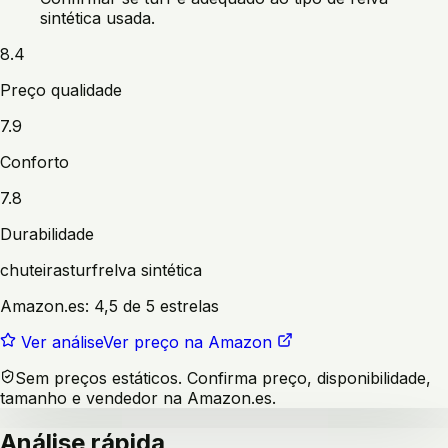
sintética usada.
8.4
Preço qualidade
7.9
Conforto
7.8
Durabilidade
chuteiras
turf
relva sintética
Amazon.es:
4,5 de 5 estrelas
Ver análise
Ver preço na Amazon
Sem preços estáticos. Confirma preço, disponibilidade,
tamanho e vendedor na Amazon.es.
Análise rápida