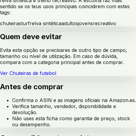
relva sintética e treino recreativo
. A escolha faz mais
sentido se os teus usos principais coincidirem com estes
tags:
chuteiras
turf
relva sintética
adultos
jovens
recreativo
Quem deve evitar
Evita esta opção se precisares de outro tipo de campo,
tamanho ou nível de utilização. Em caso de dúvida,
compara com a categoria principal antes de comprar.
Ver
Chuteiras de futebol
Antes de comprar
Confirma o ASIN e as imagens oficiais na Amazon.es.
Verifica tamanho, vendedor, disponibilidade e
devolução.
Não uses esta ficha como garantia de preço, stock
ou desempenho.