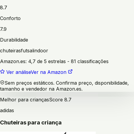
8.7
Conforto
7.9
Durabilidade
chuteiras
futsal
indoor
Amazon.es:
4,7 de 5 estrelas
- 81 classificações
Ver análise
Ver na Amazon
Sem preços estáticos. Confirma preço, disponibilidade,
tamanho e vendedor na Amazon.es.
Melhor para crianças
Score
8.7
adidas
Chuteiras para criança