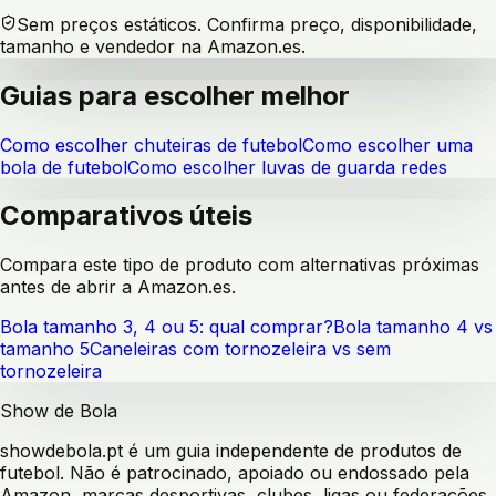
Sem preços estáticos. Confirma preço, disponibilidade,
tamanho e vendedor na Amazon.es.
Guias para escolher melhor
Como escolher chuteiras de futebol
Como escolher uma
bola de futebol
Como escolher luvas de guarda redes
Comparativos úteis
Compara este tipo de produto com alternativas próximas
antes de abrir a Amazon.es.
Bola tamanho 3, 4 ou 5: qual comprar?
Bola tamanho 4 vs
tamanho 5
Caneleiras com tornozeleira vs sem
tornozeleira
Show de Bola
showdebola.pt é um guia independente de produtos de
futebol. Não é patrocinado, apoiado ou endossado pela
Amazon, marcas desportivas, clubes, ligas ou federações.