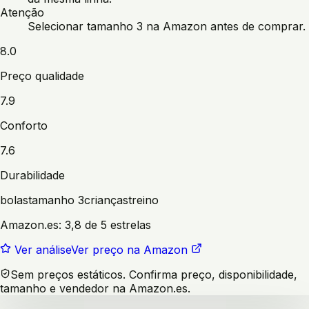
Atenção
Selecionar tamanho 3 na Amazon antes de comprar.
8.0
Preço qualidade
7.9
Conforto
7.6
Durabilidade
bolas
tamanho 3
crianças
treino
Amazon.es:
3,8 de 5 estrelas
Ver análise
Ver preço na Amazon
Sem preços estáticos. Confirma preço, disponibilidade,
tamanho e vendedor na Amazon.es.