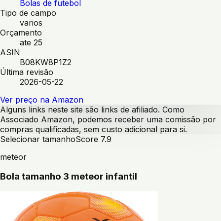
Bolas de futebol
Tipo de campo
varios
Orçamento
ate 25
ASIN
B08KW8P1Z2
Última revisão
2026-05-22
Ver preço na Amazon
Alguns links neste site são links de afiliado. Como
Associado Amazon, podemos receber uma comissão por
compras qualificadas, sem custo adicional para si.
Selecionar tamanho
Score
7.9
meteor
Bola tamanho 3 meteor infantil