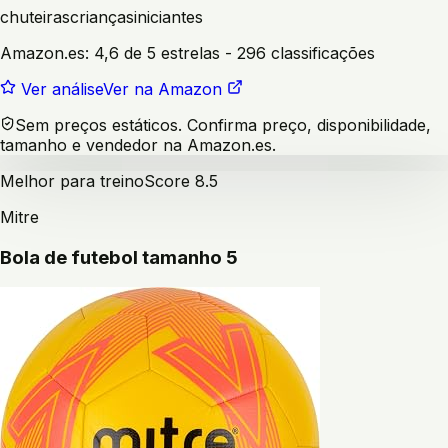
chuteiras
crianças
iniciantes
Amazon.es:
4,6 de 5 estrelas
- 296 classificações
Ver análise
Ver na Amazon
Sem preços estáticos. Confirma preço, disponibilidade,
tamanho e vendedor na Amazon.es.
Melhor para treino
Score
8.5
Mitre
Bola de futebol tamanho 5