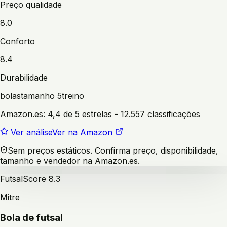
Preço qualidade
8.0
Conforto
8.4
Durabilidade
bolas
tamanho 5
treino
Amazon.es:
4,4 de 5 estrelas
- 12.557 classificações
Ver análise
Ver na Amazon
Sem preços estáticos. Confirma preço, disponibilidade,
tamanho e vendedor na Amazon.es.
Futsal
Score
8.3
Mitre
Bola de futsal