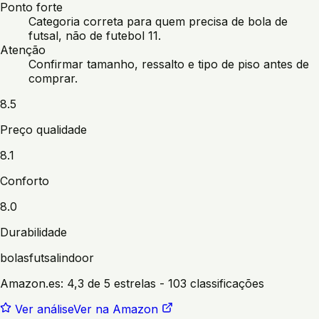
Ponto forte
Categoria correta para quem precisa de bola de
futsal, não de futebol 11.
Atenção
Confirmar tamanho, ressalto e tipo de piso antes de
comprar.
8.5
Preço qualidade
8.1
Conforto
8.0
Durabilidade
bolas
futsal
indoor
Amazon.es:
4,3 de 5 estrelas
- 103 classificações
Ver análise
Ver na Amazon