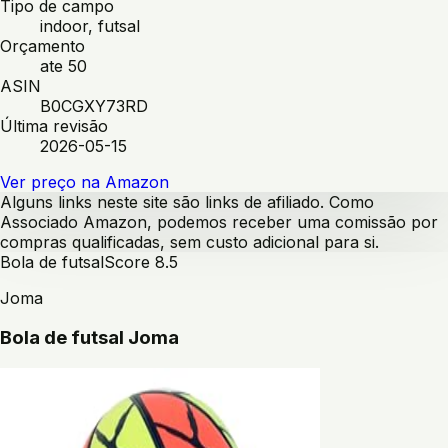
Tipo de campo
indoor, futsal
Orçamento
ate 50
ASIN
B0CGXY73RD
Última revisão
2026-05-15
Ver preço na Amazon
Alguns links neste site são links de afiliado. Como
Associado Amazon, podemos receber uma comissão por
compras qualificadas, sem custo adicional para si.
Bola de futsal
Score
8.5
Joma
Bola de futsal Joma