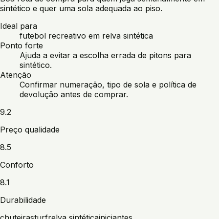
sintético e quer uma sola adequada ao piso.
Ideal para
futebol recreativo em relva sintética
Ponto forte
Ajuda a evitar a escolha errada de pitons para
sintético.
Atenção
Confirmar numeração, tipo de sola e política de
devolução antes de comprar.
9.2
Preço qualidade
8.5
Conforto
8.1
Durabilidade
chuteiras
turf
relva sintética
iniciantes