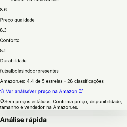
8.6
Preço qualidade
8.3
Conforto
8.1
Durabilidade
futsal
bolas
indoor
presentes
Amazon.es:
4,4 de 5 estrelas
- 28 classificações
Ver análise
Ver preço na Amazon
Sem preços estáticos. Confirma preço, disponibilidade,
tamanho e vendedor na Amazon.es.
Análise rápida