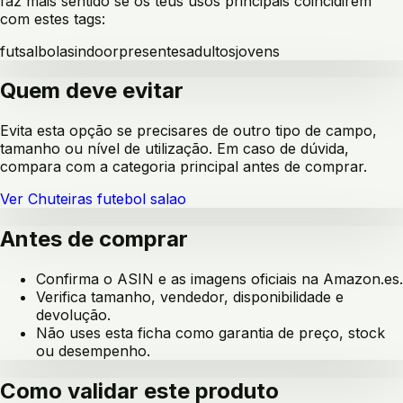
faz mais sentido se os teus usos principais coincidirem
com estes tags:
futsal
bolas
indoor
presentes
adultos
jovens
Quem deve evitar
Evita esta opção se precisares de outro tipo de campo,
tamanho ou nível de utilização. Em caso de dúvida,
compara com a categoria principal antes de comprar.
Ver
Chuteiras futebol salao
Antes de comprar
Confirma o ASIN e as imagens oficiais na Amazon.es.
Verifica tamanho, vendedor, disponibilidade e
devolução.
Não uses esta ficha como garantia de preço, stock
ou desempenho.
Como validar este produto