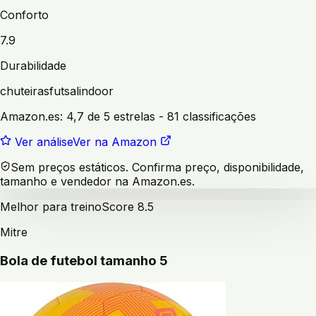
Conforto
7.9
Durabilidade
chuteiras
futsal
indoor
Amazon.es:
4,7 de 5 estrelas
- 81 classificações
Ver análise
Ver na Amazon
Sem preços estáticos. Confirma preço, disponibilidade,
tamanho e vendedor na Amazon.es.
Melhor para treino
Score
8.5
Mitre
Bola de futebol tamanho 5