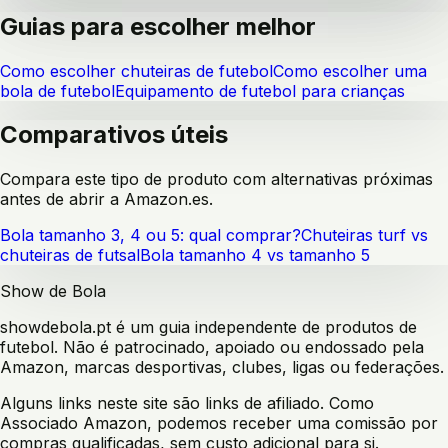
Guias para escolher melhor
Como escolher chuteiras de futebol
Como escolher uma
bola de futebol
Equipamento de futebol para crianças
Comparativos úteis
Compara este tipo de produto com alternativas próximas
antes de abrir a Amazon.es.
Bola tamanho 3, 4 ou 5: qual comprar?
Chuteiras turf vs
chuteiras de futsal
Bola tamanho 4 vs tamanho 5
Show de Bola
showdebola.pt é um guia independente de produtos de
futebol. Não é patrocinado, apoiado ou endossado pela
Amazon, marcas desportivas, clubes, ligas ou federações.
Alguns links neste site são links de afiliado. Como
Associado Amazon, podemos receber uma comissão por
compras qualificadas, sem custo adicional para si.