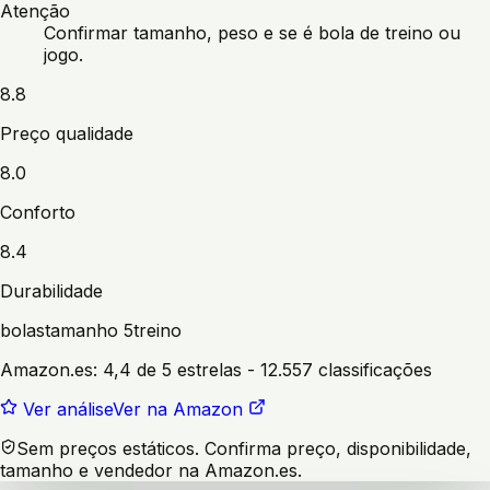
Atenção
Confirmar tamanho, peso e se é bola de treino ou
jogo.
8.8
Preço qualidade
8.0
Conforto
8.4
Durabilidade
bolas
tamanho 5
treino
Amazon.es:
4,4 de 5 estrelas
- 12.557 classificações
Ver análise
Ver na Amazon
Sem preços estáticos. Confirma preço, disponibilidade,
tamanho e vendedor na Amazon.es.