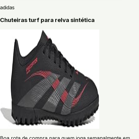
adidas
Chuteiras turf para relva sintética
Boa rota de compra para quem joga semanalmente em