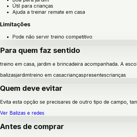
Útil para crianças
Ajuda a treinar remate em casa
Limitações
Pode não servir treino competitivo
Para quem faz sentido
treino em casa, jardim e brincadeira acompanhada
. A esco
balizas
jardim
treino em casa
crianças
presentes
crianças
Quem deve evitar
Evita esta opção se precisares de outro tipo de campo, ta
Ver
Balizas e redes
Antes de comprar