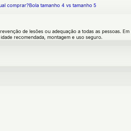
qual comprar?
Bola tamanho 4 vs tamanho 5
venção de lesões ou adequação a todas as pessoas. Em pro
s, idade recomendada, montagem e uso seguro.