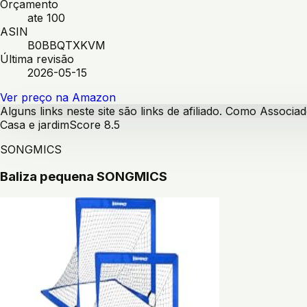
Orçamento
ate 100
ASIN
B0BBQTXKVM
Última revisão
2026-05-15
Ver preço na Amazon
Alguns links neste site são links de afiliado. Como Assoc
Casa e jardim
Score
8.5
SONGMICS
Baliza pequena SONGMICS