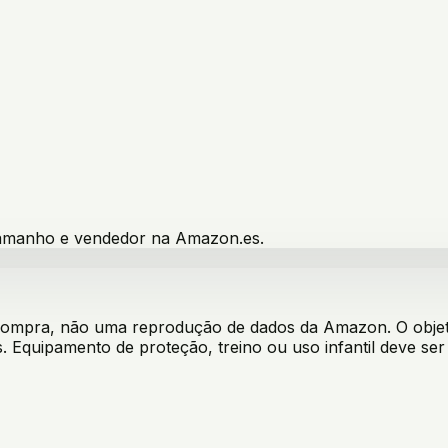
 tamanho e vendedor na Amazon.es.
 compra, não uma reprodução de dados da Amazon. O objeti
. Equipamento de proteção, treino ou uso infantil deve s