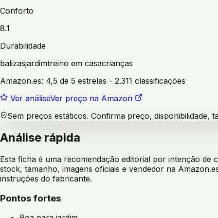
Conforto
8.1
Durabilidade
balizas
jardim
treino em casa
crianças
Amazon.es:
4,5 de 5 estrelas
- 2.311 classificações
Ver análise
Ver preço na Amazon
Sem preços estáticos. Confirma preço, disponibilidade,
Análise rápida
Esta ficha é uma recomendação editorial por intenção de
stock, tamanho, imagens oficiais e vendedor na Amazon.es
instruções do fabricante.
Pontos fortes
Boa para jardim