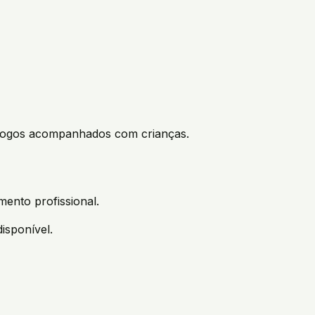
e jogos acompanhados com crianças.
ento profissional.
isponível.