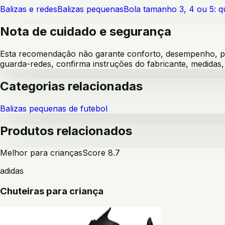
Balizas e redes
Balizas pequenas
Bola tamanho 3, 4 ou 5: 
Nota de cuidado e segurança
Esta recomendação não garante conforto, desempenho, pre
guarda-redes, confirma instruções do fabricante, medida
Categorias relacionadas
Balizas pequenas de futebol
Produtos relacionados
Melhor para crianças
Score
8.7
adidas
Chuteiras para criança