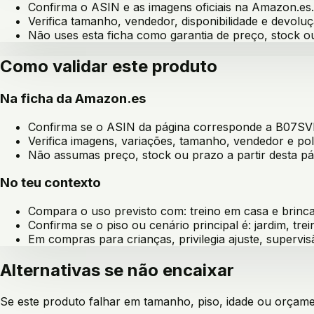
Confirma o ASIN e as imagens oficiais na Amazon.es.
Verifica tamanho, vendedor, disponibilidade e devoluç
Não uses esta ficha como garantia de preço, stock 
Como validar este produto
Na ficha da Amazon.es
Confirma se o ASIN da página corresponde a
B07SV
Verifica imagens, variações, tamanho, vendedor e pol
Não assumas preço, stock ou prazo a partir desta pá
No teu contexto
Compara o uso previsto com:
treino em casa e brin
Confirma se o piso ou cenário principal é:
jardim, tre
Em compras para crianças, privilegia ajuste, supervis
Alternativas se não encaixar
Se este produto falhar em tamanho, piso, idade ou orçament