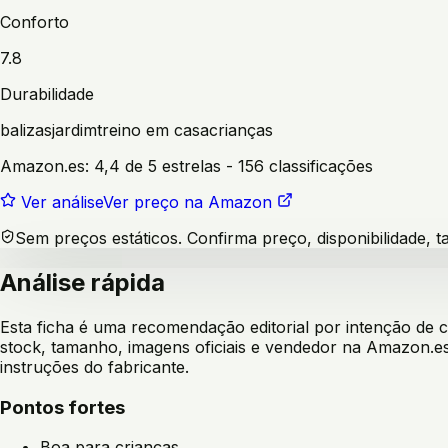
Conforto
7.8
Durabilidade
balizas
jardim
treino em casa
crianças
Amazon.es:
4,4 de 5 estrelas
- 156 classificações
Ver análise
Ver preço na Amazon
Sem preços estáticos. Confirma preço, disponibilidade,
Análise rápida
Esta ficha é uma recomendação editorial por intenção de
stock, tamanho, imagens oficiais e vendedor na Amazon.es
instruções do fabricante.
Pontos fortes
Boa para crianças