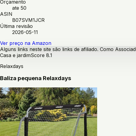
Orçamento
ate 50
ASIN
B07SVM1JCR
Última revisão
2026-05-11
Ver preço na Amazon
Alguns links neste site são links de afiliado. Como Assoc
Casa e jardim
Score
8.1
Relaxdays
Baliza pequena Relaxdays