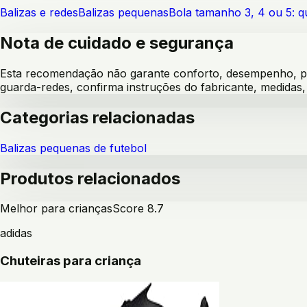
Balizas e redes
Balizas pequenas
Bola tamanho 3, 4 ou 5: 
Nota de cuidado e segurança
Esta recomendação não garante conforto, desempenho, pre
guarda-redes, confirma instruções do fabricante, medida
Categorias relacionadas
Balizas pequenas de futebol
Produtos relacionados
Melhor para crianças
Score
8.7
adidas
Chuteiras para criança