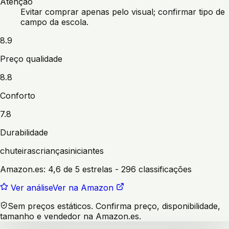
Atenção
Evitar comprar apenas pelo visual; confirmar tipo de
campo da escola.
8.9
Preço qualidade
8.8
Conforto
7.8
Durabilidade
chuteiras
crianças
iniciantes
Amazon.es:
4,6 de 5 estrelas
- 296 classificações
Ver análise
Ver na Amazon
Sem preços estáticos. Confirma preço, disponibilidade,
tamanho e vendedor na Amazon.es.