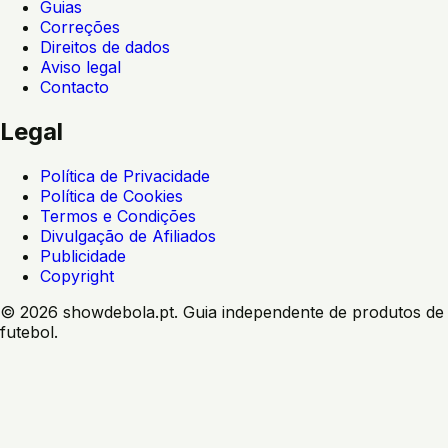
Guias
Correções
Direitos de dados
Aviso legal
Contacto
Legal
Política de Privacidade
Política de Cookies
Termos e Condições
Divulgação de Afiliados
Publicidade
Copyright
©
2026
showdebola.pt. Guia independente de produtos de
futebol.