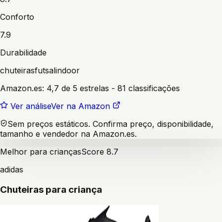
Conforto
7.9
Durabilidade
chuteiras
futsal
indoor
Amazon.es:
4,7 de 5 estrelas
- 81 classificações
Ver análise
Ver na Amazon
Sem preços estáticos. Confirma preço, disponibilidade,
tamanho e vendedor na Amazon.es.
Melhor para crianças
Score
8.7
adidas
Chuteiras para criança