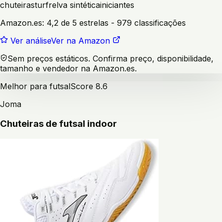
chuteiras
turf
relva sintética
iniciantes
Amazon.es:
4,2 de 5 estrelas
- 979 classificações
Ver análise
Ver na Amazon
Sem preços estáticos. Confirma preço, disponibilidade,
tamanho e vendedor na Amazon.es.
Melhor para futsal
Score
8.6
Joma
Chuteiras de futsal indoor