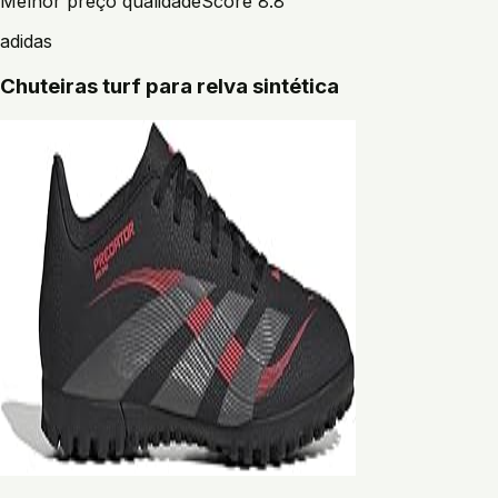
Melhor preço qualidade
Score
8.8
adidas
Chuteiras turf para relva sintética